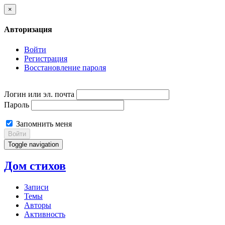
×
Авторизация
Войти
Регистрация
Восстановление пароля
Логин или эл. почта
Пароль
Запомнить меня
Войти
Toggle navigation
Дом стихов
Записи
Темы
Авторы
Активность