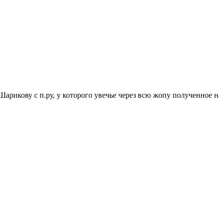
Шарикову с п.ру, у которого увечье через всю жопу полученное 