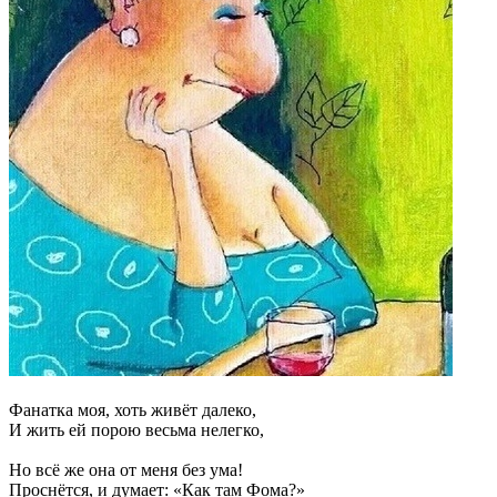
Фанатка моя, хоть живёт далеко,
И жить ей порою весьма нелегко,
Но всё же она от меня без ума!
Проснётся, и думает: «Как там Фома?»