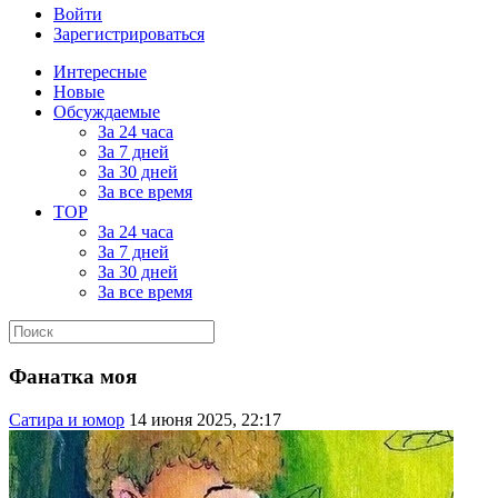
Войти
Зарегистрироваться
Интересные
Новые
Обсуждаемые
За 24 часа
За 7 дней
За 30 дней
За все время
TOP
За 24 часа
За 7 дней
За 30 дней
За все время
Фанатка моя
Сатира и юмор
14 июня 2025, 22:17