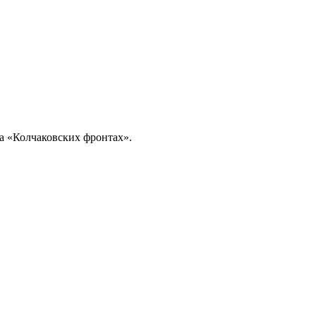
на «Колчаковских фронтах».