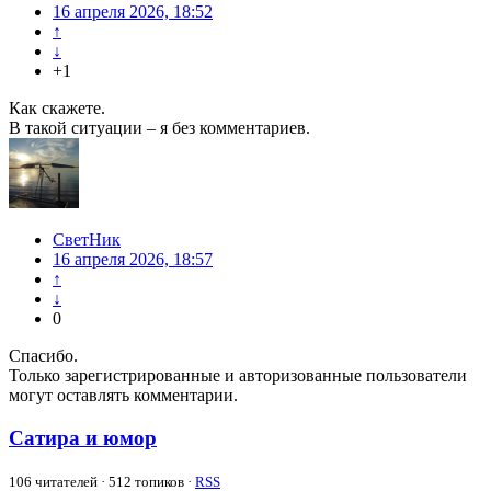
16 апреля 2026, 18:52
↑
↓
+1
Как скажете.
В такой ситуации – я без комментариев.
СветНик
16 апреля 2026, 18:57
↑
↓
0
Спасибо.
Только зарегистрированные и авторизованные пользователи
могут оставлять комментарии.
Сатира и юмор
106
читателей · 512 топиков ·
RSS