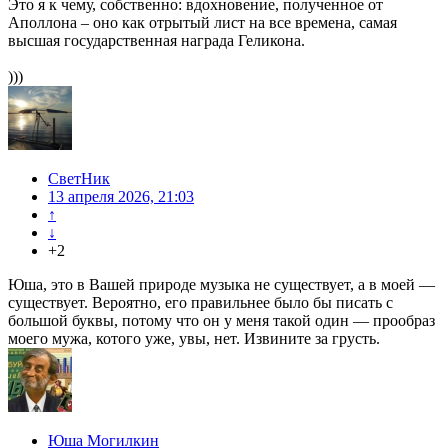
Это я к чему, собственно: вдохновение, полученное от
Аполлона – оно как отрытый лист на все времена, самая
высшая государственная награда Геликона.
)))
СветНик
13 апреля 2026, 21:03
↑
↓
+2
Юша, это в Вашей природе музыка не существует, а в моей —
существует. Вероятно, его правильнее было бы писать с
большой буквы, потому что он у меня такой один — прообраз
моего мужа, котого уже, увы, нет. Извините за грусть.
Юша Могилкин