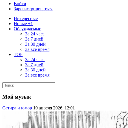
Войти
Зарегистрироваться
Интересные
Новые +1
Обсуждаемые
За 24 часа
За 7 дней
За 30 дней
За все время
TOP
За 24 часа
За 7 дней
За 30 дней
За все время
Мой музык
Сатира и юмор
10 апреля 2026, 12:01