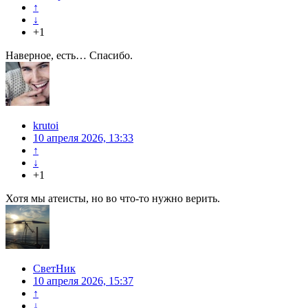
↑
↓
+1
Наверное, есть… Спасибо.
krutoi
10 апреля 2026, 13:33
↑
↓
+1
Хотя мы атеисты, но во что-то нужно верить.
СветНик
10 апреля 2026, 15:37
↑
↓