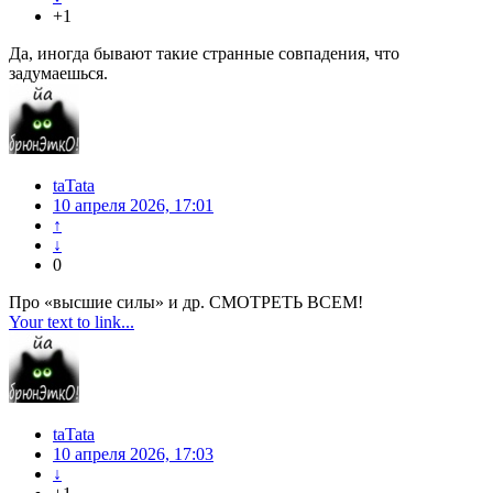
+1
Да, иногда бывают такие странные совпадения, что
задумаешься.
taTata
10 апреля 2026, 17:01
↑
↓
0
Про «высшие силы» и др. СМОТРЕТЬ ВСЕМ!
Your text to link...
taTata
10 апреля 2026, 17:03
↓