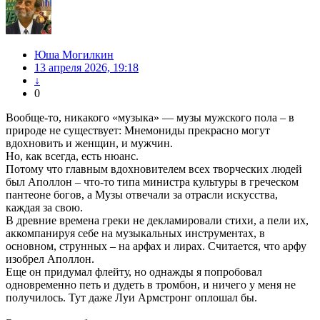
Юша Могилкин
13 апреля 2026, 19:18
↓
0
Вообще-то, никакого «музыка» — музы мужского пола – в
природе не существует: Мнемониды прекрасно могут
вдохновить и женщин, и мужчин.
Но, как всегда, есть нюанс.
Потому что главным вдохновителем всех творческих людей
был Аполлон – что-то типа министра культуры в греческом
пантеоне богов, а Музы отвечали за отрасли искусства,
каждая за свою.
В древние времена греки не декламировали стихи, а пели их,
аккомпанируя себе на музыкальных инструментах, в
основном, струнных – на арфах и лирах. Считается, что арфу
изобрел Аполлон.
Еще он придумал флейту, но однажды я попробовал
одновременно петь и дудеть в тромбон, и ничего у меня не
получилось. Тут даже Луи Армстронг оплошал бы.