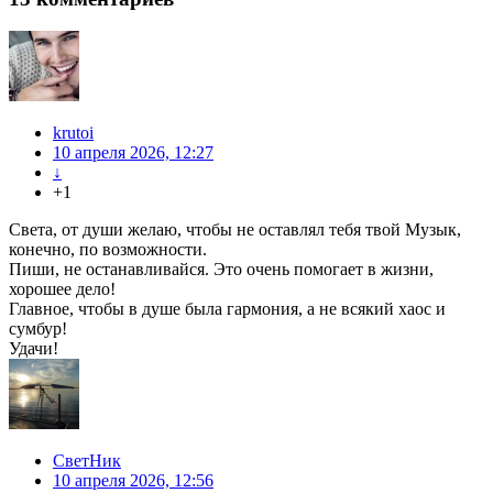
krutoi
10 апреля 2026, 12:27
↓
+1
Света, от души желаю, чтобы не оставлял тебя твой Музык,
конечно, по возможности.
Пиши, не останавливайся. Это очень помогает в жизни,
хорошее дело!
Главное, чтобы в душе была гармония, а не всякий хаос и
сумбур!
Удачи!
СветНик
10 апреля 2026, 12:56