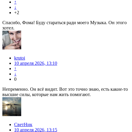
↑
↓
+2
Спасибо, Фома! Буду стараться ради моего Музыка. Он этого
хотел.
krutoi
10 апреля 2026, 13:10
↑
↓
0
Непременно. Он всё видит. Вот это точно знаю, есть какие-то
высшие силы, которые нам жить помогают.
СветНик
10 апреля 2026, 13:15