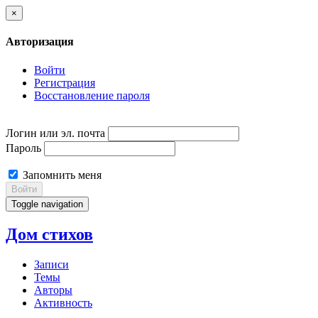
×
Авторизация
Войти
Регистрация
Восстановление пароля
Логин или эл. почта
Пароль
Запомнить меня
Войти
Toggle navigation
Дом стихов
Записи
Темы
Авторы
Активность