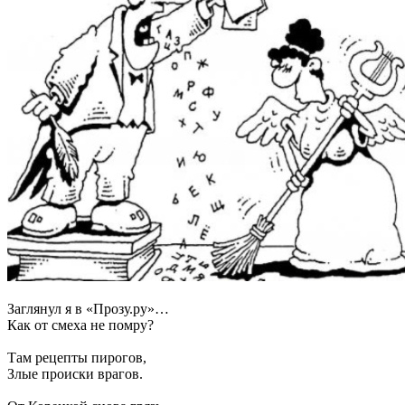
Заглянул я в «Прозу.ру»…
Как от смеха не помру?
Там рецепты пирогов,
Злые происки врагов.