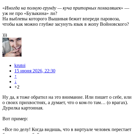
«
Иногда на полную ерунду — куча приторных похваляшек
» —
уж не про «Бузыкина» ли?
На выблевы которого Вышивая бежит впереди паровоза,
чтобы как можно глубже засунуть язык в жопу Войновского?
)))
krutoi
15 июня 2026, 22:30
↑
↓
+2
Ну да, я тоже обратил на это внимание. Или пишет о себе, или
о своих прихвостнях, а думает, что о ком-то там… (о врагах).
Дурилка картонная.
Вот пример:
«Все по делу! Когда видишь, что в виртуале человек перестает