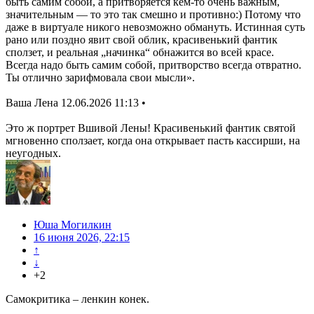
быть самим собой, а притворяется кем-то очень важным,
значительным — то это так смешно и противно:) Потому что
даже в виртуале никого невозможно обмануть. Истинная суть
рано или поздно явит свой облик, красивенький фантик
сползет, и реальная „начинка“ обнажится во всей красе.
Всегда надо быть самим собой, притворство всегда отвратно.
Ты отлично зарифмовала свои мысли».
Ваша Лена 12.06.2026 11:13 •
Это ж портрет Вшивой Лены! Красивенький фантик святой
мгновенно сползает, когда она открывает пасть кассирши, на
неугодных.
Юша Могилкин
16 июня 2026, 22:15
↑
↓
+2
Самокритика – ленкин конек.