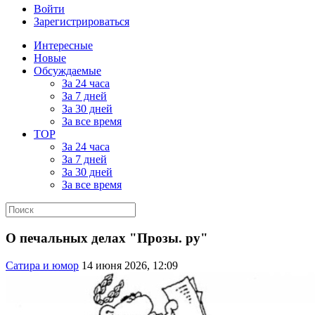
Войти
Зарегистрироваться
Интересные
Новые
Обсуждаемые
За 24 часа
За 7 дней
За 30 дней
За все время
TOP
За 24 часа
За 7 дней
За 30 дней
За все время
О печальных делах "Прозы. ру"
Сатира и юмор
14 июня 2026, 12:09