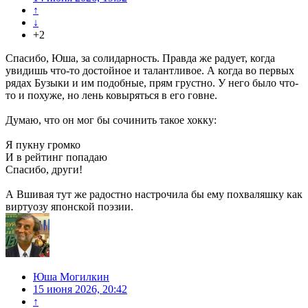
↑
↓
+2
Спасибо, Юша, за солидарность. Правда же радует, когда
увидишь что-то достойное и талантливое. А когда во первых
рядах Бузыки и им подобные, прям грустно. У него было что-
то и похуже, но лень ковыряться в его говне.
Думаю, что он мог бы сочинить такое хокку:
Я пукну громко
И в рейтинг попадаю
Спасибо, други!
А Вшивая тут же радостно настрочила бы ему похваляшку как
виртуозу японской поэзии.
Юша Могилкин
15 июня 2026, 20:42
↑