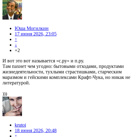
Юша Могилкин
17 июня 2026, 23:05
↑
↓
+2
И вот это вот называется «с.ру» и п.ру.
Там пахнет чем угодно: бытовыми отходами, продуктами
жизнедеятельности, тухлыми страстишками, старческим
маразмом и гейскими комплексами Крафт-Чука, но никак не
литературой.
)))
krutoi
18 июня 2026, 20:48
↑