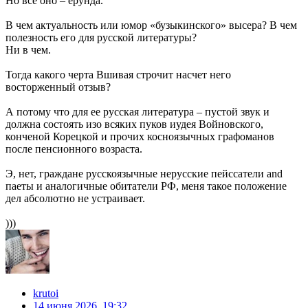
Но все оно – ерунда.
В чем актуальность или юмор «бузыкинского» высера? В чем
полезность его для русской литературы?
Ни в чем.
Тогда какого черта Вшивая строчит насчет него
восторженный отзыв?
А потому что для ее русская литература – пустой звук и
должна состоять изо всяких пуков иудея Войновского,
конченой Корецкой и прочих косноязычных графоманов
после пенсионного возраста.
Э, нет, граждане русскоязычные нерусские пейссатели and
паеты и аналогичные обитатели РФ, меня такое положение
дел абсолютно не устраивает.
)))
krutoi
14 июня 2026, 19:32