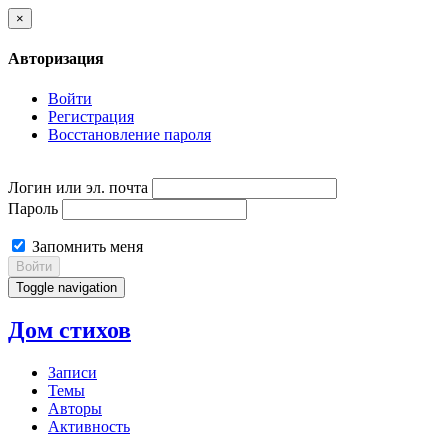
×
Авторизация
Войти
Регистрация
Восстановление пароля
Логин или эл. почта
Пароль
Запомнить меня
Войти
Toggle navigation
Дом стихов
Записи
Темы
Авторы
Активность