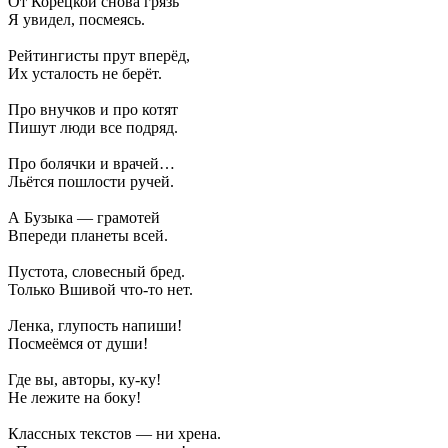
От Корецкой снова грязь
Я увидел, посмеясь.
Рейтингисты прут вперёд,
Их усталость не берёт.
Про внучков и про котят
Пишут люди все подряд.
Про болячки и врачей…
Льётся пошлости ручей.
А Бузыка — грамотей
Впереди планеты всей.
Пустота, словесный бред.
Только Вшивой что-то нет.
Ленка, глупость напиши!
Посмеёмся от души!
Где вы, авторы, ку-ку!
Не лежите на боку!
Классных текстов — ни хрена.