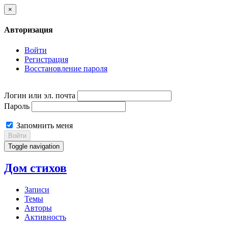
×
Авторизация
Войти
Регистрация
Восстановление пароля
Логин или эл. почта
Пароль
Запомнить меня
Войти
Toggle navigation
Дом стихов
Записи
Темы
Авторы
Активность