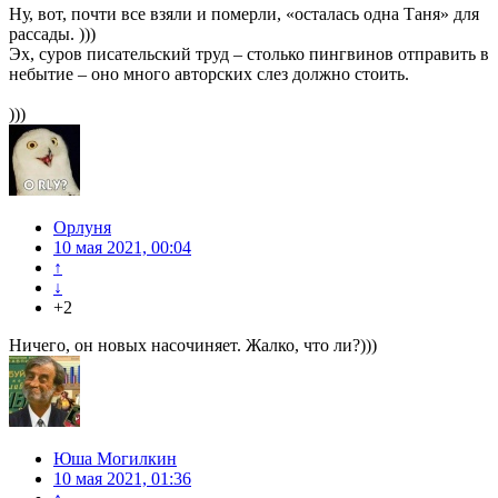
Ну, вот, почти все взяли и померли, «осталась одна Таня» для
рассады. )))
Эх, суров писательский труд – столько пингвинов отправить в
небытие – оно много авторских слез должно стоить.
)))
Орлуня
10 мая 2021, 00:04
↑
↓
+2
Ничего, он новых насочиняет. Жалко, что ли?)))
Юша Могилкин
10 мая 2021, 01:36