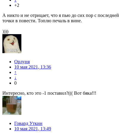
+2
А никто и не отрицает, что я пью до сих пор с последней
точки в повести. Топлю печаль в вине.
))))
Орлуня
10 мая 2021, 13:36
↑
↓
0
Интересно, кто это -1 поставил?((( Вот бяка!!!
Говард Уткин
10 мая 2021, 13:49