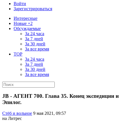
Войти
Зарегистрироваться
Интересные
Новые +2
Обсуждаемые
За 24 часа
За 7 дней
За 30 дней
За все время
TOP
За 24 часа
За 7 дней
За 30 дней
За все время
JB - АГЕНТ 700. Глава 35. Конец экспедиции и
Эпилог.
Стёб и вольное
9 мая 2021, 09:57
на Литрес