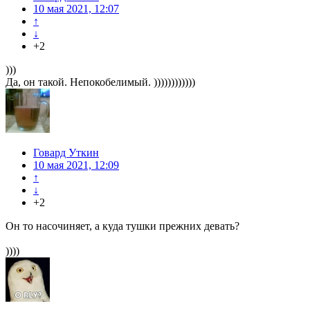
10 мая 2021, 12:07
↑
↓
+2
)))
Да, он такой. Непокобелимый. ))))))))))))
Говард Уткин
10 мая 2021, 12:09
↑
↓
+2
Он то насочиняет, а куда тушки прежних девать?
))))