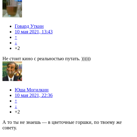
Говард Уткин
10 мая 2021, 13:43
↑
↓
+2
Не стоит кино с реальностью путать. ))))))
Юша Могилкин
10 мая 2021, 22:36
↑
↓
+2
А то ты не знаешь — в цветочные горшки, по твоему же
совету.