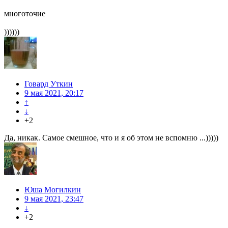
многоточие
))))))
Говард Уткин
9 мая 2021, 20:17
↑
↓
+2
Да, никак. Самое смешное, что и я об этом не вспомню ...)))))
Юша Могилкин
9 мая 2021, 23:47
↓
+2