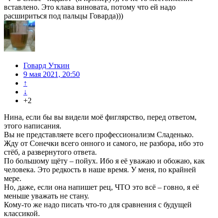
вставлено. Это клава виновата, потому что ей надо
расшириться под пальцы Говарда)))
Говард Уткин
9 мая 2021, 20:50
↑
↓
+2
Нина, если бы вы видели моё фиглярство, перед ответом,
этого написания.
Вы не представляете всего профессионализм Сладенько.
Жду от Сонечки всего онного и самого, не разбора, ибо это
стёб, а развернутого ответа.
По большому щёту – пойух. Ибо я её уважаю и обожаю, как
человека. Это редкость в наше время. У меня, по крайней
мере.
Но, даже, если она напишет рец, ЧТО это всё – говно, я её
меньше уважать не стану.
Кому-то же надо писать что-то для сравнения с будущей
классикой.