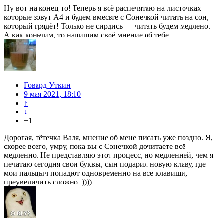
Ну вот на конец то! Теперь я всё распечятаю на листочках
которые зовут А4 и будем вмесьте с Сонечкой читать на сон,
который грядёт! Только не сирдись — читать будем медлено.
А как коньчим, то напишим своё мнение об тебе.
Говард Уткин
9 мая 2021, 18:10
↑
↓
+1
Дорогая, тётечка Валя, мнение об мене писать уже поздно. Я,
скорее всего, умру, пока вы с Сонечкой дочитаете всё
медленно. Не представляю этот процесс, но медленней, чем я
печатаю сегодня свои буквы, сын подарил новую клаву, где
мои пальцыч попадют одновременно на все клавиши,
преувеличить сложно. ))))