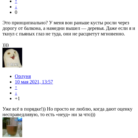
↑
↓
0
Это принципиально? У меня вон раньше кусты росли через
дорогу от балкона, а намедни вышел — деревья. Даже если я и
ткнул с пьяных глаз не туда, они не расцветут мгновенно.
))))
Орлуня
10 мая 2021, 13:57
↑
↓
+1
Уже всё в порядке!)) Но просто не люблю, когда дают оценку
несправедливую, то есть «неуд» ни за что)))