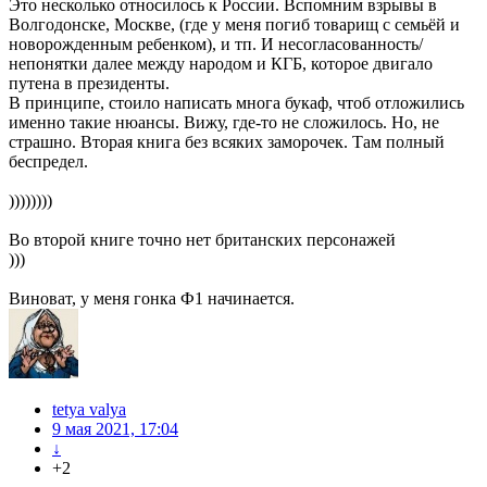
Это несколько относилось к России. Вспомним взрывы в
Волгодонске, Москве, (где у меня погиб товарищ с семьёй и
новорожденным ребенком), и тп. И несогласованность/
непонятки далее между народом и КГБ, которое двигало
путена в президенты.
В принципе, стоило написать многа букаф, чтоб отложились
именно такие нюансы. Вижу, где-то не сложилось. Но, не
страшно. Вторая книга без всяких заморочек. Там полный
беспредел.
))))))))
Во второй книге точно нет британских персонажей
)))
Виноват, у меня гонка Ф1 начинается.
tetya valya
9 мая 2021, 17:04
↓
+2