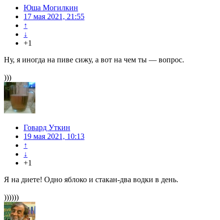
Юша Могилкин
17 мая 2021, 21:55
↑
↓
+1
Ну, я иногда на пиве сижу, а вот на чем ты — вопрос.
)))
Говард Уткин
19 мая 2021, 10:13
↑
↓
+1
Я на диете! Одно яблоко и стакан-два водки в день.
))))))