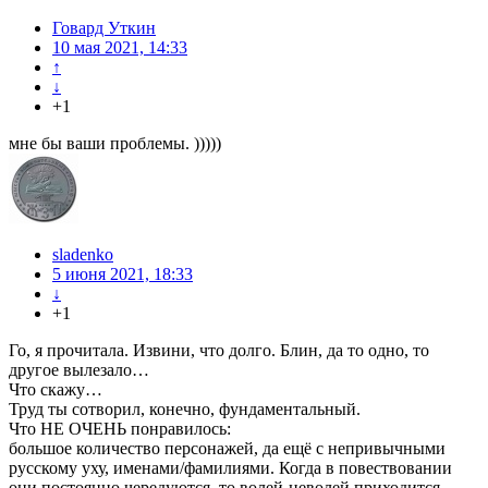
Говард Уткин
10 мая 2021, 14:33
↑
↓
+1
мне бы ваши проблемы. )))))
sladenko
5 июня 2021, 18:33
↓
+1
Го, я прочитала. Извини, что долго. Блин, да то одно, то
другое вылезало…
Что скажу…
Труд ты сотворил, конечно, фундаментальный.
Что НЕ ОЧЕНЬ понравилось:
большое количество персонажей, да ещё с непривычными
русскому уху, именами/фамилиями. Когда в повествовании
они постоянно чередуются, то волей-неволей приходится