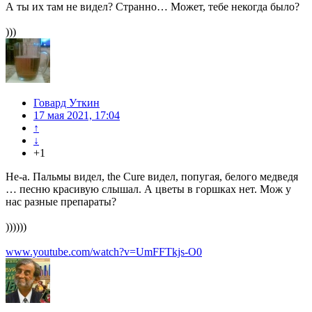
А ты их там не видел? Странно… Может, тебе некогда было?
)))
Говард Уткин
17 мая 2021, 17:04
↑
↓
+1
Не-а. Пальмы видел, the Сure видел, попугая, белого медведя
… песню красивую слышал. А цветы в горшках нет. Мож у
нас разные препараты?
))))))
www.youtube.com/watch?v=UmFFTkjs-O0