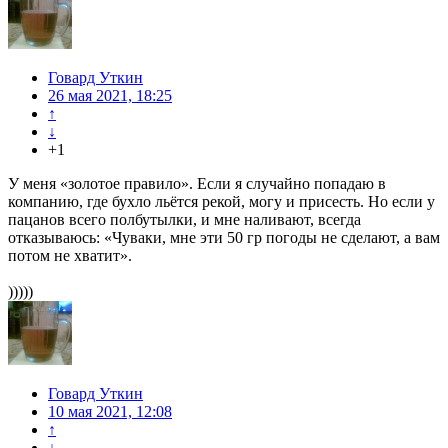
Говард Уткин
26 мая 2021, 18:25
↑
↓
+1
У меня «золотое правило». Если я случайно попадаю в
компанию, где бухло льётся рекой, могу и присесть. Но если у
пацанов всего полбутылки, и мне наливают, всегда
отказываюсь: «Чуваки, мне эти 50 гр погоды не сделают, а вам
потом не хватит».
)))))
Говард Уткин
10 мая 2021, 12:08
↑
↓