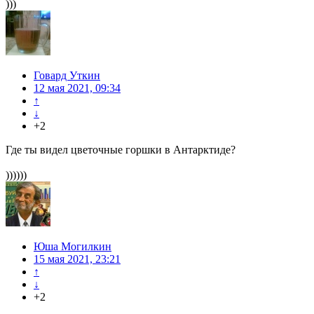
)))
Говард Уткин
12 мая 2021, 09:34
↑
↓
+2
Где ты видел цветочные горшки в Антарктиде?
))))))
Юша Могилкин
15 мая 2021, 23:21
↑
↓
+2