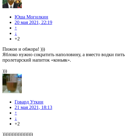
Юша Могилкин
20 мая 2021, 22:19
↑
↓
+2
Пижон и обжора! )))
Яблоко нужно сократить наполовину, а вместо водки пить
пролетарский напиток «коньяк».
)))
Говард Уткин
21 мая 2021, 18:13
↑
↓
+2
))))))))))))))))))))