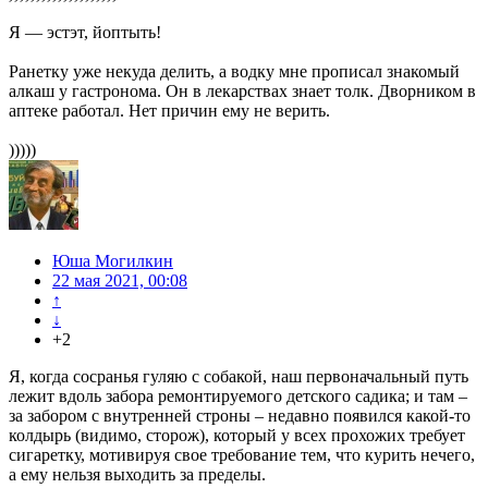
Я — эстэт, йоптыть!
Ранетку уже некуда делить, а водку мне прописал знакомый
алкаш у гастронома. Он в лекарствах знает толк. Дворником в
аптеке работал. Нет причин ему не верить.
)))))
Юша Могилкин
22 мая 2021, 00:08
↑
↓
+2
Я, когда сосранья гуляю с собакой, наш первоначальный путь
лежит вдоль забора ремонтируемого детского садика; и там –
за забором с внутренней строны – недавно появился какой-то
колдырь (видимо, сторож), который у всех прохожих требует
сигаретку, мотивируя свое требование тем, что курить нечего,
а ему нельзя выходить за пределы.