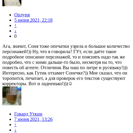
Орлуня
5 июня 2021, 22:18
↑
↓
0
Ага, значит, Соня тоже опечатки узрела и большое количество
персонажей!)) Ну, что я говорила? ГУт, если даёте такое
подробное описание персонажей, то и пояснять надо так же
подробно, что с ними дальше-то было, несмотря на то, что
повесть об агенте. Отличник Вы наш по литре и русязыку!)))
Интересно, как Гутик отхамит Сонечке?)) Мне сказал, что он
торопится, печатает, а для проверок его текстов существуют
корректоры. Вот и ладненько!)))☺
Говард Уткин
7 июня 2021, 13:26
↑
↓