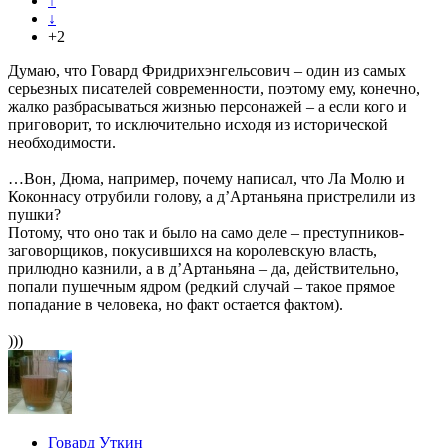
↑
↓
+2
Думаю, что Говард Фридрихэнгельсович – один из самых
серьезных писателей современности, поэтому ему, конечно,
жалко разбрасываться жизнью персонажей – а если кого и
приговорит, то исключительно исходя из исторической
необходимости.
…Вон, Дюма, например, почему написал, что Ла Молю и
Коконнасу отрубили голову, а д’Артаньяна пристрелили из
пушки?
Потому, что оно так и было на само деле – преступников-
заговорщиков, покусившихся на королевскую власть,
прилюдно казнили, а в д’Артаньяна – да, действительно,
попали пушечным ядром (редкий случай – такое прямое
попадание в человека, но факт остается фактом).
)))
Говард Уткин