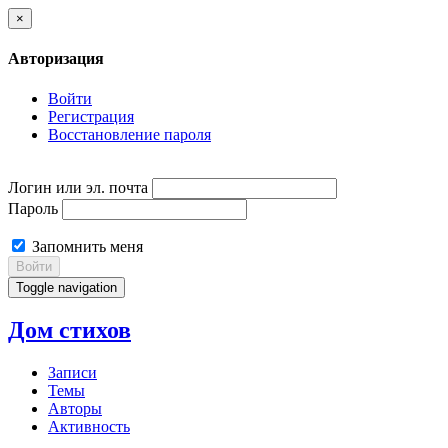
×
Авторизация
Войти
Регистрация
Восстановление пароля
Логин или эл. почта
Пароль
Запомнить меня
Войти
Toggle navigation
Дом стихов
Записи
Темы
Авторы
Активность