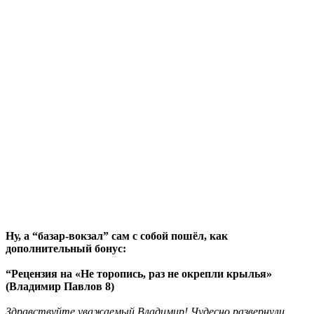
Ну, а “базар-вокзал” сам с собой пошёл, как
дополнительный бонус:
“Рецензия на «Не торопись, раз не окрепли крылья»
(Владимир Павлов 8)
Здравствуйте уважаемый Владимир! Чудесно развернули