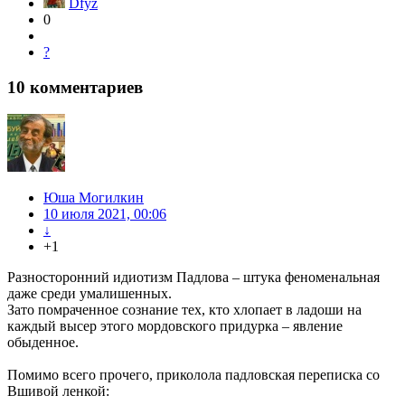
Dfyz
0
?
10
комментариев
Юша Могилкин
10 июля 2021, 00:06
↓
+1
Разносторонний идиотизм Падлова – штука феноменальная
даже среди умалишенных.
Зато помраченное сознание тех, кто хлопает в ладоши на
каждый высер этого мордовского придурка – явление
обыденное.
Помимо всего прочего, приколола падловская переписка со
Вшивой ленкой: