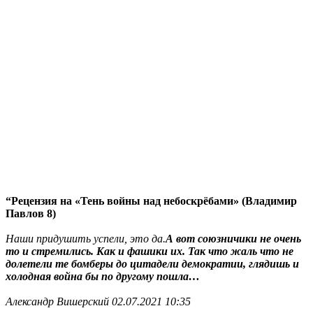
“Рецензия на «Тень войны над небоскрёбами» (Владимир
Павлов 8)
Наши придушить успели, это да.
А вот союзничики не очень
то и стремились. Как и фашики их. Так что жаль что не
долетели те бомберы до цитадели демократии, глядишь и
холодная война бы по другому пошла…
Александр Вишерский 02.07.2021 10:35