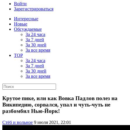
Войти
Зарегистрироваться
Интересные
Новые
Обсуждаемые
За 24 часа
За 7 дней
За 30 дней
За все время
TOP
За 24 часа
За 7 дней
За 30 дней
За все время
Крутое пике, или как Вовка Падлов полез на
Википедию, сорвался, упал и чуть-чуть не
разбомбил Нью-Йорк!
Стёб и вольное
9 июля 2021, 22:01