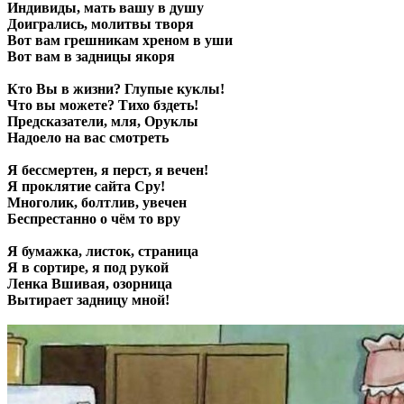
Индивиды, мать вашу в душу
Доигрались, молитвы творя
Вот вам грешникам хреном в уши
Вот вам в задницы якоря
Кто Вы в жизни? Глупые куклы!
Что вы можете? Тихо бздеть!
Предсказатели, мля, Оруклы
Надоело на вас смотреть
Я бессмертен, я перст, я вечен!
Я проклятие сайта Сру!
Многолик, болтлив, увечен
Беспрестанно о чём то вру
Я бумажка, листок, страница
Я в сортире, я под рукой
Ленка Вшивая, озорница
Вытирает задницу мной!