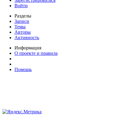
Зарегистрироваться
Войти
Разделы
Записи
Темы
Авторы
Активность
Информация
О проекте и правила
Помощь