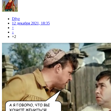
Dfyz
12 декабря 2021, 18:35
↑
↓
+2