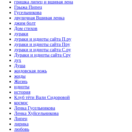
гришка липец и вшивая лена
Грыжа Пипец
Гусельникова
двуличная Вшивая ленка
джим болт
Дом стихов
дураки
дураки и идиоты сайта П.ру
дураки и идиоты сайта Пру
дураки и идиоты сайта С.ру
Дураки и идиоты сайта Сру
дух
Душа
жидовская ложь
жиды
Жизнь
идиоты
история
Клуб тёти Вали Сидоровой
космос
Ленка Гусельникова
Ленка Хуйсельникова
Липец
лирика
любовь