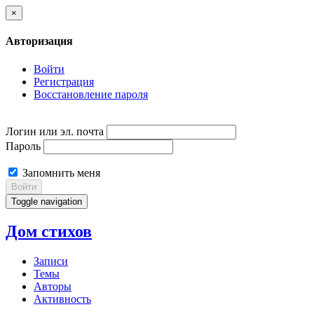
×
Авторизация
Войти
Регистрация
Восстановление пароля
Логин или эл. почта
Пароль
Запомнить меня
Войти
Toggle navigation
Дом стихов
Записи
Темы
Авторы
Активность