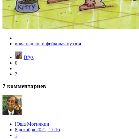
вова падлов и фейковая пуэзия
Dfyz
0
?
7
комментариев
Юша Могилкин
8 декабря 2021, 17:16
↓