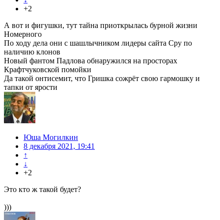
+2
А вот и фигушки, тут тайна приоткрылась бурной жизни
Номерного
По ходу дела они с шашлычником лидеры сайта Сру по
наличию клонов
Новый фантом Падлова обнаружился на просторах
Крафтчуковской помойки
Да такой онтисемит, что Гришка сожрёт свою гармошку и
тапки от ярости
Юша Могилкин
8 декабря 2021, 19:41
↑
↓
+2
Это кто ж такой будет?
)))