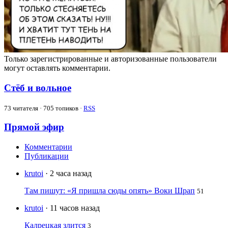
Только зарегистрированные и авторизованные пользователи
могут оставлять комментарии.
Стёб и вольное
73
читателя · 705 топиков ·
RSS
Прямой эфир
Комментарии
Публикации
krutoi
· 2 часа назад
Там пишут: «Я пришла сюды опять» Воки Шрап
51
krutoi
· 11 часов назад
Калрецкая злится
3