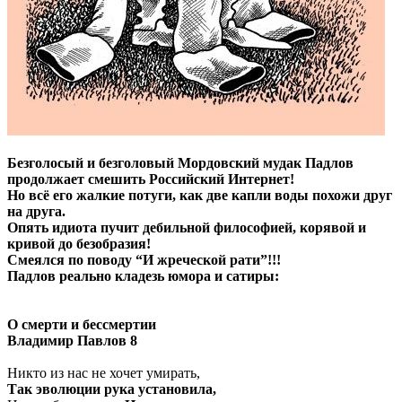
Безголосый и безголовый Мордовский мудак Падлов
продолжает смешить Российский Интернет!
Но всё его жалкие потуги, как две капли воды похожи друг
на друга.
Опять идиота пучит дебильной философией, корявой и
кривой до безобразия!
Смеялся по поводу “И жреческой рати”!!!
Падлов реально кладезь юмора и сатиры:
О смерти и бессмертии
Владимир Павлов 8
Никто из нас не хочет умирать,
Так эволюции рука установила,