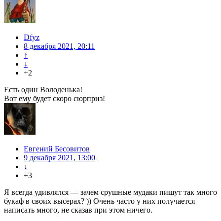
Dfyz
8 декабря 2021, 20:11
↑
↓
+2
Есть один Володенька!
Вот ему будет скоро сюрприз!
Евгений Бесовитов
9 декабря 2021, 13:00
↓
+3
Я всегда удивлялся — зачем срушные мудаки пишут так много
букаф в своих высерах? )) Очень часто у них получается
написать много, не сказав при этом ничего.