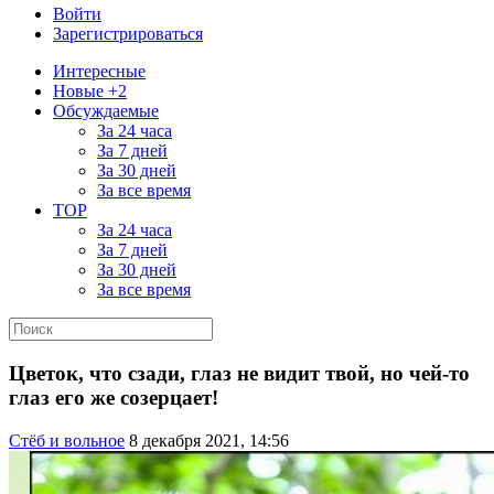
Войти
Зарегистрироваться
Интересные
Новые +2
Обсуждаемые
За 24 часа
За 7 дней
За 30 дней
За все время
TOP
За 24 часа
За 7 дней
За 30 дней
За все время
Цветок, что сзади, глаз не видит твой, но чей-то
глаз его же созерцает!
Стёб и вольное
8 декабря 2021, 14:56