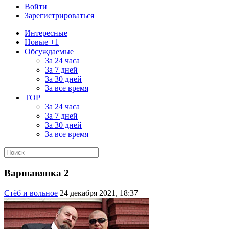
Войти
Зарегистрироваться
Интересные
Новые +1
Обсуждаемые
За 24 часа
За 7 дней
За 30 дней
За все время
TOP
За 24 часа
За 7 дней
За 30 дней
За все время
Варшавянка 2
Стёб и вольное
24 декабря 2021, 18:37