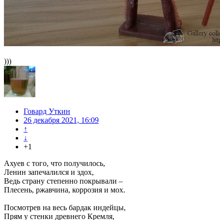
)))
Говард Уткин
26 декабря 2021, 16:09
↑
↓
+1
Ахуев с того, что получилось,
Ленин запечалился и здох,
Ведь страну степенно покрывали –
Плесень, ржавчина, коррозия и мох.
Посмотрев на весь бардак индейцы,
Прям у стенки древнего Кремля,