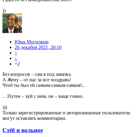
))
Юша Могилкин
26 декабря 2021, 20:10
↑
↓
+2
Без вопросов – сам я под завязку.
А Жену – от нас за все поздравь!
Чтоб ты был ей самым-самым-самым!..
…Путен – хуй с ним, он – ваще говно.
)))
Только зарегистрированные и авторизованные пользователи
могут оставлять комментарии.
Стёб и вольное