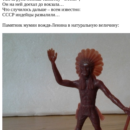
Он на ней доехал до вокзала…
Что случилось дальше – всем известно:
СССР индейцы развалили…
Памятник мумии вождя-Ленина в натуральную величину: