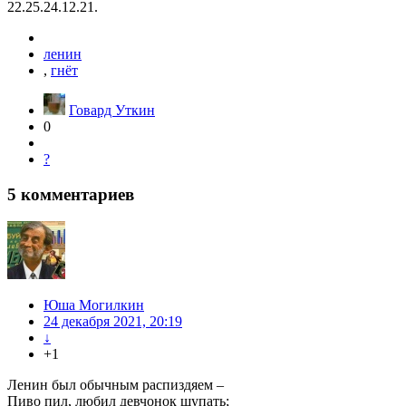
22.25.24.12.21.
ленин
,
гнёт
Говард Уткин
0
?
5
комментариев
Юша Могилкин
24 декабря 2021, 20:19
↓
+1
Ленин был обычным распиздяем –
Пиво пил, любил девчонок щупать;