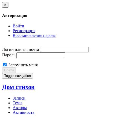
×
Авторизация
Войти
Регистрация
Восстановление пароля
Логин или эл. почта
Пароль
Запомнить меня
Войти
Toggle navigation
Дом стихов
Записи
Темы
Авторы
Активность