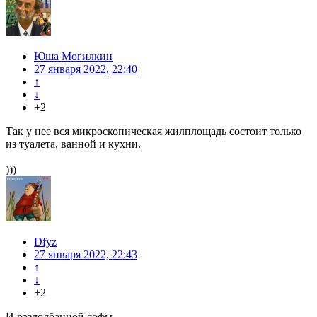
Юша Могилкин
27 января 2022, 22:40
↑
↓
+2
Так у нее вся микроскопическая жилплощадь состоит только
из туалета, ванной и кухни.
)))
Dfyz
27 января 2022, 22:43
↑
↓
+2
И раздолбанной софы…