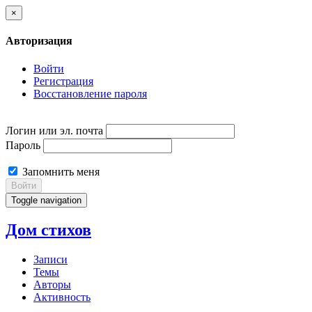
×
Авторизация
Войти
Регистрация
Восстановление пароля
Логин или эл. почта
Пароль
Запомнить меня
Войти
Toggle navigation
Дом стихов
Записи
Темы
Авторы
Активность