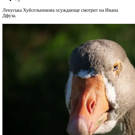
Ленуська Хуйсельникова осуждающе смотрит на Ивана
Дфуза.