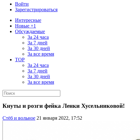
Войти
Зарегистрироваться
Интересные
Новые +1
Обсуждаемые
За 24 часа
За 7 дней
За 30 дней
За все время
TOP
За 24 часа
За 7 дней
За 30 дней
За все время
Кнуты и розги фейка Ленки Хусельниковой!
Стёб и вольное
21 января 2022, 17:52