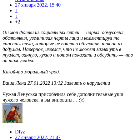
27 января 2022, 15:40
↑
↓
+2
Он мои фотки из социальных сетей — нарыл, обмусолил,
обслюнявил, увеличивая черты лица и комментируя те
«части» тела, которые не вошли в объектив, так он их
додумал. Наверное, извелся, что не может заглянуть в
туалет, ванную, кухню и потом показать и обсудить — что
он там увидел.
Какой-то моральный урод.
Ваша Лена 27.01.2022 13:12 Заявить о нарушении
Чужая Ленуська присобачила себе дополнительные уши
чужого человека, а вы виноваты… :):)
Dfyz
27 января 2022, 21:47