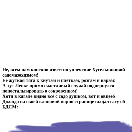
Не, всем нам конечно известно увлечение Хусельниковой
садомазохизмом!
Её жуткая тяга к кнутам и плеткам, розгам и нарам!
А тут Ленке прямо счастливый случай подвернулся
поностальгировать о сокровенном!
Хотя в кагале видно все с садо душком, вот и овцеёб
Джопдо на своей клоновой порно странице выдал сагу об
БДСМ: