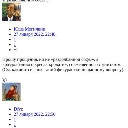
Юша Могилкин
27 января 2022, 22:48
↑
↓
+2
Прошу прощения, но не «раздолбанной софы», а
«раздолбанного кресла-кровати», совмещенного с унитазом.
(См. какие-то из показаний фигурантки по данному вопросу).
)))
Dfyz
27 января 2022, 22:50
↑
↓