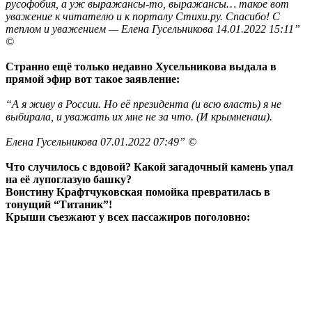
русофобия, а уж выражансы-то, выражансы… такое вот
уважение к читателю и к порталу Стихи.ру. Спасибо! С
теплом и уважением — Елена Гусельникова 14.01.2022 15:11”
©
Странно ещё только недавно Хусельникова выдала в
прямой эфир вот такое заявление:
“А я живу в России. Но её президента (и всю власть) я не
выбирала, и уважать их мне не за что. (И крымненаш).
Елена Гусельникова 07.01.2022 07:49” ©
Что случилось с вдовой? Какой загадочный камень упал
на её лупоглазую башку?
Воистину Крафтчуковская помойка превратилась в
тонущий “Титаник”!
Крыши съезжают у всех пассажиров поголовно: