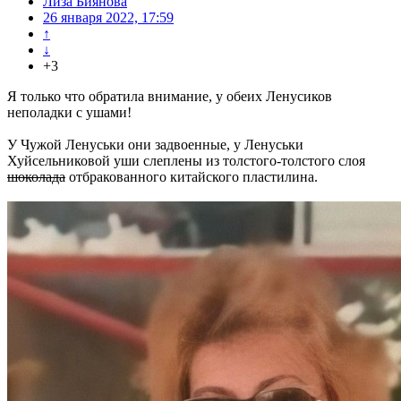
Лиза Биянова
26 января 2022, 17:59
↑
↓
+3
Я только что обратила внимание, у обеих Ленусиков
неполадки с ушами!
У Чужой Ленуськи они задвоенные, у Ленуськи
Хуйсельниковой уши слеплены из толстого-толстого слоя
шоколада
отбракованного китайского пластилина.