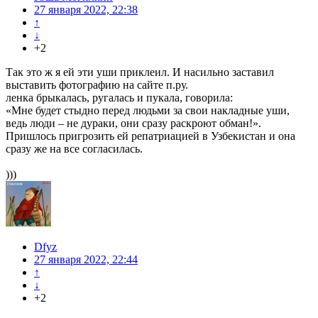
27 января 2022, 22:38
↑
↓
+2
Так это ж я ей эти уши приклеил. И насильно заставил
выставить фотографию на сайте п.ру.
ленка брыкалась, ругалась и пукала, говорила:
«Мне будет стыдно перед людьми за свои накладные уши,
ведь люди – не дураки, они сразу раскроют обман!».
Пришлось пригрозить ей репатриацией в Узбекистан и она
сразу же на все согласилась.
)))
Dfyz
27 января 2022, 22:44
↑
↓
+2