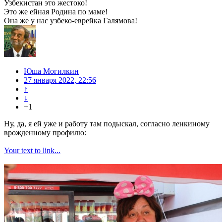
Узбекистан это жестоко!
Это же ейная Родина по маме!
Она же у нас узбеко-еврейка Галямова!
Юша Могилкин
27 января 2022, 22:56
↑
↓
+1
Ну, да, я ей уже и работу там подыскал, согласно ленкиному
врожденному профилю:
Your text to link...