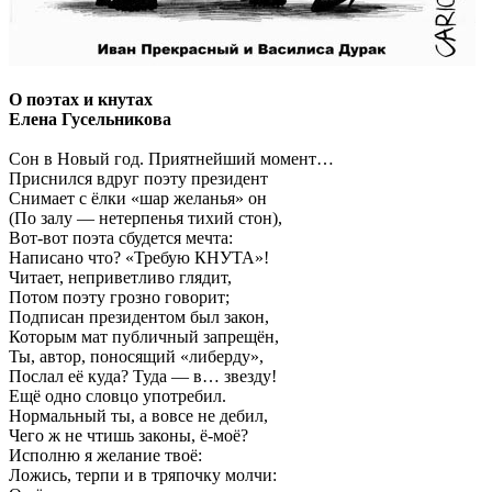
О поэтах и кнутах
Елена Гусельникова
Сон в Новый год. Приятнейший момент…
Приснился вдруг поэту президент
Снимает с ёлки «шар желанья» он
(По залу — нетерпенья тихий стон),
Вот-вот поэта сбудется мечта:
Написано что? «Требую КНУТА»!
Читает, неприветливо глядит,
Потом поэту грозно говорит;
Подписан президентом был закон,
Которым мат публичный запрещён,
Ты, автор, поносящий «либерду»,
Послал её куда? Туда — в… звезду!
Ещё одно словцо употребил.
Нормальный ты, а вовсе не дебил,
Чего ж не чтишь законы, ё-моё?
Исполню я желание твоё:
Ложись, терпи и в тряпочку молчи: