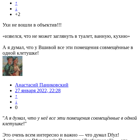
↑
↓
+2
Ухи не вошли в объектив!!!
«извелся, что не может заглянуть в туалет, ванную, кухню»
А я думал, что у Вшивой все эти помещения совмещённые в
одной клетушке!
Анастасий Паниковский
27 января 2022, 22:28
↑
↓
0
"
А я думал, что у неё все эти помещения совмещённые в одной
клетушке
!"
Это очень всем интересно и важно — что думал Dfyz!