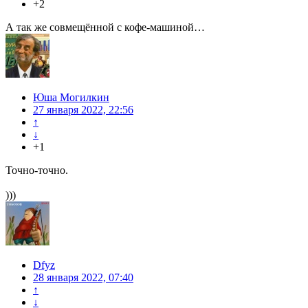
+2
А так же совмещённой с кофе-машиной…
Юша Могилкин
27 января 2022, 22:56
↑
↓
+1
Точно-точно.
)))
Dfyz
28 января 2022, 07:40
↑
↓