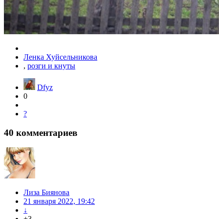
Ленка Хуйсельникова
,
розги и кнуты
Dfyz
0
?
40
комментариев
Лиза Биянова
21 января 2022, 19:42
↓
+3