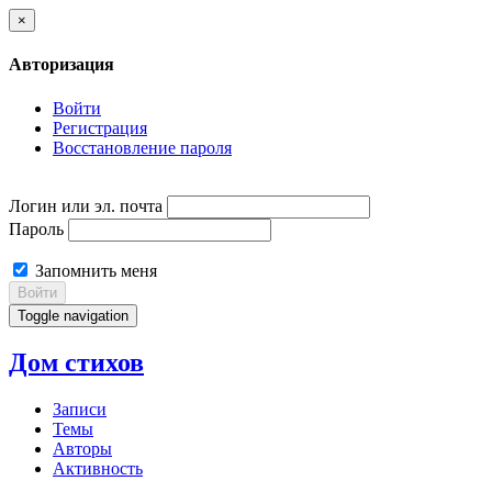
×
Авторизация
Войти
Регистрация
Восстановление пароля
Логин или эл. почта
Пароль
Запомнить меня
Войти
Toggle navigation
Дом стихов
Записи
Темы
Авторы
Активность