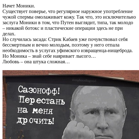
Начет Моники.
Существует поверье, что регулярное наружное употребление
чужой спермы омолаживает кожу. Так что, это исключительно
заслуга Моники в том, что Путен выглядит, типа, так молодо
– никакой ботокс и пластические операции здесь не при
делах.
Но случилась засада: Стрик Кабаев уже почувствовал себя
бессмертным и вечно молодым, поэтому у него отпала
необходимость в услугах уфимского извращенца-нищеброда.
Но Моника – знай себе наяривает лысого…
Любовь – она штука сложная…