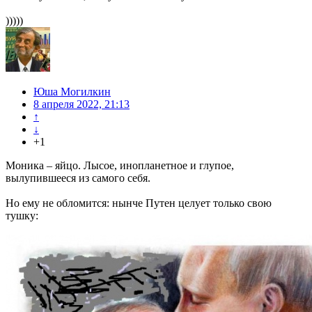
)))))
Юша Могилкин
8 апреля 2022, 21:13
↑
↓
+1
Моника – яйцо. Лысое, инопланетное и глупое,
вылупившееся из самого себя.
Но ему не обломится: нынче Путен целует только свою
тушку: