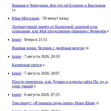
Вшивая и Чернухина. Кое-что об Есенине и Высоцком
14
Юша Могилкин
· 50 минут назад
Литературный ликбез от Калрецкой: краткий курс
отрицания, или Моё продолжение общения с Фомичём
9
krutoi
· Вчера в 21:51
Вшивая ленка. Человек с двойным мозгом
30
krutoi
· 7 августа 2026, 20:19
Калрецкая злится
4
krutoi
· 7 августа 2026, 20:07
Просто переписка, или Дураки и идиоты сайта Пр. ру, и
один умный
8
krutoi
· 6 августа 2026, 07:25
Там пишут: «Я пришла сюды опять» Воки Шрап
51