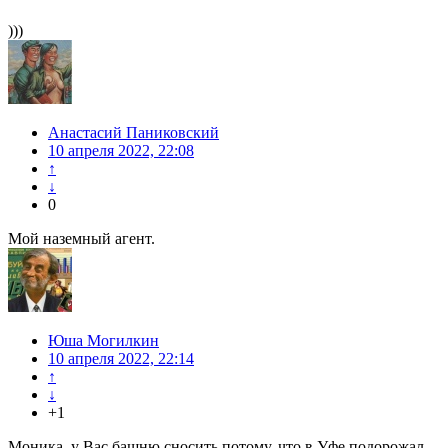
)))
Анастасий Паниковский
10 апреля 2022, 22:08
↑
↓
0
Мой наземный агент.
Юша Могилкин
10 апреля 2022, 22:14
↑
↓
+1
Моника, у Вас башню сносить потому, что в Уфе подорожал