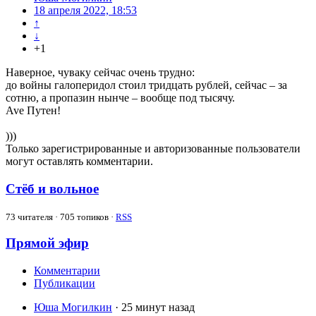
18 апреля 2022, 18:53
↑
↓
+1
Наверное, чуваку сейчас очень трудно:
до войны галоперидол стоил тридцать рублей, сейчас – за
сотню, а пропазин нынче – вообще под тысячу.
Ave Путен!
)))
Только зарегистрированные и авторизованные пользователи
могут оставлять комментарии.
Стёб и вольное
73
читателя · 705 топиков ·
RSS
Прямой эфир
Комментарии
Публикации
Юша Могилкин
· 25 минут назад