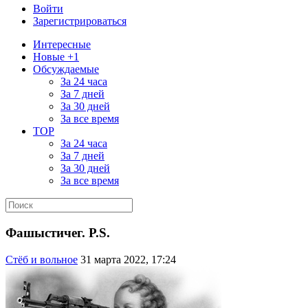
Войти
Зарегистрироваться
Интересные
Новые +1
Обсуждаемые
За 24 часа
За 7 дней
За 30 дней
За все время
TOP
За 24 часа
За 7 дней
За 30 дней
За все время
Фашыстичег. P.S.
Стёб и вольное
31 марта 2022, 17:24