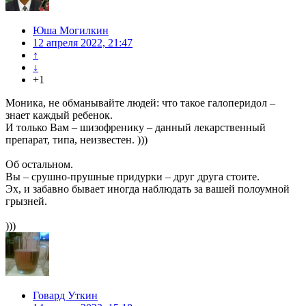
Юша Могилкин
12 апреля 2022, 21:47
↑
↓
+1
Моника, не обманывайте людей: что такое галоперидол –
знает каждый ребенок.
И только Вам – шизофренику – данный лекарственный
препарат, типа, неизвестен. )))
Об остальном.
Вы – срушно-прушные придурки – друг друга стоите.
Эх, и забавно бывает иногда наблюдать за вашей полоумной
грызней.
)))
Говард Уткин