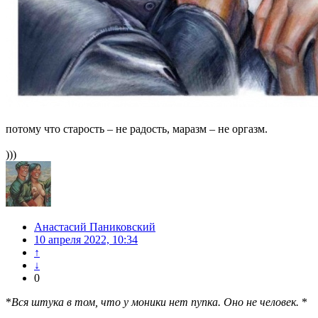
потому что старость – не радость, маразм – не оргазм.
)))
Анастасий Паниковский
10 апреля 2022, 10:34
↑
↓
0
*
Вся штука в том, что у моники нет пупка. Оно не человек.
*