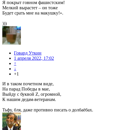
Я покрыт говном фашистским!
Мелкий вырастет – он тоже
Будет срать мне на макушку!».
)))
Говард Уткин
1 апреля 2022, 17:02
↑
↓
+1
И в таком почетном виде,
На парад Победы в мае,
Выйду с буквой Z, огромной,
К нашим дедам-ветеранам.
Тьфу, бля, даже противно писать о долбаёбах.