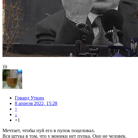
)))
Говард Уткин
8 апреля 2022, 15:28
↑
↓
+1
Мечтает, чтобы пуй его в пупок поцеловал.
Вся штука в том, что у моники нет пупка. Оно не человек.