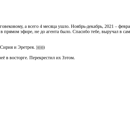
вековому, а всего 4 месяца ушло. Ноябрь-декабрь, 2021 – феврал
 в прямом эфире, не до агента было. Спасибо тебе, выручал в 
ирия и Эретрея. ))))))
её в восторге. Перекрестил их Зэтом.