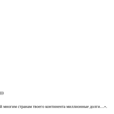
)))
ий многим странам твоего континента миллионные долги…».