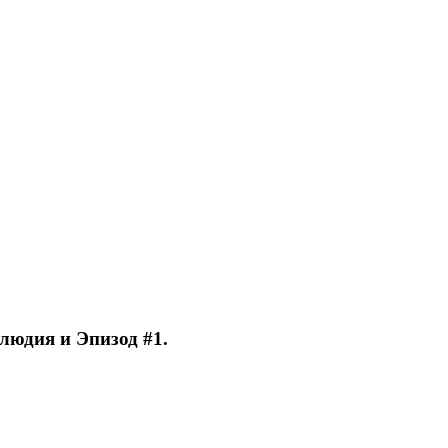
людия и Эпизод #1.