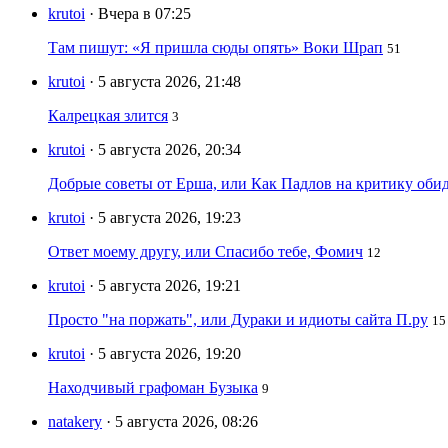
krutoi
· Вчера в 07:25
Там пишут: «Я пришла сюды опять» Воки Шрап
51
krutoi
· 5 августа 2026, 21:48
Калрецкая злится
3
krutoi
· 5 августа 2026, 20:34
Добрые советы от Ерша, или Как Падлов на критику оби
krutoi
· 5 августа 2026, 19:23
Ответ моему другу, или Спасибо тебе, Фомич
12
krutoi
· 5 августа 2026, 19:21
Просто "на поржать", или Дураки и идиоты сайта П.ру
15
krutoi
· 5 августа 2026, 19:20
Находчивый графоман Бузыка
9
natakery
· 5 августа 2026, 08:26