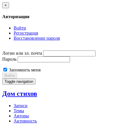
×
Авторизация
Войти
Регистрация
Восстановление пароля
Логин или эл. почта
Пароль
Запомнить меня
Войти
Toggle navigation
Дом стихов
Записи
Темы
Авторы
Активность