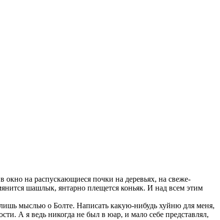
 в окно на распускающиеся почки на деревьях, на свеже-
умянится шашлык, янтарно плещется коньяк. И над всем этим
й лишь мыслью о Болте. Написать какую-нибудь хуйню для меня,
сти. А я ведь никогда не был в юар, и мало себе представлял,