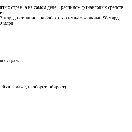
итых стран, а на самом деле – распилом финансовых средств.
ет.
42 млрд., оставшись на бобах с какими-то жалкими $8 млрд.
0 млрд.
ых стран:
йки, а даже, наоборот, обирает).