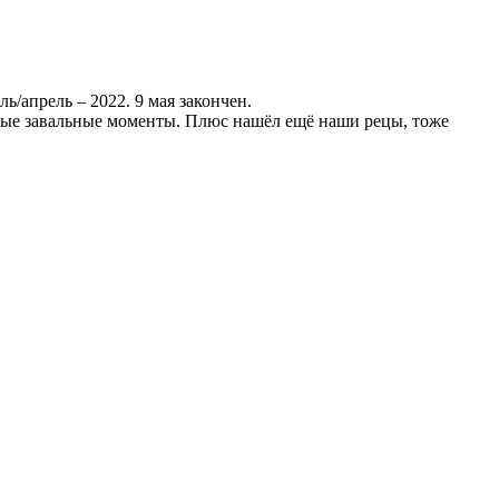
ь/апрель – 2022. 9 мая закончен.
самые завальные моменты. Плюс нашёл ещё наши рецы, тоже