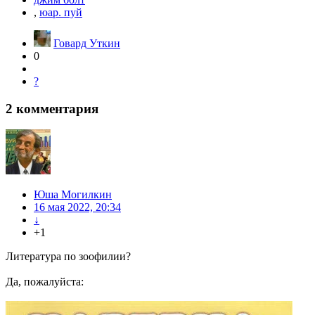
,
юар. пуй
Говард Уткин
0
?
2
комментария
Юша Могилкин
16 мая 2022, 20:34
↓
+1
Литература по зоофилии?
Да, пожалуйста: