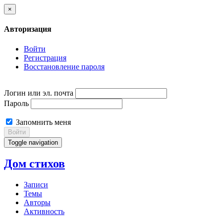
×
Авторизация
Войти
Регистрация
Восстановление пароля
Логин или эл. почта
Пароль
Запомнить меня
Войти
Toggle navigation
Дом стихов
Записи
Темы
Авторы
Активность