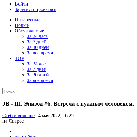
Войти
Зарегистрироваться
Интересные
Новые
Обсуждаемые
За 24 часа
За 7 дней
За 30 дней
За все время
TOP
За 24 часа
За 7 дней
За 30 дней
За все время
JB - III. Эпизод #6. Встреча с нужным человеком.
Стёб и вольное
14 мая 2022, 16:29
на Литрес
джим болт