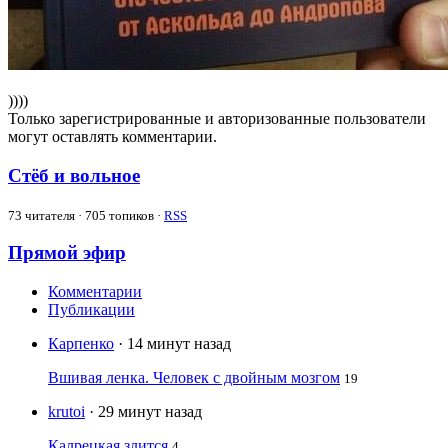
))))
Только зарегистрированные и авторизованные пользователи
могут оставлять комментарии.
Стёб и вольное
73
читателя · 705 топиков ·
RSS
Прямой эфир
Комментарии
Публикации
Карпенко
· 14 минут назад
Вшивая ленка. Человек с двойным мозгом
19
krutoi
· 29 минут назад
Калрецкая злится
4