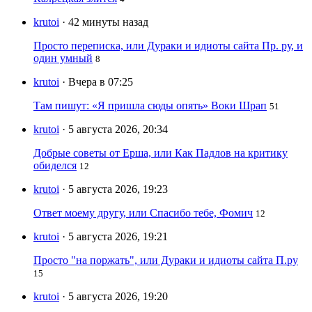
krutoi
· 42 минуты назад
Просто переписка, или Дураки и идиоты сайта Пр. ру, и
один умный
8
krutoi
· Вчера в 07:25
Там пишут: «Я пришла сюды опять» Воки Шрап
51
krutoi
· 5 августа 2026, 20:34
Добрые советы от Ерша, или Как Падлов на критику
обиделся
12
krutoi
· 5 августа 2026, 19:23
Ответ моему другу, или Спасибо тебе, Фомич
12
krutoi
· 5 августа 2026, 19:21
Просто "на поржать", или Дураки и идиоты сайта П.ру
15
krutoi
· 5 августа 2026, 19:20