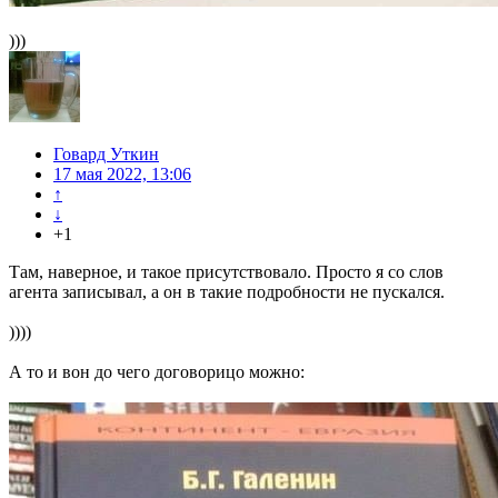
)))
Говард Уткин
17 мая 2022, 13:06
↑
↓
+1
Там, наверное, и такое присутствовало. Просто я со слов
агента записывал, а он в такие подробности не пускался.
))))
А то и вон до чего договорицо можно: