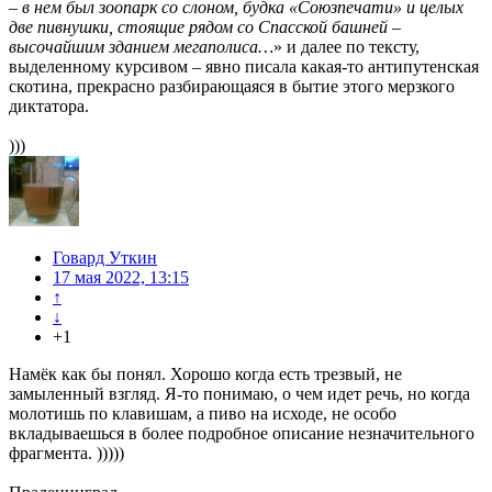
– в нем был зоопарк со слоном, будка «Союзпечати» и целых
две пивнушки, стоящие рядом со Спасской башней –
высочайшим зданием мегаполиса…
» и далее по тексту,
выделенному курсивом – явно писала какая-то антипутенская
скотина, прекрасно разбирающаяся в бытие этого мерзкого
диктатора.
)))
Говард Уткин
17 мая 2022, 13:15
↑
↓
+1
Намёк как бы понял. Хорошо когда есть трезвый, не
замыленный взгляд. Я-то понимаю, о чем идет речь, но когда
молотишь по клавишам, а пиво на исходе, не особо
вкладываешься в более подробное описание незначительного
фрагмента. )))))