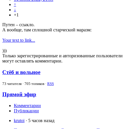
↑
↓
+1
Путен – ссыкло.
А вообще, там сплошной старческий маразм:
Your text to link...
)))
Только зарегистрированные и авторизованные пользователи
могут оставлять комментарии.
Стёб и вольное
73
читателя · 705 топиков ·
RSS
Прямой эфир
Комментарии
Публикации
krutoi
· 5 часов назад