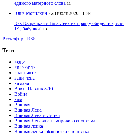
единого матерного слова
11
Юша Могилкин
· 28 июля 2026, 18:44
Как Калрецкая и Вша Лена на правду обиделись, или
1:1, бабушки!
18
Весь эфир
·
RSS
Теги
<cut>
<h4></h4>
в контакте
ваша лена
вимана
Вовка Павлов 8-10
Война
вша
Вшивая
Вшивая Лена
Вшивая Лена и Липец
Вшивая Лена-агент мирового сионизма
Вшивая ленка
Вшивая ленка - фашистка-сионистка