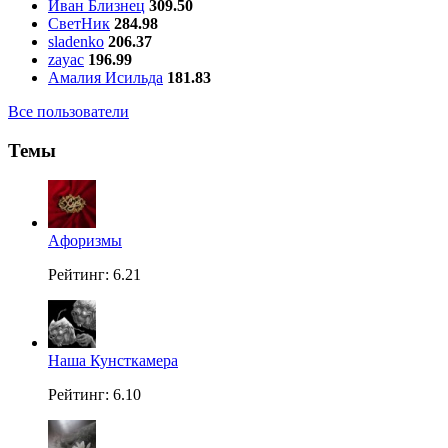
Иван Близнец
309.50
СветНик
284.98
sladenko
206.37
zayac
196.99
Амалия Исильда
181.83
Все пользователи
Темы
Aфоризмы
Рейтинг: 6.21
Наша Кунсткамера
Рейтинг: 6.10