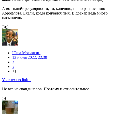
А вот нащёт регулярности, то, канешно, не по расписанию
Аэрофлота. Ехали, когда кончался пых. В дракар ведь много
насыплешь.
)))))
Юша Могилкин
13 июня 2022, 22:39
↑
↓
+1
Your text to link...
Не все из скандинавов. Поэтому и относительное.
)))