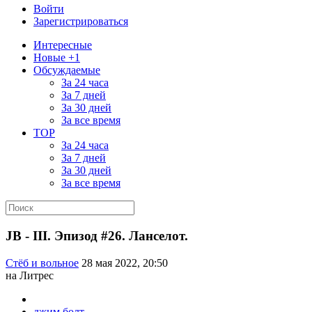
Войти
Зарегистрироваться
Интересные
Новые +1
Обсуждаемые
За 24 часа
За 7 дней
За 30 дней
За все время
TOP
За 24 часа
За 7 дней
За 30 дней
За все время
JB - III. Эпизод #26. Ланселот.
Стёб и вольное
28 мая 2022, 20:50
на Литрес
джим болт