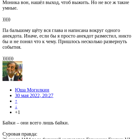
Моника вон, нашёл выход, чтоб выжить. Но не все ж такие
умные.
)))))
Па бальшому щёту вся глава и написана вокруг одного
анекдота. Иначе, если бы я просто анекдот разместил, никто
бы и не понял что к чему. Пришлось несколько развернуть
события.
)))))))
Юша Могилкин
30 мая 2022, 20:27
↑
↓
+1
Байки – они всего лишь байки.
Суровая правда: