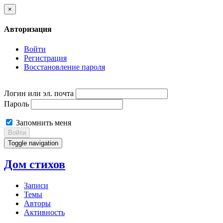
×
Авторизация
Войти
Регистрация
Восстановление пароля
Логин или эл. почта
Пароль
Запомнить меня
Войти
Toggle navigation
Дом стихов
Записи
Темы
Авторы
Активность