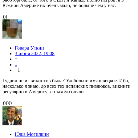
Южной Америке их очень мало, не больше чем у нас.
)))
Говард Уткин
3 июня 2022, 19:08
↑
↓
+1
Гудрид не из викингов была? Уж больно имя швецкое. Ибо,
насколько я знаю, до всех тех испанских пиздюков, викинги
регулярно в Амерису за пыхом гоняли.
))))))
Юша Могилкин