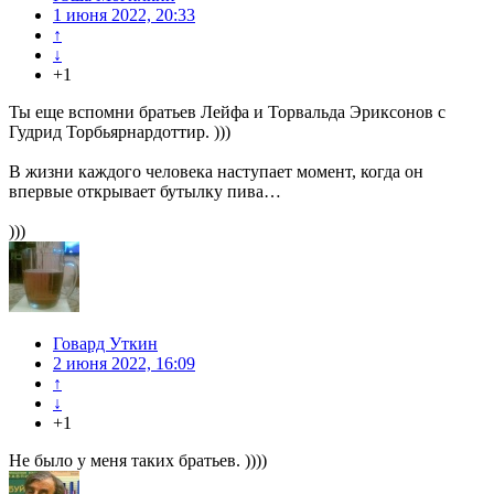
1 июня 2022, 20:33
↑
↓
+1
Ты еще вспомни братьев Лейфа и Торвальда Эриксонов с
Гудрид Торбьярнардоттир. )))
В жизни каждого человека наступает момент, когда он
впервые открывает бутылку пива…
)))
Говард Уткин
2 июня 2022, 16:09
↑
↓
+1
Не было у меня таких братьев. ))))