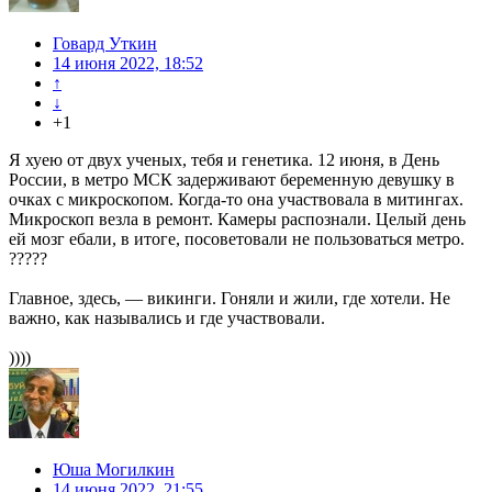
Говард Уткин
14 июня 2022, 18:52
↑
↓
+1
Я хуею от двух ученых, тебя и генетика. 12 июня, в День
России, в метро МСК задерживают беременную девушку в
очках с микроскопом. Когда-то она участвовала в митингах.
Микроскоп везла в ремонт. Камеры распознали. Целый день
ей мозг ебали, в итоге, посоветовали не пользоваться метро.
?????
Главное, здесь, — викинги. Гоняли и жили, где хотели. Не
важно, как назывались и где участвовали.
))))
Юша Могилкин
14 июня 2022, 21:55