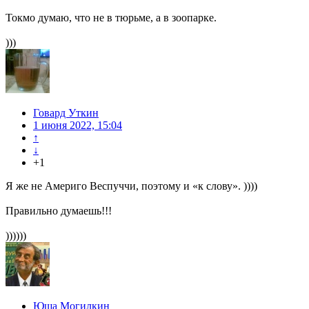
Токмо думаю, что не в тюрьме, а в зоопарке.
)))
Говард Уткин
1 июня 2022, 15:04
↑
↓
+1
Я же не Америго Веспуччи, поэтому и «к слову». ))))
Правильно думаешь!!!
))))))
Юша Могилкин