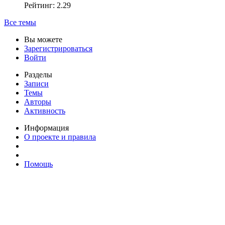
Рейтинг: 2.29
Все темы
Вы можете
Зарегистрироваться
Войти
Разделы
Записи
Темы
Авторы
Активность
Информация
О проекте и правила
Помощь