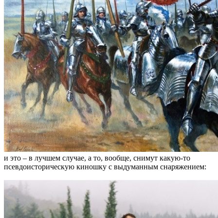
и это – в лучшем случае, а то, вообще, снимут какую-то
псевдоисторическую киношку с выдуманным снаряжением: