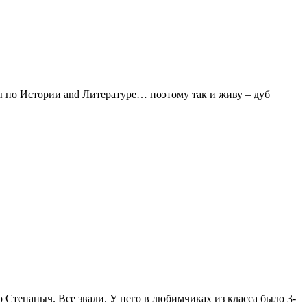
ы по Истории and Литературе… поэтому так и живу – дуб
 Степаныч. Все звали. У него в любимчиках из класса было 3-