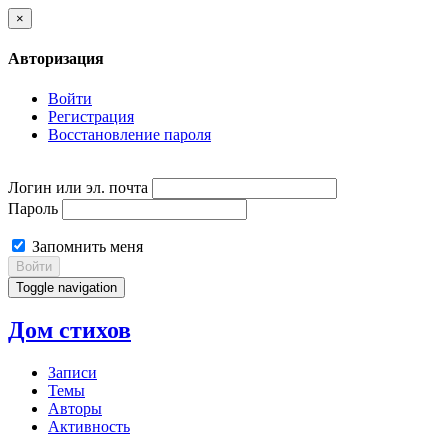
×
Авторизация
Войти
Регистрация
Восстановление пароля
Логин или эл. почта
Пароль
Запомнить меня
Войти
Toggle navigation
Дом стихов
Записи
Темы
Авторы
Активность