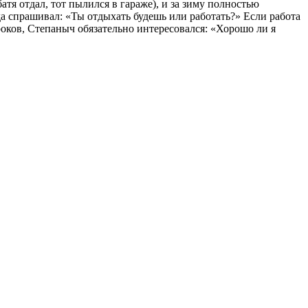
батя отдал, тот пылился в гараже), и за зиму полностью
гда спрашивал: «Ты отдыхать будешь или работать?» Если работа
уроков, Степаныч обязательно интересовался: «Хорошо ли я