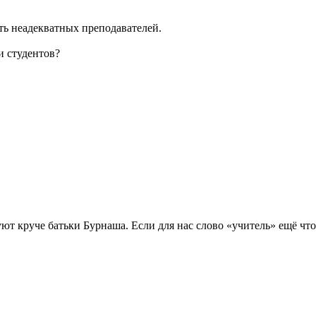
ть неадекватных преподавателей.
и студентов?
т круче батьки Бурнаша. Если для нас слово «учитель» ещё что-