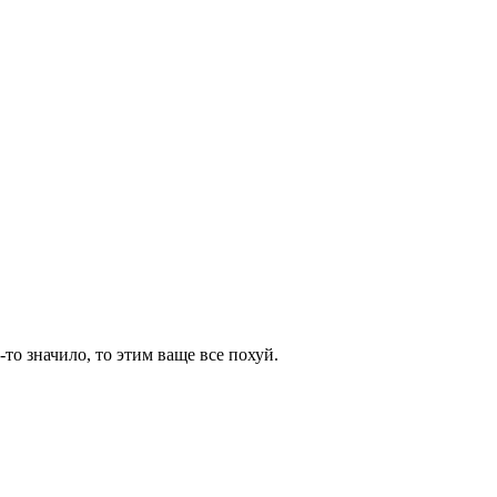
то значило, то этим ваще все похуй.