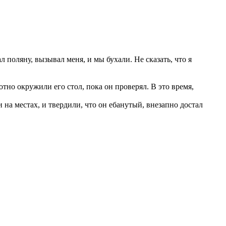
 поляну, вызывал меня, и мы бухали. Не сказать, что я
тно окружили его стол, пока он проверял. В это время,
и на местах, и твердили, что он ебанутый, внезапно достал