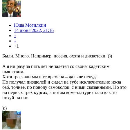
Юша Могилкин
14 июня 2022, 21:16
↑
↓
+1
Были. Много. Например, поэзия, охота и дискотеки. )))
А я ни разу за пять лет не залетел со своим кадетским
пьянством.
Хотя трескали мы в те времена – дальше некуда.
Но получал пиздюлей и сидел на губе исключительно из-за
баб, точнее, по поводу самоволок, с ними связанными. Но это
на первых трех курсах, а потом комендатуре стало как-то
похуй на нас.
)))