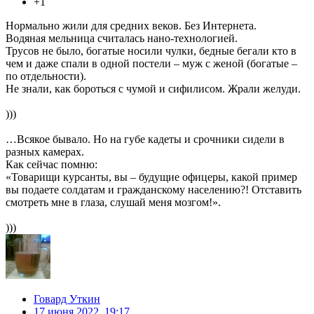
+1
Нормально жили для средних веков. Без Интернета.
Водяная мельница считалась нано-технологией.
Трусов не было, богатые носили чулки, бедные бегали кто в
чем и даже спали в одной постели – муж с женой (богатые –
по отдельности).
Не знали, как бороться с чумой и сифилисом. Жрали желуди.
)))
…Всякое бывало. Но на губе кадеты и срочники сидели в
разных камерах.
Как сейчас помню:
«Товарищи курсанты, вы – будущие офицеры, какой пример
вы подаете солдатам и гражданскому населению?! Отставить
смотреть мне в глаза, слушай меня мозгом!».
)))
Говард Уткин
17 июня 2022, 19:17