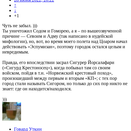
↑
↓
+1
Чуть не забыл. )))
Ты уничтожил Содом и Гоморею, а я – по вышеозвученной
причине — Севоим и Адму (так написано в иудейской
мифологии), но, вот, во время моего полета над Цоаром начал
действовать «Эспумизан», поэтому городок остался целым и
невредимым.
Правда, его впоследствии засрал Сигурер Йорсалафари
(«Сигурд Крестоносец»), когда побывал там со своим
войском, пойдя в т.н. «Норвежский крестовый поход»,
произошедший между первым и вторым «КП»; с тех пор
город стали называть Сигором, но только до сих пор никто не
знает: где он находится/находился.
)))
Говард Уткин