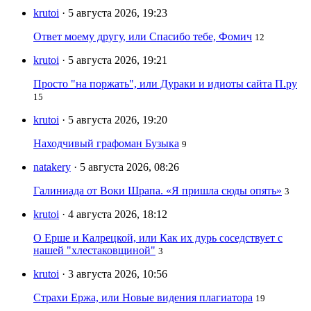
krutoi
· 5 августа 2026, 19:23
Ответ моему другу, или Спасибо тебе, Фомич
12
krutoi
· 5 августа 2026, 19:21
Просто "на поржать", или Дураки и идиоты сайта П.ру
15
krutoi
· 5 августа 2026, 19:20
Находчивый графоман Бузыка
9
natakery
· 5 августа 2026, 08:26
Галиниада от Воки Шрапа. «Я пришла сюды опять»
3
krutoi
· 4 августа 2026, 18:12
О Ерше и Калрецкой, или Как их дурь соседствует с
нашей "хлестаковщиной"
3
krutoi
· 3 августа 2026, 10:56
Страхи Ержа, или Новые видения плагиатора
19