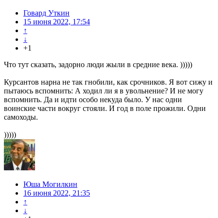
Говард Уткин
15 июня 2022, 17:54
↑
↓
+1
Что тут сказать, задорно люди жыли в средние века. )))))
Курсантов нарна не так гнобили, как срочников. Я вот сижу и
пытаюсь вспомнить: А ходил ли я в увольнение? И не могу
вспомнить. Да и идти особо некуда было. У нас одни
воинские части вокруг стояли. И год в поле прожили. Одни
самоходы.
)))))
Юша Могилкин
16 июня 2022, 21:35
↑
↓