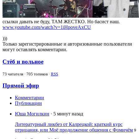
ссылки давать не буду, ТАМ ЖЕСТКО. Но басист наш.
www.youtube.com/watch?v=1iHpoveAxCU
)))
Только зарегистрированные и авторизованные пользователи
могут оставлять комментарии.
Стёб и вольное
73
читателя · 705 топиков ·
RSS
Прямой эфир
Комментарии
Публикации
Юша Могилкин
· 5 минут назад
Литературный ликбез от Калрецкой: краткий курс
отрицания, или Моё продолжение общения с Фомичём
9