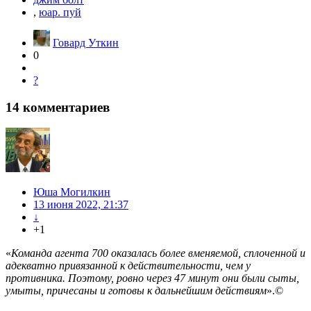
,
юар. пуй
Говард Уткин
0
?
14
комментариев
Юша Могилкин
13 июня 2022, 21:37
↓
+1
«
Команда агента 700 оказалась более вменяемой, сплоченной и
адекватно привязанной к действительности, чем у
противника. Поэтому, ровно через 47 минут они были сыты,
умыты, причесаны и готовы к дальнейшим действиям
».©