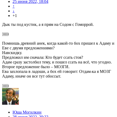
25 июня 2022, 18:04
↑
↓
+1
Дык ты под кустик, а я прям на Содом с Гоморрой.
)))))
Помнишь древний анек, когда какой-то бох пришел к Адаму и
Еве с двумя предложениями?
Навскидку.
Предложил им сначала: Кто будет ссать стоя?
Адам сразу застолбил тему, и пошел ссать на всё, что угодно.
Второе предложение было – МОЗГИ.
Ева захлопала в ладоши, а бох ей говорит: Отдам-ка я МОЗГ
Адаму, иначе он все тут обоссыт.
)))))
Юша Могилкин
28 июня 2022, 20:22