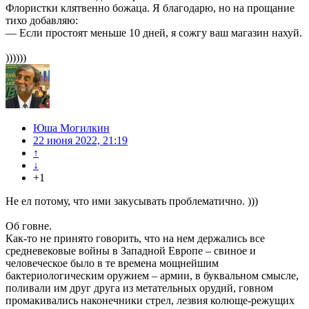
Флористки клятвенно божаца. Я благодарю, но на прощание
тихо добавляю:
— Если простоят меньше 10 дней, я сожгу ваш магазин нахуй.
))))))
Юша Могилкин
22 июня 2022, 21:19
↑
↓
+1
Не ел потому, что ими закусывать проблематично. )))
Об говне.
Как-то не принято говорить, что на нем держались все
средневековые войны в Западной Европе – свиное и
человеческое было в те времена мощнейшим
бактериологическим оружием – армии, в буквальном смысле,
поливали им друг друга из метательных орудий, говном
промакивались наконечники стрел, лезвия колюще-режущих