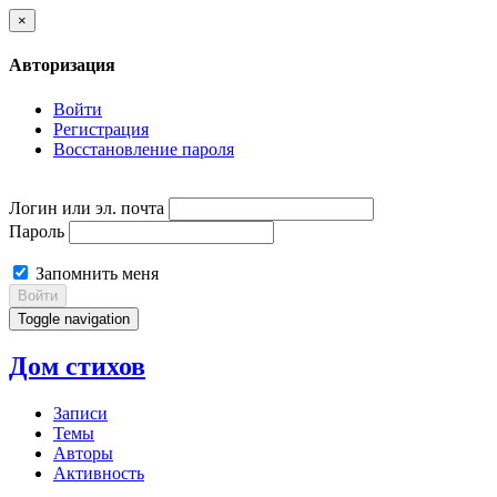
×
Авторизация
Войти
Регистрация
Восстановление пароля
Логин или эл. почта
Пароль
Запомнить меня
Войти
Toggle navigation
Дом стихов
Записи
Темы
Авторы
Активность