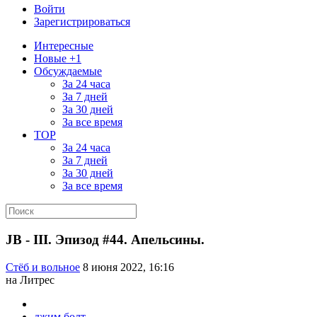
Войти
Зарегистрироваться
Интересные
Новые +1
Обсуждаемые
За 24 часа
За 7 дней
За 30 дней
За все время
TOP
За 24 часа
За 7 дней
За 30 дней
За все время
JB - III. Эпизод #44. Апельсины.
Стёб и вольное
8 июня 2022, 16:16
на Литрес
джим болт