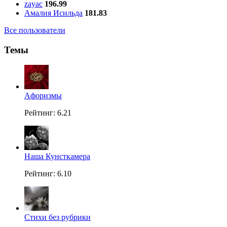
zayac
196.99
Амалия Исильда
181.83
Все пользователи
Темы
Aфоризмы
Рейтинг: 6.21
Наша Кунсткамера
Рейтинг: 6.10
Стихи без рубрики