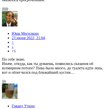
)))))
Юша Могилкин
23 июня 2022, 21:04
↑
↓
+1
По себе знаю.
Иначе, откуда, как ты думаешь, появились сказания об
всемирном потопе? Пива было много, до туалета идти лень,
вот и облегчился под ближайший кустик…
)))
Говард Уткин