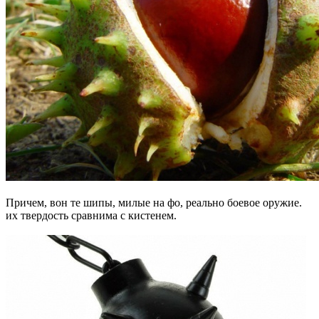
Причем, вон те шипы, милые на фо, реально боевое оружие.
их твердость сравнима с кистенем.