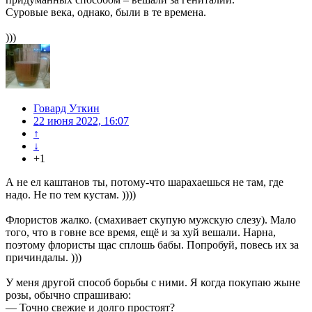
Суровые века, однако, были в те времена.
)))
Говард Уткин
22 июня 2022, 16:07
↑
↓
+1
А не ел каштанов ты, потому-что шарахаешься не там, где
надо. Не по тем кустам. ))))
Флористов жалко. (смахивает скупую мужскую слезу). Мало
того, что в говне все время, ещё и за хуй вешали. Нарна,
поэтому флористы щас сплошь бабы. Попробуй, повесь их за
причиндалы. )))
У меня другой способ борьбы с ними. Я когда покупаю жыне
розы, обычно спрашиваю:
— Точно свежие и долго простоят?