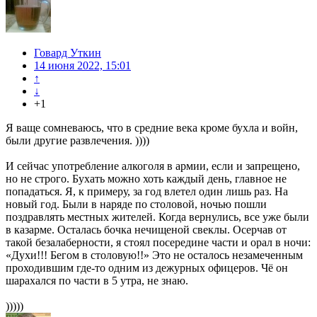
Говард Уткин
14 июня 2022, 15:01
↑
↓
+1
Я ваще сомневаюсь, что в средние века кроме бухла и войн,
были другие развлечения. ))))
И сейчас употребление алкоголя в армии, если и запрещено,
но не строго. Бухать можно хоть каждый день, главное не
попадаться. Я, к примеру, за год влетел один лишь раз. На
новый год. Были в наряде по столовой, ночью пошли
поздравлять местных жителей. Когда вернулись, все уже были
в казарме. Осталась бочка нечищеной свеклы. Осерчав от
такой безалаберности, я стоял посередине части и орал в ночи:
«Духи!!! Бегом в столовую!!» Это не осталось незамеченным
проходившим где-то одним из дежурных офицеров. Чё он
шарахался по части в 5 утра, не знаю.
)))))