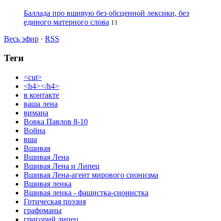
Баллада про вшивую без обсценной лексики, без
единого матерного слова
11
Весь эфир
·
RSS
Теги
<cut>
<h4></h4>
в контакте
ваша лена
вимана
Вовка Павлов 8-10
Война
вша
Вшивая
Вшивая Лена
Вшивая Лена и Липец
Вшивая Лена-агент мирового сионизма
Вшивая ленка
Вшивая ленка - фашистка-сионистка
Готическая поэзия
графоманы
григорий липец