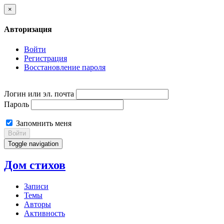
×
Авторизация
Войти
Регистрация
Восстановление пароля
Логин или эл. почта
Пароль
Запомнить меня
Войти
Toggle navigation
Дом стихов
Записи
Темы
Авторы
Активность