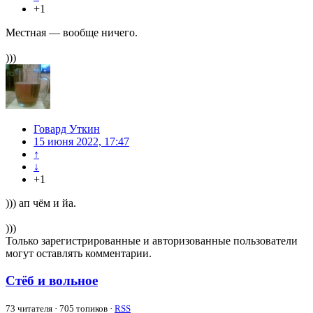
+1
Местная — вообще ничего.
)))
Говард Уткин
15 июня 2022, 17:47
↑
↓
+1
))) ап чём и йа.
)))
Только зарегистрированные и авторизованные пользователи
могут оставлять комментарии.
Стёб и вольное
73
читателя · 705 топиков ·
RSS