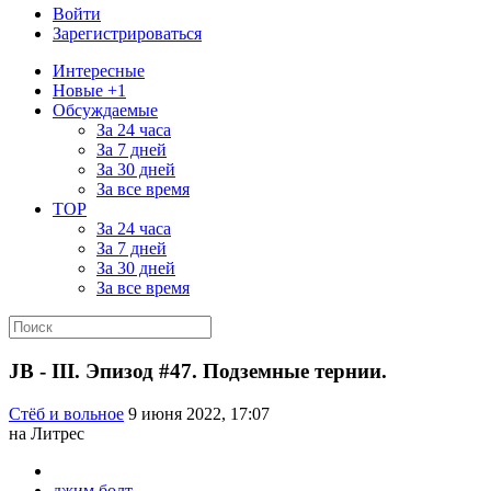
Войти
Зарегистрироваться
Интересные
Новые +1
Обсуждаемые
За 24 часа
За 7 дней
За 30 дней
За все время
TOP
За 24 часа
За 7 дней
За 30 дней
За все время
JB - III. Эпизод #47. Подземные тернии.
Стёб и вольное
9 июня 2022, 17:07
на Литрес
джим болт