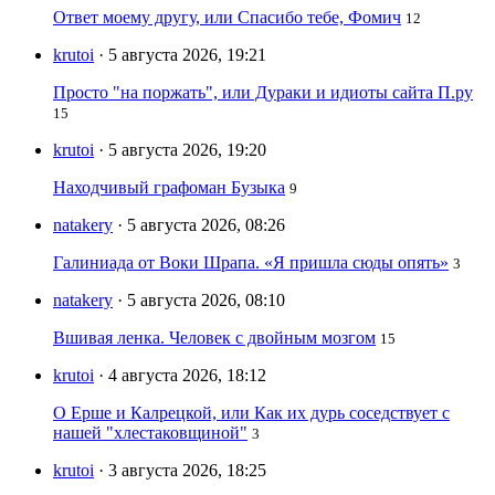
Ответ моему другу, или Спасибо тебе, Фомич
12
krutoi
· 5 августа 2026, 19:21
Просто "на поржать", или Дураки и идиоты сайта П.ру
15
krutoi
· 5 августа 2026, 19:20
Находчивый графоман Бузыка
9
natakery
· 5 августа 2026, 08:26
Галиниада от Воки Шрапа. «Я пришла сюды опять»
3
natakery
· 5 августа 2026, 08:10
Вшивая ленка. Человек с двойным мозгом
15
krutoi
· 4 августа 2026, 18:12
О Ерше и Калрецкой, или Как их дурь соседствует с
нашей "хлестаковщиной"
3
krutoi
· 3 августа 2026, 18:25