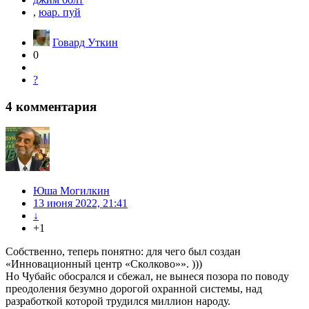
,
юар. пуй
Говард Уткин
0
?
4
комментария
Юша Могилкин
13 июня 2022, 21:41
↓
+1
Собственно, теперь понятно: для чего был создан
«Инновационный центр «Сколково»». )))
Но Чубайс обосрался и сбежал, не вынеся позора по поводу
преодоления безумно дорогой охранной системы, над
разработкой которой трудился миллион народу.