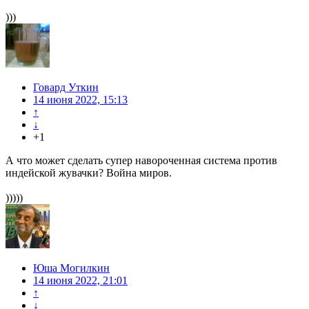
)))
Говард Уткин
14 июня 2022, 15:13
↑
↓
+1
А что может сделать супер навороченная система против
индейской жувачки? Война миров.
)))))
Юша Могилкин
14 июня 2022, 21:01
↑
↓