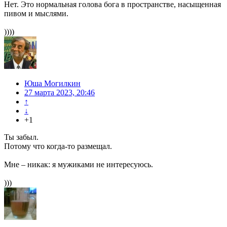
Нет. Это нормальная голова бога в пространстве, насыщенная
пивом и мыслями.
))))
Юша Могилкин
27 марта 2023, 20:46
↑
↓
+1
Ты забыл.
Потому что когда-то размещал.
Мне – никак: я мужиками не интересуюсь.
)))