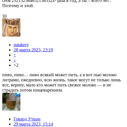
себя 252132584652158552x³ раза в год, а ты – всего 967.
Поэтому и злой.
)))
natakery
28 марта 2023, 23:19
↑
↓
+2
пиво, пиво… пиво всякий может пить, а я вот пью молоко
литрами, ежедневно, всю жизнь. такое могут не только лишь
все, вернее, мало кто может пить свежее молоко — и не
страдать потом пищеварением.
Говард Уткин
29 марта 2023, 15:14