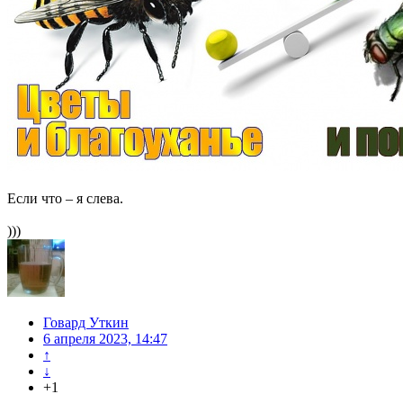
Если что – я слева.
)))
Говард Уткин
6 апреля 2023, 14:47
↑
↓
+1