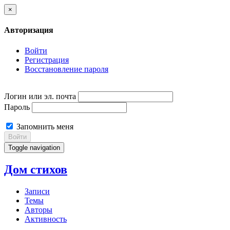
×
Авторизация
Войти
Регистрация
Восстановление пароля
Логин или эл. почта
Пароль
Запомнить меня
Войти
Toggle navigation
Дом стихов
Записи
Темы
Авторы
Активность