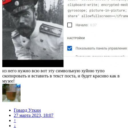
из него нужно всю вот эту символьную хуйню тупо
скопировать и вставить в текст поста, и будет красиво как в
музее!
Говард Уткин
27 марта 2023, 18:07
↑
↓