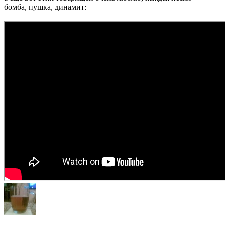
бомба, пушка, динамит: