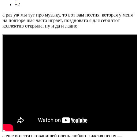
+2
а раз уж мы тут про музыку, то вот вам пестня, которая у меня
на повторе щас часто играет, поздновато я для себя этот
коллектив открыла, ну и да и ладно:
а еще вот этих товарищей очень люблю, каждая песня —