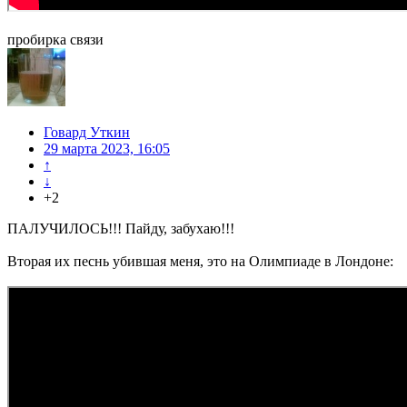
пробирка связи
Говард Уткин
29 марта 2023, 16:05
↑
↓
+2
ПАЛУЧИЛОСЬ!!! Пайду, забухаю!!!
Вторая их песнь убившая меня, это на Олимпиаде в Лондоне: