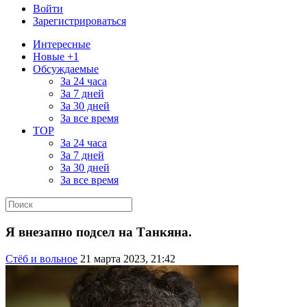
Войти
Зарегистрироваться
Интересные
Новые +1
Обсуждаемые
За 24 часа
За 7 дней
За 30 дней
За все время
TOP
За 24 часа
За 7 дней
За 30 дней
За все время
Я внезапно подсел на Танкяна.
Стёб и вольное
21 марта 2023, 21:42