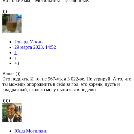
Вот такие мы – Могилкины – загадочные.
)))
Говард Уткин
29 марта 2023, 14:52
↑
↓
+1
Ваще. )))
Это поднять. И то, не 967-мь, а 3 022-ве. Не утрируй. А то, что
ты можешь опорожнить в себя за год, это корень, пусть и
квадратный, сколько могу выпить я в неделю.
)))))
Юша Могилкин