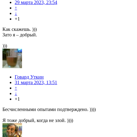
29 марта 2023, 23:54
↑
↓
+1
Как скажешь. )))
Зато я – добрый.
)))
Говард Уткин
31 марта 2023, 13:51
↑
↓
+1
Бесчисленными опытами подтверждено. ))))
Я тоже добрый, когда не злой. ))))