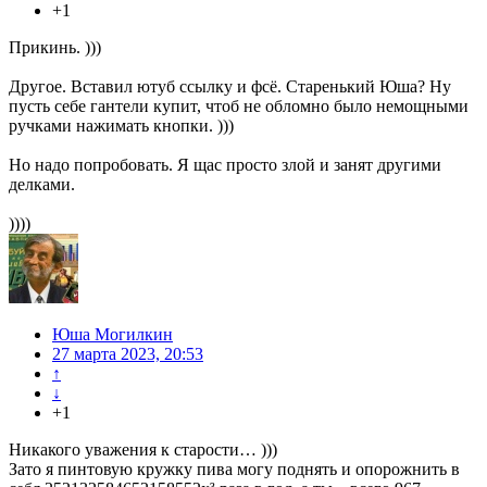
+1
Прикинь. )))
Другое. Вставил ютуб ссылку и фсё. Старенький Юша? Ну
пусть себе гантели купит, чтоб не обломно было немощными
ручками нажимать кнопки. )))
Но надо попробовать. Я щас просто злой и занят другими
делками.
))))
Юша Могилкин
27 марта 2023, 20:53
↑
↓
+1
Никакого уважения к старости… )))
Зато я пинтовую кружку пива могу поднять и опорожнить в