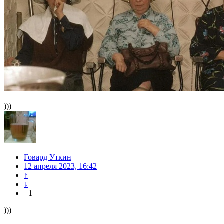
)))
Говард Уткин
12 апреля 2023, 16:42
↑
↓
+1
)))