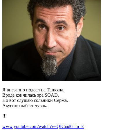
Я внезапно подсел на Танкяна,
Вроде кончилась эра SOAD.
Но вот слушаю сольники Сержа,
Ахуенно лабает чувак.
!!!
www.youtube.com/watch?v=QfCiad6Tm_E