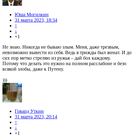
Юша Могилкин
31 марта 2023, 18:34
↑
↓
+1
Не знаю. Никогда не бываю злым. Меня, даже трезвым,
невозможно вывести из себя. Ведь я трижды был женат. И до
сих пор метко стреляю из ружья – дай бох каждому.
Потому что делать это нужно на полном расслабоне и безо
всякой злобы, даже к Путену.
)))
Говард Уткин
31 марта 2023, 20:14
↑
↓
+1