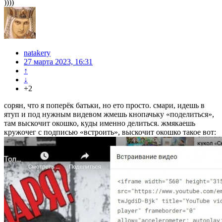
))))
natakery
27 марта 2023, 16:31
↑
↓
+2
сорян, что я поперёк батьки, но ето просто. смари, идешь в
ятуп и под нужным видевом жмешь кнопачьку «поделиться»,
там выскочит окошко, куды именно делиться. жмякаешь
кружочег с подписью «встроить», выскочит окошко такое вот: