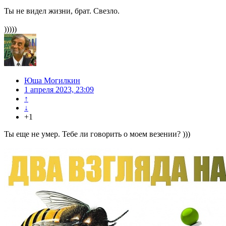
Ты не видел жизни, брат. Свезло.
)))))
Юша Могилкин
1 апреля 2023, 23:09
↑
↓
+1
Ты еще не умер. Тебе ли говорить о моем везении? )))