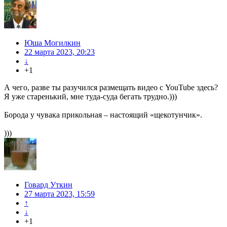
Юша Могилкин
22 марта 2023, 20:23
↓
+1
А чего, разве ты разучился размещать видео с YouTube здесь?
Я уже старенький, мне туда-суда бегать трудно.)))
Борода у чувака прикольная – настоящий «щекотунчик».
)))
Говард Уткин
27 марта 2023, 15:59
↑
↓
+1