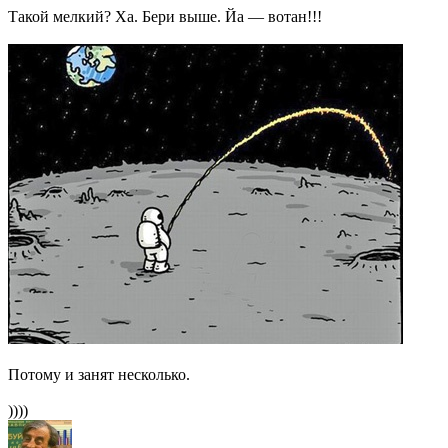
Такой мелкий? Ха. Бери выше. Йа — вотан!!!
Потому и занят несколько.
))))