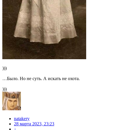
)))
…Было. Но не суть. А искать не охота.
)))
natakery
28 марта 2023, 23:23
↓