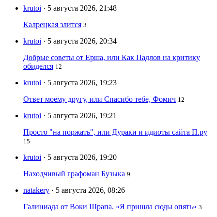
krutoi
· 5 августа 2026, 21:48
Калрецкая злится
3
krutoi
· 5 августа 2026, 20:34
Добрые советы от Ерша, или Как Падлов на критику
обиделся
12
krutoi
· 5 августа 2026, 19:23
Ответ моему другу, или Спасибо тебе, Фомич
12
krutoi
· 5 августа 2026, 19:21
Просто "на поржать", или Дураки и идиоты сайта П.ру
15
krutoi
· 5 августа 2026, 19:20
Находчивый графоман Бузыка
9
natakery
· 5 августа 2026, 08:26
Галиниада от Воки Шрапа. «Я пришла сюды опять»
3