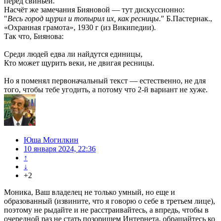
перед свиньёй.
Насчёт же замечания Бияновой — тут дискуссионно:
"
Весь город щурил и топырил их, как ресницы
." Б.Пастернак.,
«Охранная грамота», 1930 г (из Википедии).
Так что, Биянова:
Среди людей едва ли найдутся единицы,
Кто может щурить веки, не двигая ресницы.
Но я поменял первоначальный текст — естественно, не для
того, чтобы тебе угодить, а потому что 2-й вариант не хуже.
Юша Могилкин
10 января 2024, 22:36
↑
↓
+2
Моника, Ваш владелец не только умный, но еще и
образованный (извините, что я говорю о себе в третьем лице),
поэтому не рыдайте и не расстраивайтесь, а впредь, чтобы в
очередной раз не стать позорищем Интернета, обращайтесь ко