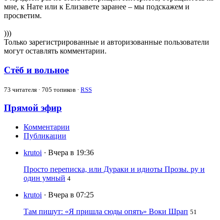
мне, к Нате или к Елизавете заранее – мы подскажем и
просветим.
)))
Только зарегистрированные и авторизованные пользователи
могут оставлять комментарии.
Стёб и вольное
73
читателя · 705 топиков ·
RSS
Прямой эфир
Комментарии
Публикации
krutoi
· Вчера в 19:36
Просто переписка, или Дураки и идиоты Прозы. ру и
один умный
4
krutoi
· Вчера в 07:25
Там пишут: «Я пришла сюды опять» Воки Шрап
51