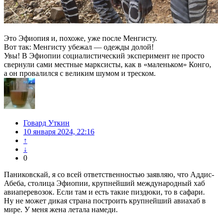
Это Эфиопия и, похоже, уже после Менгисту.
Вот так: Менгисту убежал — одежды долой!
Увы! В Эфиопии социалистический эксперимент не просто
свернули сами местные марксисты, как в «маленьком» Конго,
а он провалился с великим шумом и треском.
Говард Уткин
10 января 2024, 22:16
↑
↓
0
Паниковскай, я со всей ответственностью заявляю, что Аддис-
Абеба, столица Эфиопии, крупнейший международный хаб
авиаперевозок. Если там и есть такие пиздюки, то в сафари.
Ну не может дикая страна построить крупнейший авиахаб в
мире. У меня жена летала намеди.