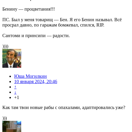
Бенину — процветания!!!
ПС. Был у меня товарищ — Бен. Я его Бенин называл. Всё
просрал давно, по гаражам бомжевал, спился, RIP.
Сантоми и принсипи — радости.
))))
Юша Могилкин
10 января 2024, 20:46
↑
↓
+1
Как там твои новые рабы с опахалами, адаптировались уже?
)))