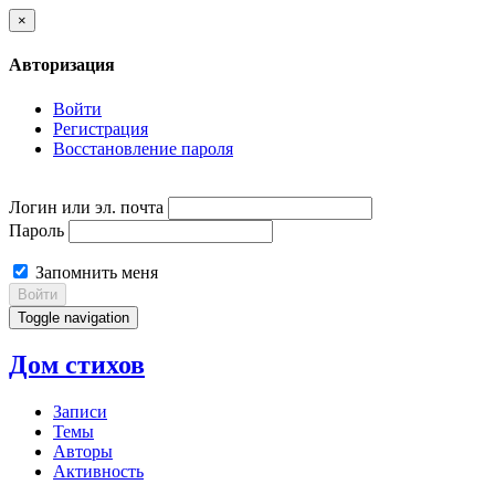
×
Авторизация
Войти
Регистрация
Восстановление пароля
Логин или эл. почта
Пароль
Запомнить меня
Войти
Toggle navigation
Дом стихов
Записи
Темы
Авторы
Активность