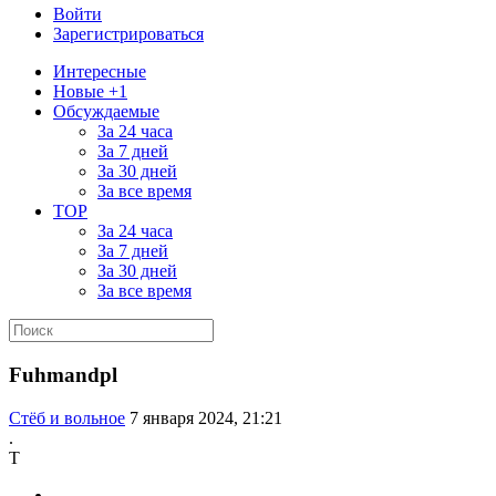
Войти
Зарегистрироваться
Интересные
Новые +1
Обсуждаемые
За 24 часа
За 7 дней
За 30 дней
За все время
TOP
За 24 часа
За 7 дней
За 30 дней
За все время
Fuhmandpl
Стёб и вольное
7 января 2024, 21:21
.
T