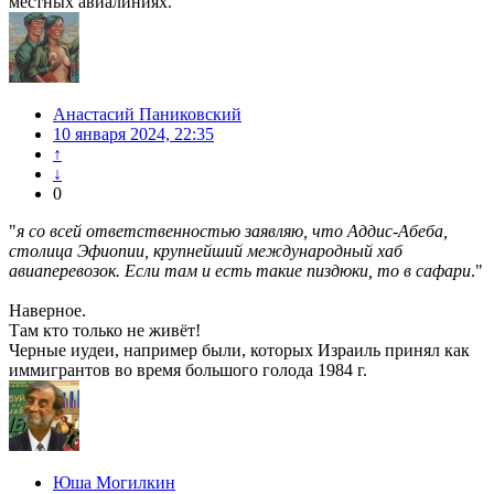
местных авиалиниях.
Анастасий Паниковский
10 января 2024, 22:35
↑
↓
0
"
я со всей ответственностью заявляю, что Аддис-Абеба,
столица Эфиопии, крупнейший международный хаб
авиаперевозок. Если там и есть такие пиздюки, то в сафари
."
Наверное.
Там кто только не живёт!
Черные иудеи, например были, которых Израиль принял как
иммигрантов во время большого голода 1984 г.
Юша Могилкин