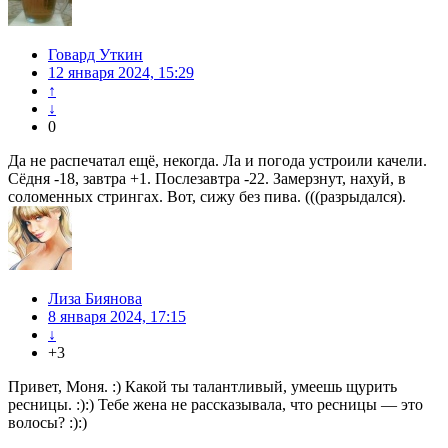
Говард Уткин
12 января 2024, 15:29
↑
↓
0
Да не распечатал ещё, некогда. Ла и погода устроили качели.
Сёдня -18, завтра +1. Послезавтра -22. Замерзнут, нахуй, в
соломенных стрингах. Вот, сижу без пива. (((разрыдался).
Лиза Биянова
8 января 2024, 17:15
↓
+3
Привет, Моня. :) Какой ты талантливый, умеешь щурить
ресницы. :):) Тебе жена не рассказывала, что ресницы — это
волосы? :):)