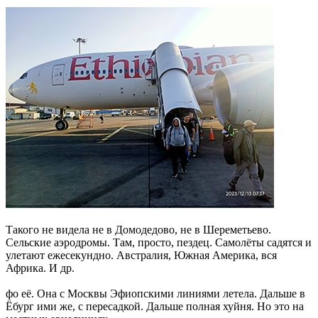
Такого не видела не в Домодедово, не в Шереметьево.
Сельские аэродромы. Там, просто, пездец. Самолёты садятся и
улетают ежесекундно. Австралия, Южная Америка, вся
Африка. И др.
фо её. Она с Москвы Эфиопскими линиями летела. Дальше в
Ёбург ими же, с пересадкой. Дальше полная хуйня. Но это на