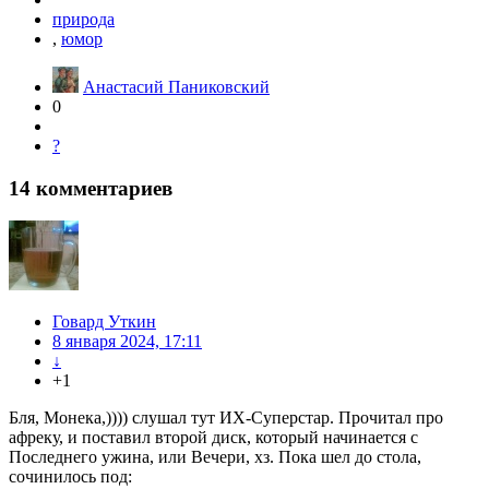
природа
,
юмор
Анастасий Паниковский
0
?
14
комментариев
Говард Уткин
8 января 2024, 17:11
↓
+1
Бля, Монека,)))) слушал тут ИХ-Суперстар. Прочитал про
афреку, и поставил второй диск, который начинается с
Последнего ужина, или Вечери, хз. Пока шел до стола,
сочинилось под: