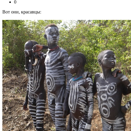
0
Вот они, красавцы: