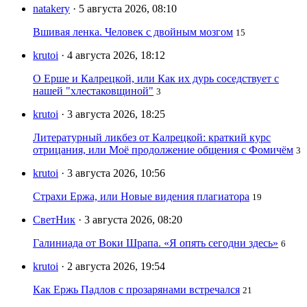
natakery
· 5 августа 2026, 08:10
Вшивая ленка. Человек с двойным мозгом
15
krutoi
· 4 августа 2026, 18:12
О Ерше и Калрецкой, или Как их дурь соседствует с
нашей "хлестаковщиной"
3
krutoi
· 3 августа 2026, 18:25
Литературный ликбез от Калрецкой: краткий курс
отрицания, или Моё продолжение общения с Фомичём
3
krutoi
· 3 августа 2026, 10:56
Страхи Ержа, или Новые видения плагиатора
19
СветНик
· 3 августа 2026, 08:20
Галиниада от Воки Шрапа. «Я опять сегодни здесь»
6
krutoi
· 2 августа 2026, 19:54
Как Ержь Падлов с прозарянами встречался
21