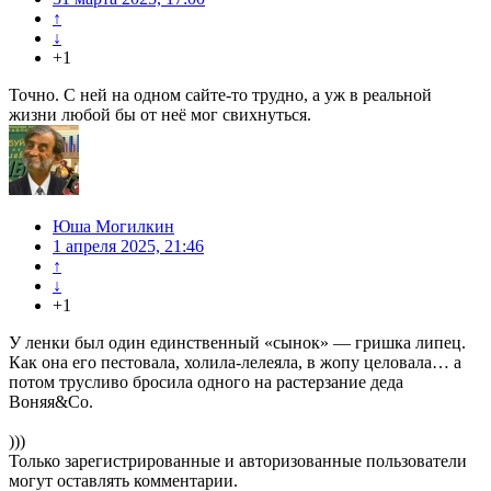
↑
↓
+1
Точно. С ней на одном сайте-то трудно, а уж в реальной
жизни любой бы от неё мог свихнуться.
Юша Могилкин
1 апреля 2025, 21:46
↑
↓
+1
У ленки был один единственный «сынок» — гришка липец.
Как она его пестовала, холила-лелеяла, в жопу целовала… а
потом трусливо бросила одного на растерзание деда
Воняя&Co.
)))
Только зарегистрированные и авторизованные пользователи
могут оставлять комментарии.