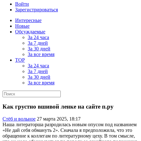
Войти
Зарегистрироваться
Интересные
Новые
Обсуждаемые
За 24 часа
За 7 дней
За 30 дней
За все время
TOP
За 24 часа
За 7 дней
За 30 дней
За все время
Как грустно вшивой ленке на сайте п.ру
Стёб и вольное
27 марта 2025, 18:17
Наша литераторша разродилась новым опусом под названием
«Не дай себя обмануть 2». Сначала я предположила, что это
обращение к коллегам по литературному цеху. В том смысле,