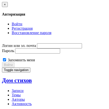
×
Авторизация
Войти
Регистрация
Восстановление пароля
Логин или эл. почта
Пароль
Запомнить меня
Войти
Toggle navigation
Дом стихов
Записи
Темы
Авторы
Активность