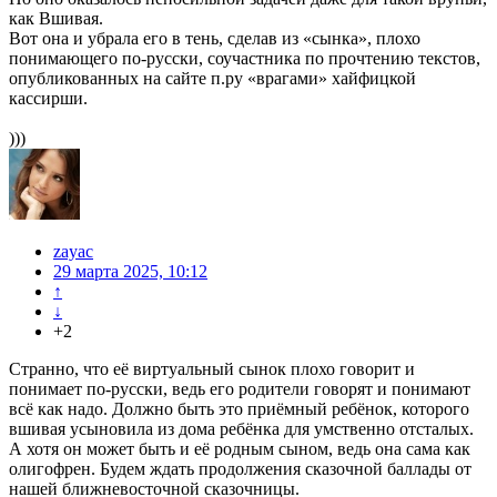
как Вшивая.
Вот она и убрала его в тень, сделав из «сынка», плохо
понимающего по-русски, соучастника по прочтению текстов,
опубликованных на сайте п.ру «врагами» хайфицкой
кассирши.
)))
zayac
29 марта 2025, 10:12
↑
↓
+2
Странно, что её виртуальный сынок плохо говорит и
понимает по-русски, ведь его родители говорят и понимают
всё как надо. Должно быть это приёмный ребёнок, которого
вшивая усыновила из дома ребёнка для умственно отсталых.
А хотя он может быть и её родным сыном, ведь она сама как
олигофрен. Будем ждать продолжения сказочной баллады от
нашей ближневосточной сказочницы.