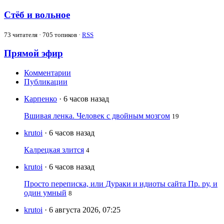
Стёб и вольное
73
читателя · 705 топиков ·
RSS
Прямой эфир
Комментарии
Публикации
Карпенко
· 6 часов назад
Вшивая ленка. Человек с двойным мозгом
19
krutoi
· 6 часов назад
Калрецкая злится
4
krutoi
· 6 часов назад
Просто переписка, или Дураки и идиоты сайта Пр. ру, и
один умный
8
krutoi
· 6 августа 2026, 07:25