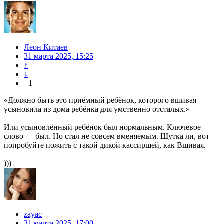
Леон Китаев
31 марта 2025, 15:25
↑
↓
+1
«Должно быть это приёмный ребёнок, которого вшивая
усыновила из дома ребёнка для умственно отсталых.»
Или усыновлённый ребёнок был нормальным. Ключевое
слово — был. Но стал не совсем вменяемым. Шутка ли, вот
попробуйте пожить с такой дикой кассиршей, как Вшивая.
)))
zayac
31 марта 2025, 17:00