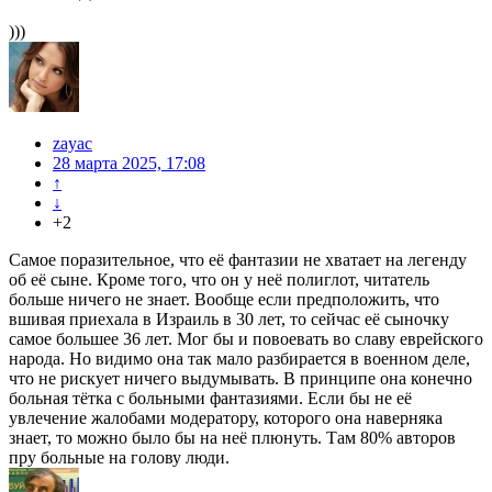
)))
zayac
28 марта 2025, 17:08
↑
↓
+2
Самое поразительное, что её фантазии не хватает на легенду
об её сыне. Кроме того, что он у неё полиглот, читатель
больше ничего не знает. Вообще если предположить, что
вшивая приехала в Израиль в 30 лет, то сейчас её сыночку
самое большее 36 лет. Мог бы и повоевать во славу еврейского
народа. Но видимо она так мало разбирается в военном деле,
что не рискует ничего выдумывать. В принципе она конечно
больная тётка с больными фантазиями. Если бы не её
увлечение жалобами модератору, которого она наверняка
знает, то можно было бы на неё плюнуть. Там 80% авторов
пру больные на голову люди.