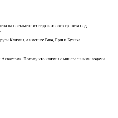
лена на постамент из терракотового гранита под
.
други Клизмы, а именно: Вша, Ерш и Бузыка.
ук Акватерм». Потому что клизмы с минеральными водами