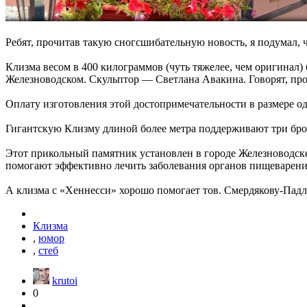
Ребят, прочитав такую сногсшибательную новость, я подумал, ч
Клизма весом в 400 килограммов (чуть тяжелее, чем оригинал) 
Железноводском. Скульптор — Светлана Авакина. Говорят, про
Оплату изготовления этой достопримечательности в размере од
Гигантскую Клизму длиной более метра поддерживают три брон
Этот прикольный памятник установлен в городе Железноводск
помогают эффективно лечить заболевания органов пищеварени
А клизма с «Хеннесси» хорошо помогает тов. Смердякову-Падл
Клизма
,
юмор
,
стеб
krutoi
0