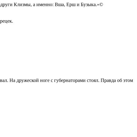
подруги Клизмы, а именно: Вша, Ерш и Бузыка.»©
рецек.
л. На дружеской ноге с губернаторами стоял. Правда об этом