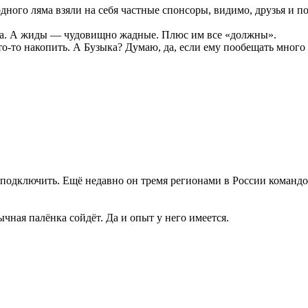
дного ляма взяли на себя частные спонсоры, видимо, друзья и 
вка. А жиды — чудовищно жадные. Плюс им все «должны».
о-то накопить. А Бузыка? Думаю, да, если ему пообещать много 
дключить. Ещё недавно он тремя регионами в России командова
ычная палёнка сойдёт. Да и опыт у него имеется.