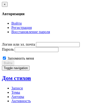
×
Авторизация
Войти
Регистрация
Восстановление пароля
Логин или эл. почта
Пароль
Запомнить меня
Войти
Toggle navigation
Дом стихов
Записи
Темы
Авторы
Активность