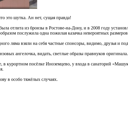
то это шутка. Ан нет, сущая правда!
была отлита из бронзы в Ростове-на-Дону, и в 2008 году установ
образом послужила одна пожилая казачка невероятных размеров
ного ляма взяли на себя частные спонсоры, видимо, друзья и по
зовых ангелочка, видать, светлые образы правнуков оригинала.
е, в курортном посёлке Иноземцево, у входа в санаторий «Маш
я.
ову в особо тяжёлых случаях.