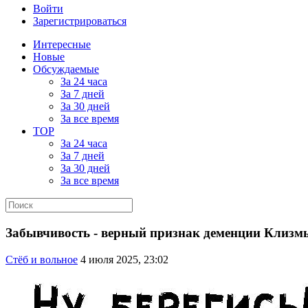
Войти
Зарегистрироваться
Интересные
Новые
Обсуждаемые
За 24 часа
За 7 дней
За 30 дней
За все время
TOP
За 24 часа
За 7 дней
За 30 дней
За все время
Забывчивость - верный признак деменции Клизм
Стёб и вольное
4 июля 2025, 23:02