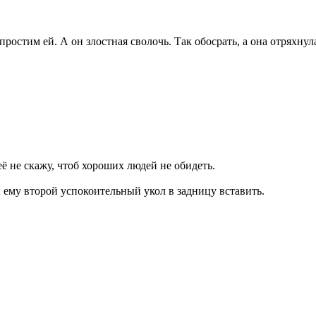
 простим ей. А он злостная сволочь. Так обосрать, а она отряхн
ё не скажу, чтоб хороших людей не обидеть.
 ему второй успокоительный укол в задницу вставить.