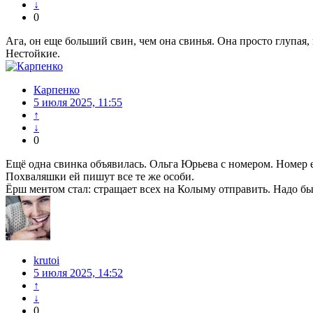
↓
0
Ага, он еще больший свин, чем она свинья. Она просто глупая,
Нестойкие.
Карпенко
5 июля 2025, 11:55
↑
↓
0
Ещё одна свинка объявилась. Ольга Юрьева с номером. Номер е
Похваляшки ей пишут все те же особи.
Ёрш ментом стал: стращает всех на Колыму отправить. Надо бы
krutoi
5 июля 2025, 14:52
↑
↓
0