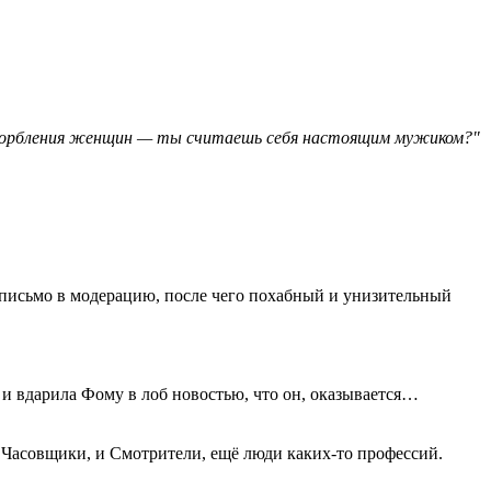
оскорбления женщин — ты считаешь себя настоящим мужиком?"
 письмо в модерацию, после чего похабный и унизительный
 и вдарила Фому в лоб новостью, что он, оказывается…
и Часовщики, и Смотрители, ещё люди каких-то профессий.