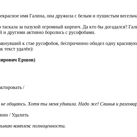
рекрасное имя Галина, она дружила с белым и пушистым весель
то таскала за пазухой огромный кирпич. Да кто бы догадался? Га
й и другими активно боролись с русофобами.
кнувший к стае русофобов, беспричинно обидел одну красивую же
к текст удалён):
мирович Ершов)
ктировать /
 не общаюсь. Хотя ты меня удивила. Надо же! Свинья и разгова
нии / Удалить
тываю комплекс полноценности.