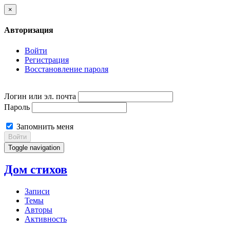
×
Авторизация
Войти
Регистрация
Восстановление пароля
Логин или эл. почта
Пароль
Запомнить меня
Войти
Toggle navigation
Дом стихов
Записи
Темы
Авторы
Активность