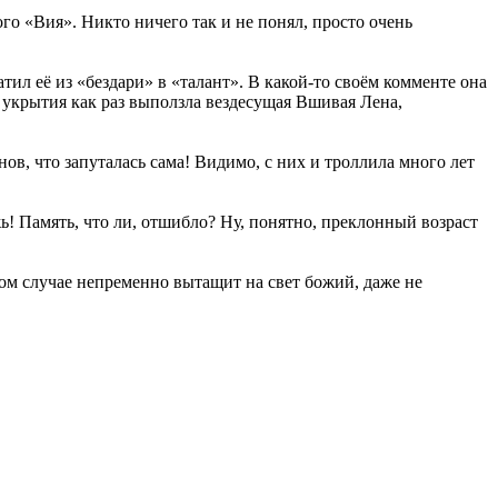
о «Вия». Никто ничего так и не понял, просто очень
ил её из «бездари» в «талант». В какой-то своём комменте она
 укрытия как раз выползла вездесущая Вшивая Лена,
ов, что запуталась сама! Видимо, с них и троллила много лет
ь! Память, что ли, отшибло? Ну, понятно, преклонный возраст
ном случае непременно вытащит на свет божий, даже не