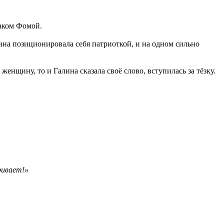
чаком Фомой.
лина позиционировала себя патриоткой, и на одном сильно
нщину, то и Галина сказала своё слово, вступилась за тёзку.
ривает!»