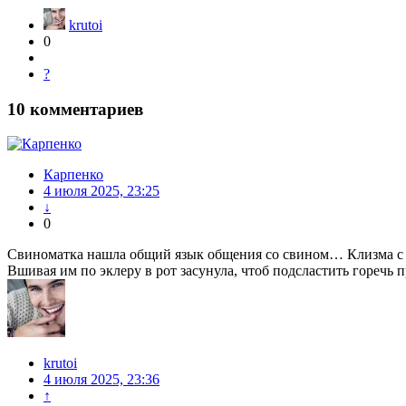
krutoi
0
?
10
комментариев
Карпенко
4 июля 2025, 23:25
↓
0
Свиноматка нашла общий язык общения со свином… Клизма с
Вшивая им по эклеру в рот засунула, чтоб подсластить горечь п
krutoi
4 июля 2025, 23:36
↑