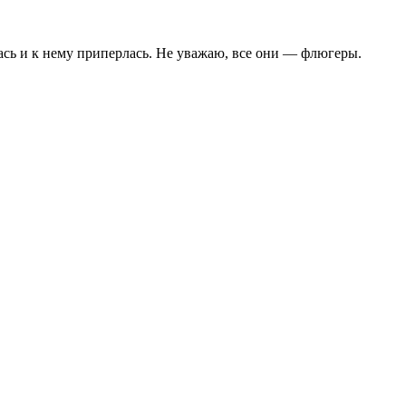
улась и к нему приперлась. Не уважаю, все они — флюгеры.