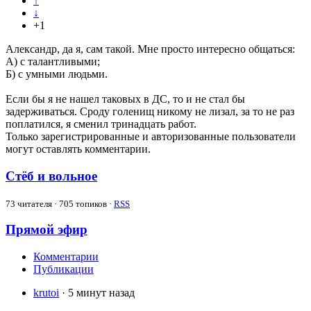
↑
↓
+1
Александр, да я, сам такой. Мне просто интересно общаться:
А) с талантливыми;
Б) с умными людьми.
Если бы я не нашел таковых в ДС, то и не стал бы
задерживаться. Сроду голенищ никому не лизал, за то не раз
поплатился, я сменил тринадцать работ.
Только зарегистрированные и авторизованные пользователи
могут оставлять комментарии.
Стёб и вольное
73
читателя · 705 топиков ·
RSS
Прямой эфир
Комментарии
Публикации
krutoi
· 5 минут назад