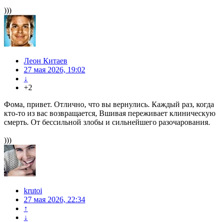
)))
Леон Китаев
27 мая 2026, 19:02
↓
+2
Фома, привет. Отлично, что вы вернулись. Каждый раз, когда
кто-то из вас возвращается, Вшивая переживает клиническую
смерть. От бессильной злобы и сильнейшего разочарования.
)))
krutoi
27 мая 2026, 22:34
↑
↓