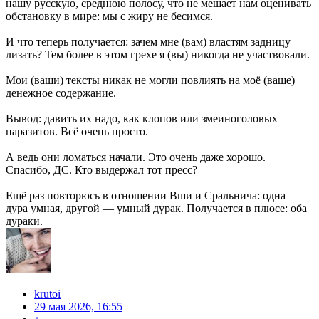
нашу русскую, среднюю полосу, что не мешает нам оценивать
обстановку в мире: мы с жиру не бесимся.
И что теперь получается: зачем мне (вам) властям задницу
лизать? Тем более в этом грехе я (вы) никогда не участвовали.
Мои (ваши) тексты никак не могли повлиять на моё (ваше)
денежное содержание.
Вывод: давить их надо, как клопов или змеиноголовых
паразитов. Всё очень просто.
А ведь они ломаться начали. Это очень даже хорошо.
Спасибо, ДС. Кто выдержал тот пресс?
Ещё раз повторюсь в отношении Вши и Сральнича: одна —
дура умная, другой — умный дурак. Получается в плюсе: оба
дураки.
krutoi
29 мая 2026, 16:55