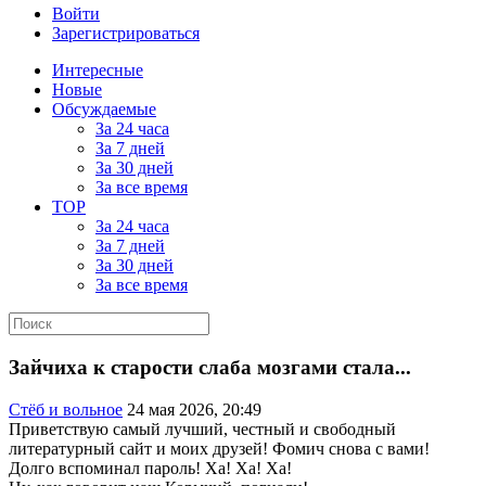
Войти
Зарегистрироваться
Интересные
Новые
Обсуждаемые
За 24 часа
За 7 дней
За 30 дней
За все время
TOP
За 24 часа
За 7 дней
За 30 дней
За все время
Зайчиха к старости слаба мозгами стала...
Стёб и вольное
24 мая 2026, 20:49
Приветствую самый лучший, честный и свободный
литературный сайт и моих друзей! Фомич снова с вами!
Долго вспоминал пароль! Ха! Ха! Ха!