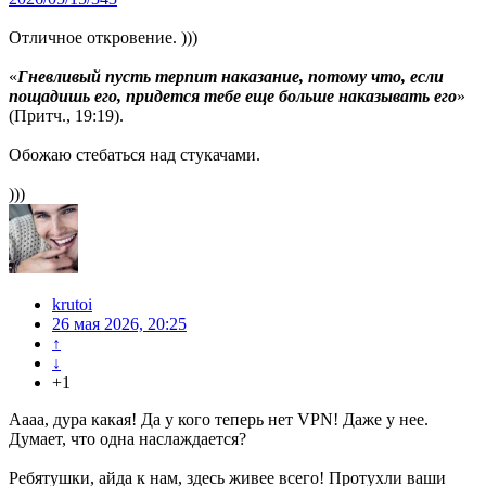
Отличное откровение. )))
«
Гневливый пусть терпит наказание, потому что, если
пощадишь его, придется тебе еще больше наказывать его
»
(Притч., 19:19).
Обожаю стебаться над стукачами.
)))
krutoi
26 мая 2026, 20:25
↑
↓
+1
Аааа, дура какая! Да у кого теперь нет VPN! Даже у нее.
Думает, что одна наслаждается?
Ребятушки, айда к нам, здесь живее всего! Протухли ваши