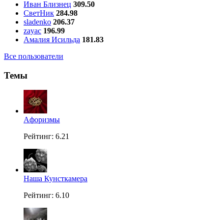
Иван Близнец
309.50
СветНик
284.98
sladenko
206.37
zayac
196.99
Амалия Исильда
181.83
Все пользователи
Темы
Aфоризмы
Рейтинг: 6.21
Наша Кунсткамера
Рейтинг: 6.10