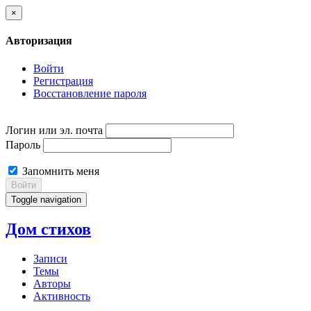
×
Авторизация
Войти
Регистрация
Восстановление пароля
Логин или эл. почта
Пароль
Запомнить меня
Войти
Toggle navigation
Дом стихов
Записи
Темы
Авторы
Активность