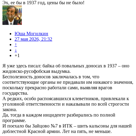
Эх, ее бы в 1937 год, цены бы не было!
Юша Могилкин
27 мая 2026, 21:32
↑
↓
+1
Я уже здесь писал: байка об повальных доносах в 1937 – оно
жидовско-русофобская выдумка.
Бесполезность доносов заключалась в том, что
соответствующие органы не придавали им никакого значения,
поскольку прекрасно работали сами, выявляя врагов
государства.
А редких, особо распоясавшихся клеветников, привлекали к
уголовной ответственности и наказывали по всей строгости
закона.
Да, тогда в каждом инциденте разбирались по полной
программе.
И поехало бы Зайцово №7 в ИТК – шить кальсоны для нашей
доблестной Красной армии. Лет на пять, не меньше.