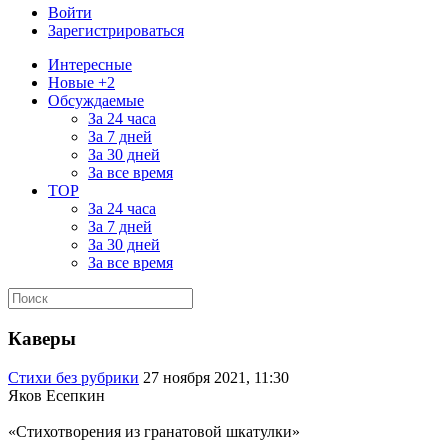
Войти
Зарегистрироваться
Интересные
Новые +2
Обсуждаемые
За 24 часа
За 7 дней
За 30 дней
За все время
TOP
За 24 часа
За 7 дней
За 30 дней
За все время
Каверы
Стихи без рубрики
27 ноября 2021, 11:30
Яков Есепкин
«Стихотворения из гранатовой шкатулки»