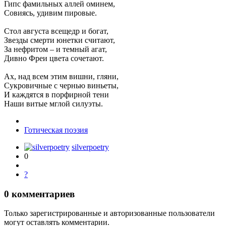
Гипс фамильных аллей оминем,
Совиясь, удивим пировые.
Стол августа всещедр и богат,
Звезды смерти юнетки считают,
За нефритом – и темный агат,
Дивно Фреи цвета сочетают.
Ах, над всем этим вишни, гляни,
Сукровичные с чернью виньеты,
И каждятся в порфирной тени
Наши витые мглой силуэты.
Готическая поэзия
silverpoetry
0
?
0
комментариев
Только зарегистрированные и авторизованные пользователи
могут оставлять комментарии.