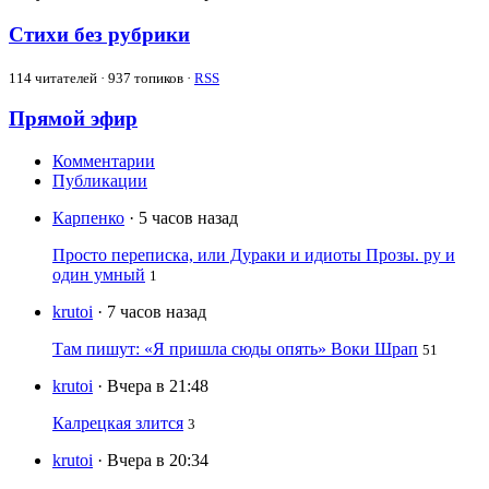
Стихи без рубрики
114
читателей · 937 топиков ·
RSS
Прямой эфир
Комментарии
Публикации
Карпенко
· 5 часов назад
Просто переписка, или Дураки и идиоты Прозы. ру и
один умный
1
krutoi
· 7 часов назад
Там пишут: «Я пришла сюды опять» Воки Шрап
51
krutoi
· Вчера в 21:48
Калрецкая злится
3
krutoi
· Вчера в 20:34