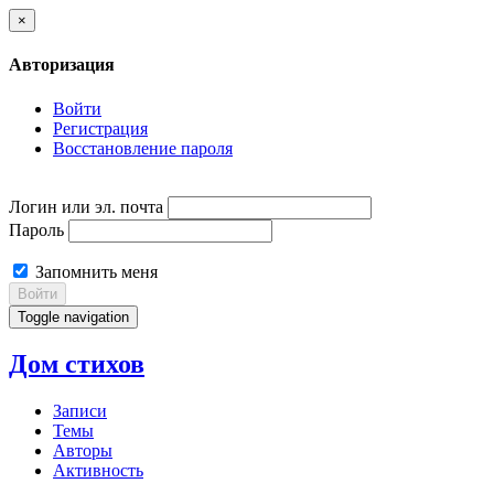
×
Авторизация
Войти
Регистрация
Восстановление пароля
Логин или эл. почта
Пароль
Запомнить меня
Войти
Toggle navigation
Дом стихов
Записи
Темы
Авторы
Активность