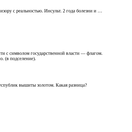
изору с реальностью. Инсульт. 2 года болезни и …
йти с символом государственной власти — флагом.
. (в подселение).
 республик вышиты золотом. Какая разница?