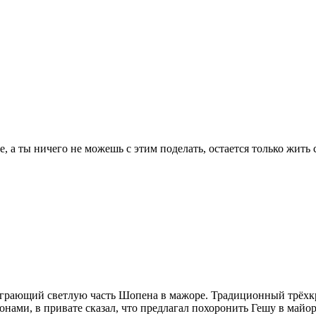
е, а ты ничего не можешь с этим поделать, остается только жить
играющий светлую часть Шопена в мажоре. Традиционный трёхк
нами, в привате сказал, что предлагал похоронить Гешу в майо