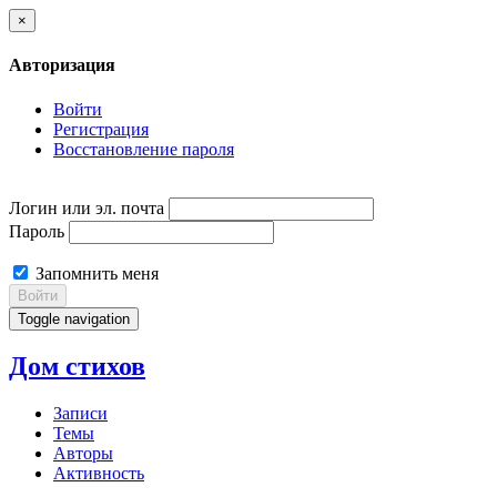
×
Авторизация
Войти
Регистрация
Восстановление пароля
Логин или эл. почта
Пароль
Запомнить меня
Войти
Toggle navigation
Дом стихов
Записи
Темы
Авторы
Активность