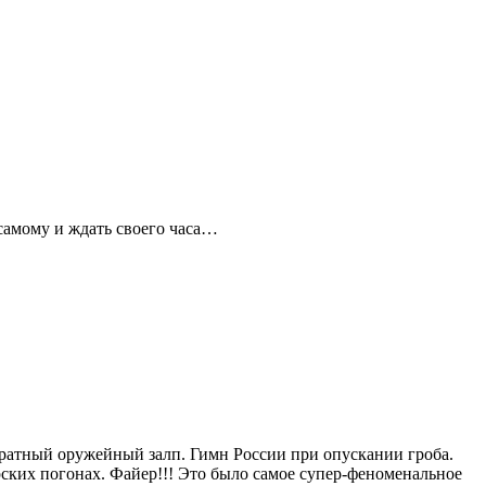
 самому и ждать своего часа…
ратный оружейный залп. Гимн России при опускании гроба.
рских погонах. Файер!!! Это было самое супер-феноменальное