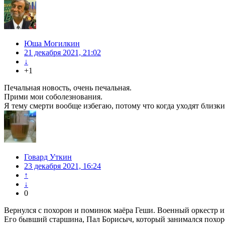
Юша Могилкин
21 декабря 2021, 21:02
↓
+1
Печальная новость, очень печальная.
Прими мои соболезнования.
Я тему смерти вообще избегаю, потому что когда уходят близки
Говард Уткин
23 декабря 2021, 16:24
↑
↓
0
Вернулся с похорон и поминок маёра Геши. Военный оркестр 
Его бывший старшина, Пал Борисыч, который занимался похоро