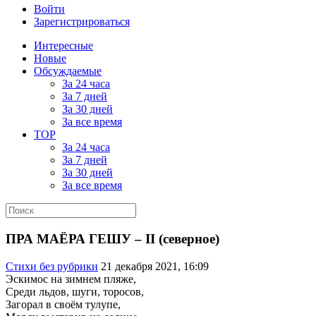
Войти
Зарегистрироваться
Интересные
Новые
Обсуждаемые
За 24 часа
За 7 дней
За 30 дней
За все время
TOP
За 24 часа
За 7 дней
За 30 дней
За все время
ПРА МАЁРА ГЕШУ – II (северное)
Стихи без рубрики
21 декабря 2021, 16:09
Эскимос на зимнем пляже,
Среди льдов, шуги, торосов,
Загорал в своём тулупе,