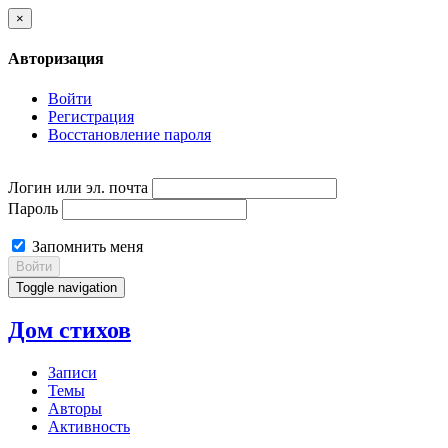
×
Авторизация
Войти
Регистрация
Восстановление пароля
Логин или эл. почта
Пароль
Запомнить меня
Войти
Toggle navigation
Дом стихов
Записи
Темы
Авторы
Активность