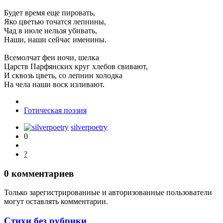
Будет время еще пировать,
Яко цветью точатся лепнины,
Чад в июле нельзя убивать,
Наши, наши сейчас именины.
Всемолчат феи ночи, шелка
Царств Парфянских круг хлебов свивают,
И сквозь цветь, со лепнин холодка
На чела наши воск изливают.
Готическая поэзия
silverpoetry
0
?
0
комментариев
Только зарегистрированные и авторизованные пользователи
могут оставлять комментарии.
Стихи без рубрики