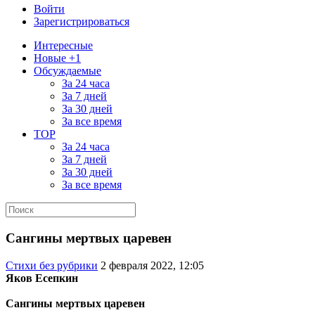
Войти
Зарегистрироваться
Интересные
Новые +1
Обсуждаемые
За 24 часа
За 7 дней
За 30 дней
За все время
TOP
За 24 часа
За 7 дней
За 30 дней
За все время
Сангины мертвых царевен
Стихи без рубрики
2 февраля 2022, 12:05
Яков Есепкин
Сангины мертвых царевен