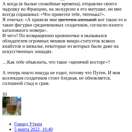
А когда (в былые спокойные времена), отправлял своего
чадушку во Францию, на экскурсии к его матушке, он мне
всегда спрашивал: «Что привезти тебе, тятенька?».
Я отвечал: «А привези мне
цветочек аленький
вот такие-то и
такие фигурки средневековых солдатиков, согласно ихнего
каталожного номера».
И чего? По возвращению кровиночки я оказывался
обладателем огромных мешков микро-статуэток всяких
кнайхтов и шевалье, некоторые из которых были даже на
искусственных лошадях.
…Как тебе объяснить, что такое «щенячий восторг»?
А теперь никто никуда не ездит, потому что Путен. И моя
коллекция солдатиков стоит бледная, не обновляется,
сплошной стыд и срам.
)))
Говард Уткин
5 марта 2022, 16:40