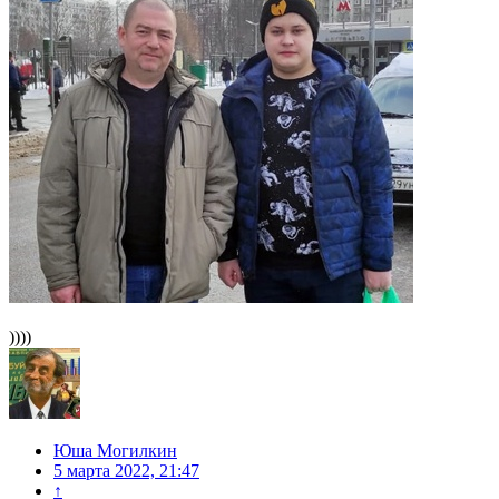
))))
Юша Могилкин
5 марта 2022, 21:47
↑