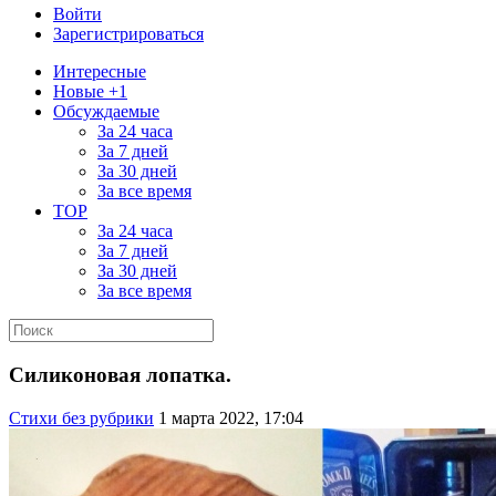
Войти
Зарегистрироваться
Интересные
Новые +1
Обсуждаемые
За 24 часа
За 7 дней
За 30 дней
За все время
TOP
За 24 часа
За 7 дней
За 30 дней
За все время
Силиконовая лопатка.
Стихи без рубрики
1 марта 2022, 17:04