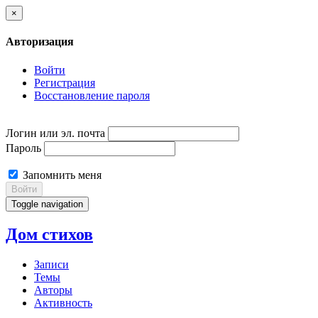
×
Авторизация
Войти
Регистрация
Восстановление пароля
Логин или эл. почта
Пароль
Запомнить меня
Войти
Toggle navigation
Дом стихов
Записи
Темы
Авторы
Активность