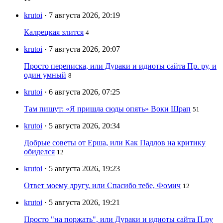
krutoi
· 7 августа 2026, 20:19
Калрецкая злится
4
krutoi
· 7 августа 2026, 20:07
Просто переписка, или Дураки и идиоты сайта Пр. ру, и
один умный
8
krutoi
· 6 августа 2026, 07:25
Там пишут: «Я пришла сюды опять» Воки Шрап
51
krutoi
· 5 августа 2026, 20:34
Добрые советы от Ерша, или Как Падлов на критику
обиделся
12
krutoi
· 5 августа 2026, 19:23
Ответ моему другу, или Спасибо тебе, Фомич
12
krutoi
· 5 августа 2026, 19:21
Просто "на поржать", или Дураки и идиоты сайта П.ру