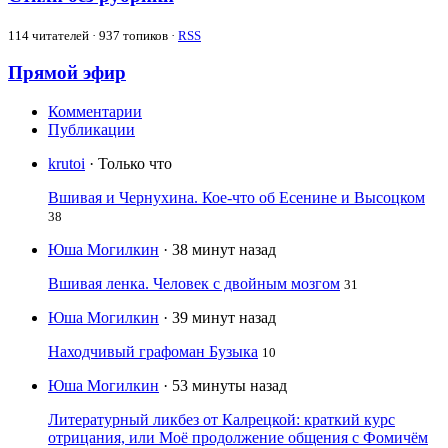
114
читателей · 937 топиков ·
RSS
Прямой эфир
Комментарии
Публикации
krutoi
· Только что
Вшивая и Чернухина. Кое-что об Есенине и Высоцком
38
Юша Могилкин
· 38 минут назад
Вшивая ленка. Человек с двойным мозгом
31
Юша Могилкин
· 39 минут назад
Находчивый графоман Бузыка
10
Юша Могилкин
· 53 минуты назад
Литературный ликбез от Калрецкой: краткий курс
отрицания, или Моё продолжение общения с Фомичём