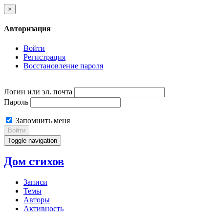
×
Авторизация
Войти
Регистрация
Восстановление пароля
Логин или эл. почта
Пароль
Запомнить меня
Войти
Toggle navigation
Дом стихов
Записи
Темы
Авторы
Активность