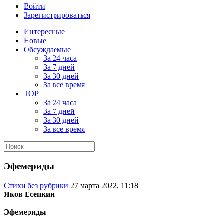
Войти
Зарегистрироваться
Интересные
Новые
Обсуждаемые
За 24 часа
За 7 дней
За 30 дней
За все время
TOP
За 24 часа
За 7 дней
За 30 дней
За все время
Эфемериды
Стихи без рубрики
27 марта 2022, 11:18
Яков Есепкин
Эфемериды