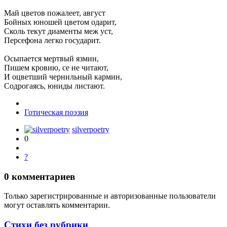
Май цветов пожалеет, август
Бойных юношей цветом одарит,
Сколь текут диаменты меж уст,
Персефона легко государит.
Осыпается мертвый язмин,
Пишем кровию, се не читают,
И оцветший чернильный кармин,
Содрогаясь, юниды листают.
Готическая поэзия
silverpoetry
0
?
0
комментариев
Только зарегистрированные и авторизованные пользователи
могут оставлять комментарии.
Стихи без рубрики