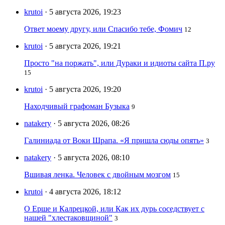
krutoi
· 5 августа 2026, 19:23
Ответ моему другу, или Спасибо тебе, Фомич
12
krutoi
· 5 августа 2026, 19:21
Просто "на поржать", или Дураки и идиоты сайта П.ру
15
krutoi
· 5 августа 2026, 19:20
Находчивый графоман Бузыка
9
natakery
· 5 августа 2026, 08:26
Галиниада от Воки Шрапа. «Я пришла сюды опять»
3
natakery
· 5 августа 2026, 08:10
Вшивая ленка. Человек с двойным мозгом
15
krutoi
· 4 августа 2026, 18:12
О Ерше и Калрецкой, или Как их дурь соседствует с
нашей "хлестаковщиной"
3