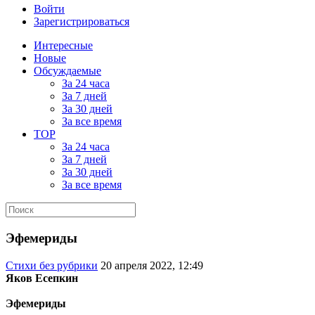
Войти
Зарегистрироваться
Интересные
Новые
Обсуждаемые
За 24 часа
За 7 дней
За 30 дней
За все время
TOP
За 24 часа
За 7 дней
За 30 дней
За все время
Эфемериды
Стихи без рубрики
20 апреля 2022, 12:49
Яков Есепкин
Эфемериды