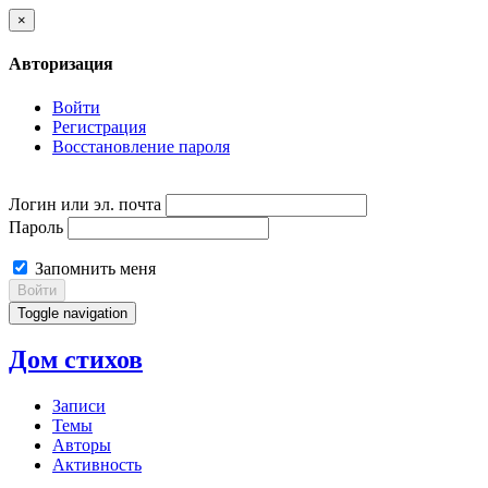
×
Авторизация
Войти
Регистрация
Восстановление пароля
Логин или эл. почта
Пароль
Запомнить меня
Войти
Toggle navigation
Дом стихов
Записи
Темы
Авторы
Активность