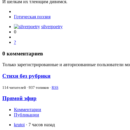
И шелкам их тлеющим дивимся.
Готическая поэзия
silverpoetry
0
?
0
комментариев
Только зарегистрированные и авторизованные пользователи мо
Стихи без рубрики
114
читателей · 937 топиков ·
RSS
Прямой эфир
Комментарии
Публикации
krutoi
· 7 часов назад