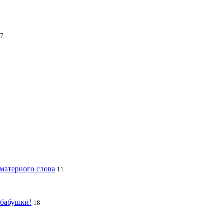
7
 матерного слова
11
 бабушки!
18