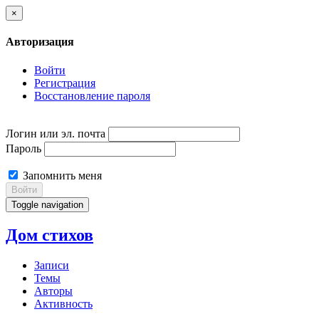
×
Авторизация
Войти
Регистрация
Восстановление пароля
Логин или эл. почта
Пароль
Запомнить меня
Войти
Toggle navigation
Дом стихов
Записи
Темы
Авторы
Активность