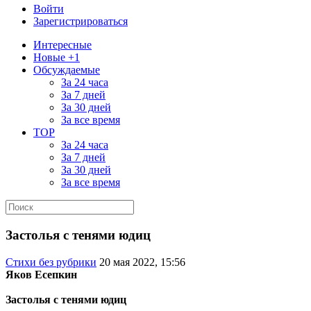
Войти
Зарегистрироваться
Интересные
Новые +1
Обсуждаемые
За 24 часа
За 7 дней
За 30 дней
За все время
TOP
За 24 часа
За 7 дней
За 30 дней
За все время
Застолья с тенями юдиц
Стихи без рубрики
20 мая 2022, 15:56
Яков Есепкин
Застолья с тенями юдиц