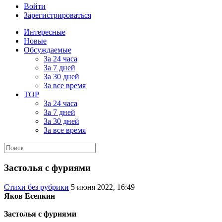
Войти
Зарегистрироваться
Интересные
Новые
Обсуждаемые
За 24 часа
За 7 дней
За 30 дней
За все время
TOP
За 24 часа
За 7 дней
За 30 дней
За все время
Застолья с фуриями
Стихи без рубрики
5 июня 2022, 16:49
Яков Есепкин
Застолья с фуриями