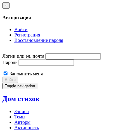
×
Авторизация
Войти
Регистрация
Восстановление пароля
Логин или эл. почта
Пароль
Запомнить меня
Войти
Toggle navigation
Дом стихов
Записи
Темы
Авторы
Активность