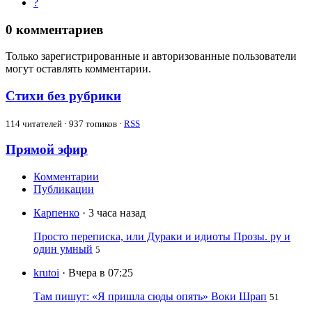
?
0
комментариев
Только зарегистрированные и авторизованные пользователи
могут оставлять комментарии.
Стихи без рубрики
114
читателей · 937 топиков ·
RSS
Прямой эфир
Комментарии
Публикации
Карпенко
· 3 часа назад
Просто переписка, или Дураки и идиоты Прозы. ру и
один умный
5
krutoi
· Вчера в 07:25
Там пишут: «Я пришла сюды опять» Воки Шрап
51