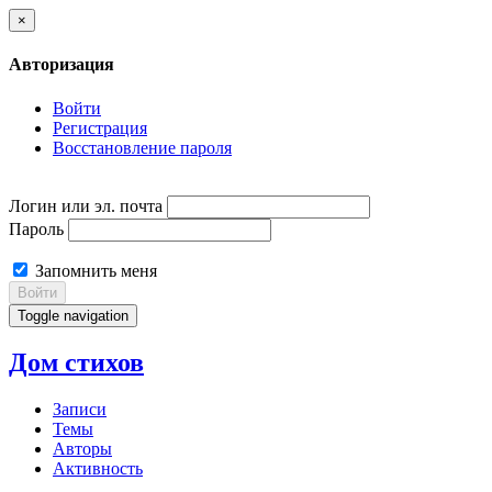
×
Авторизация
Войти
Регистрация
Восстановление пароля
Логин или эл. почта
Пароль
Запомнить меня
Войти
Toggle navigation
Дом стихов
Записи
Темы
Авторы
Активность