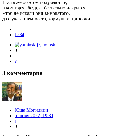
Пусть же об этом подумают те,
в ком идея абсурда, бесцельно искрится…
Чтоб не искали они виноватого,
да с указанием места, кормушки, циновки…
1234
yaminskij
0
?
3
комментария
Юша Могилкин
6 июля 2022, 19:31
↓
0