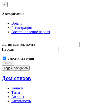
×
Авторизация
Войти
Регистрация
Восстановление пароля
Логин или эл. почта
Пароль
Запомнить меня
Войти
Toggle navigation
Дом стихов
Записи
Темы
Авторы
Активность