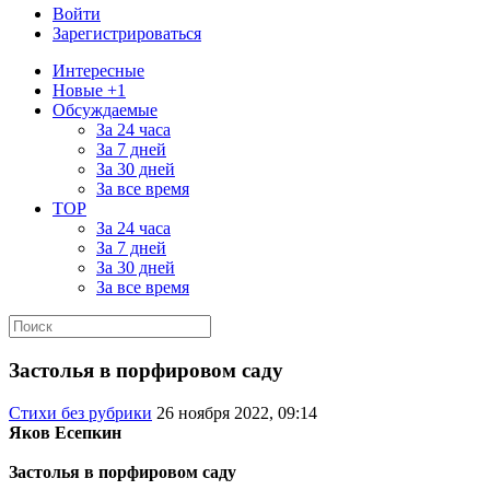
Войти
Зарегистрироваться
Интересные
Новые +1
Обсуждаемые
За 24 часа
За 7 дней
За 30 дней
За все время
TOP
За 24 часа
За 7 дней
За 30 дней
За все время
Застолья в порфировом саду
Стихи без рубрики
26 ноября 2022, 09:14
Яков Есепкин
Застолья в порфировом саду