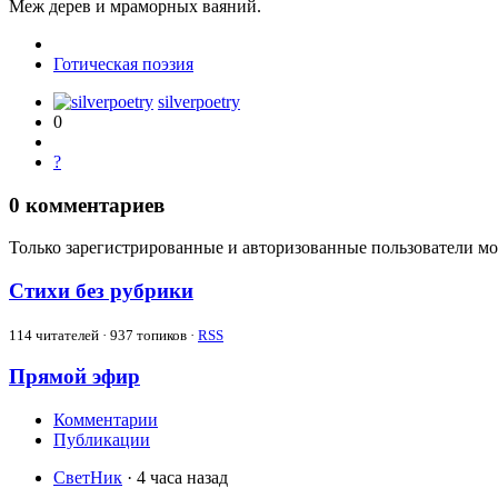
Меж дерев и мраморных ваяний.
Готическая поэзия
silverpoetry
0
?
0
комментариев
Только зарегистрированные и авторизованные пользователи мо
Стихи без рубрики
114
читателей · 937 топиков ·
RSS
Прямой эфир
Комментарии
Публикации
СветНик
· 4 часа назад