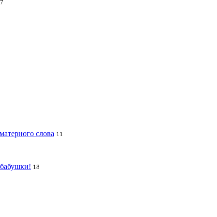
7
 матерного слова
11
 бабушки!
18