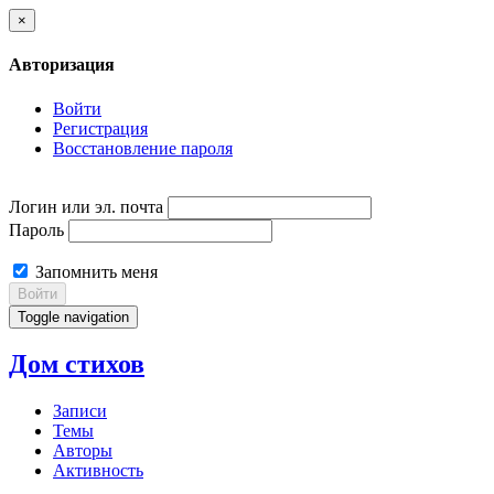
×
Авторизация
Войти
Регистрация
Восстановление пароля
Логин или эл. почта
Пароль
Запомнить меня
Войти
Toggle navigation
Дом стихов
Записи
Темы
Авторы
Активность