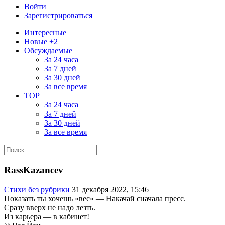
Войти
Зарегистрироваться
Интересные
Новые +2
Обсуждаемые
За 24 часа
За 7 дней
За 30 дней
За все время
TOP
За 24 часа
За 7 дней
За 30 дней
За все время
RassKazancev
Стихи без рубрики
31 декабря 2022, 15:46
Показать ты хочешь «вес» — Накачай сначала пресс.
Сразу вверх не надо лезть.
Из карьера — в кабинет!