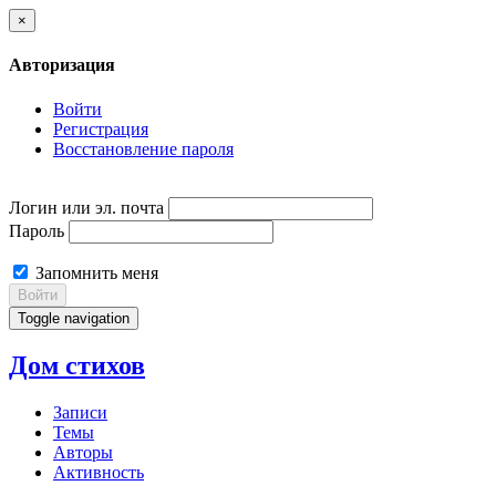
×
Авторизация
Войти
Регистрация
Восстановление пароля
Логин или эл. почта
Пароль
Запомнить меня
Войти
Toggle navigation
Дом стихов
Записи
Темы
Авторы
Активность