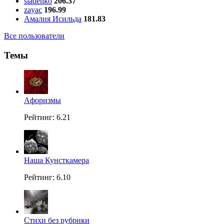
sladenko
206.37
zayac
196.99
Амалия Исильда
181.83
Все пользователи
Темы
Aфоризмы
Рейтинг: 6.21
Наша Кунсткамера
Рейтинг: 6.10
Стихи без рубрики