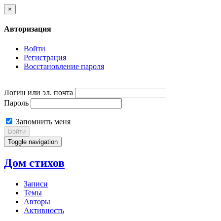
×
Авторизация
Войти
Регистрация
Восстановление пароля
Логин или эл. почта
Пароль
Запомнить меня
Войти
Toggle navigation
Дом стихов
Записи
Темы
Авторы
Активность