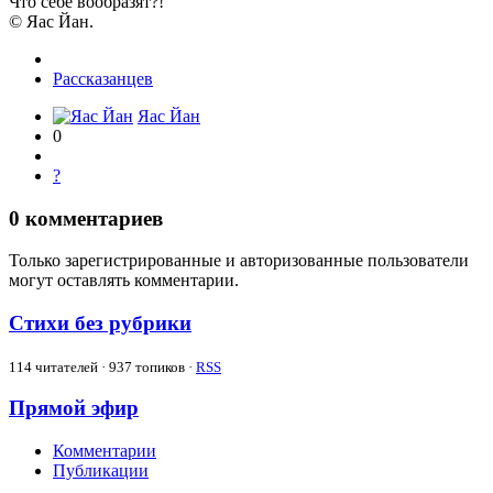
Что себе вообразят?!
© Яас Йан.
Рассказанцев
Яас Йан
0
?
0
комментариев
Только зарегистрированные и авторизованные пользователи
могут оставлять комментарии.
Стихи без рубрики
114
читателей · 937 топиков ·
RSS
Прямой эфир
Комментарии
Публикации