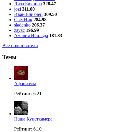
Лиза Биянова
328.47
jozi
311.80
Иван Близнец
309.50
СветНик
284.98
sladenko
206.37
zayac
196.99
Амалия Исильда
181.83
Все пользователи
Темы
Aфоризмы
Рейтинг: 6.21
Наша Кунсткамера
Рейтинг: 6.10