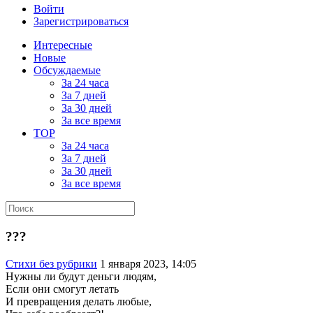
Войти
Зарегистрироваться
Интересные
Новые
Обсуждаемые
За 24 часа
За 7 дней
За 30 дней
За все время
TOP
За 24 часа
За 7 дней
За 30 дней
За все время
???
Стихи без рубрики
1 января 2023, 14:05
Нужны ли будут деньги людям,
Если они смогут летать
И превращения делать любые,