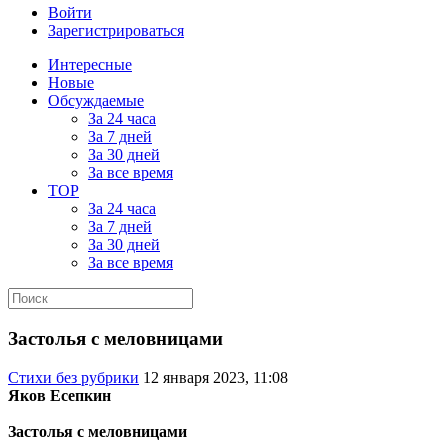
Войти
Зарегистрироваться
Интересные
Новые
Обсуждаемые
За 24 часа
За 7 дней
За 30 дней
За все время
TOP
За 24 часа
За 7 дней
За 30 дней
За все время
Застолья с меловницами
Стихи без рубрики
12 января 2023, 11:08
Яков Есепкин
Застолья с меловницами