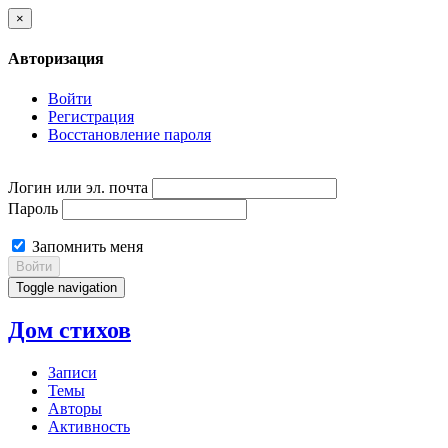
×
Авторизация
Войти
Регистрация
Восстановление пароля
Логин или эл. почта
Пароль
Запомнить меня
Войти
Toggle navigation
Дом стихов
Записи
Темы
Авторы
Активность