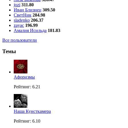
jozi
311.80
Иван Близнец
309.50
СветНик
284.98
sladenko
206.37
zayac
196.99
Амалия Исильда
181.83
Все пользователи
Темы
Aфоризмы
Рейтинг: 6.21
Наша Кунсткамера
Рейтинг: 6.10