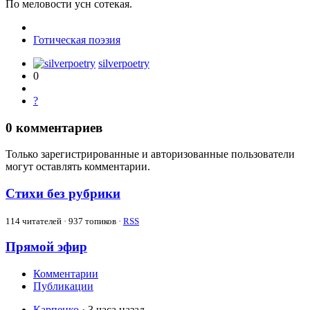
По меловости усн сотекая.
Готическая поэзия
silverpoetry
0
?
0
комментариев
Только зарегистрированные и авторизованные пользователи
могут оставлять комментарии.
Стихи без рубрики
114
читателей · 937 топиков ·
RSS
Прямой эфир
Комментарии
Публикации
Карпенко
· 3 часа назад