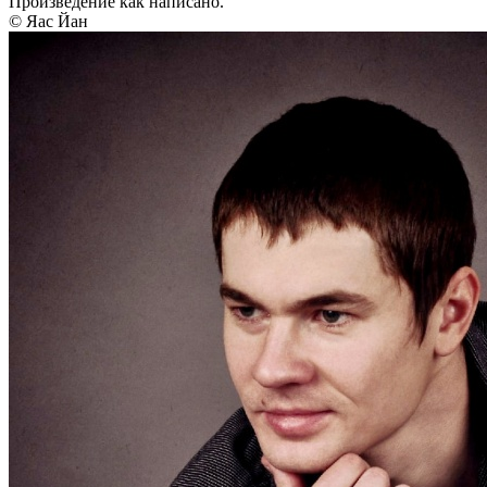
Произведение как написано.
© Яас Йан