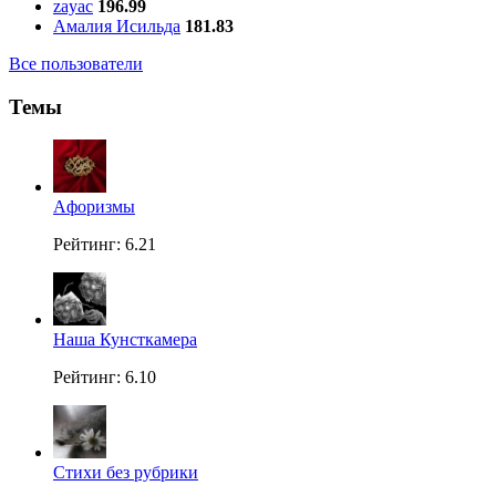
zayac
196.99
Амалия Исильда
181.83
Все пользователи
Темы
Aфоризмы
Рейтинг: 6.21
Наша Кунсткамера
Рейтинг: 6.10
Стихи без рубрики