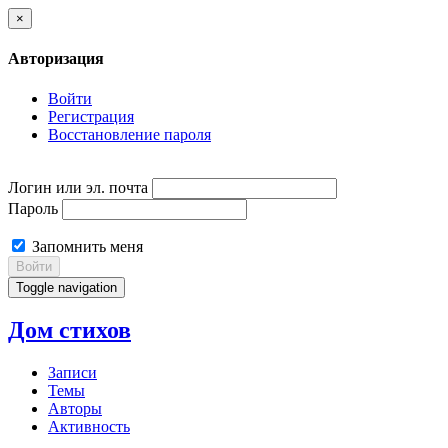
×
Авторизация
Войти
Регистрация
Восстановление пароля
Логин или эл. почта
Пароль
Запомнить меня
Войти
Toggle navigation
Дом стихов
Записи
Темы
Авторы
Активность