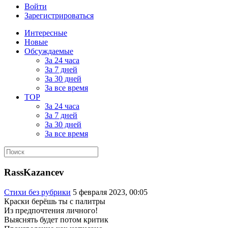
Войти
Зарегистрироваться
Интересные
Новые
Обсуждаемые
За 24 часа
За 7 дней
За 30 дней
За все время
TOP
За 24 часа
За 7 дней
За 30 дней
За все время
RassKazancev
Стихи без рубрики
5 февраля 2023, 00:05
Краски берёшь ты с палитры
Из предпочтения личного!
Выяснять будет потом критик