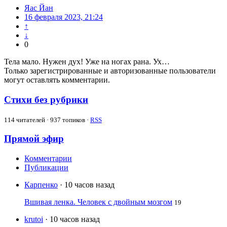
Яас Йан
16 февраля 2023, 21:24
↑
↓
0
Тела мало. Нужен дух! Уже на ногах рана. Ух…
Только зарегистрированные и авторизованные пользователи
могут оставлять комментарии.
Стихи без рубрики
114
читателей · 937 топиков ·
RSS
Прямой эфир
Комментарии
Публикации
Карпенко
· 10 часов назад
Вшивая ленка. Человек с двойным мозгом
19
krutoi
· 10 часов назад