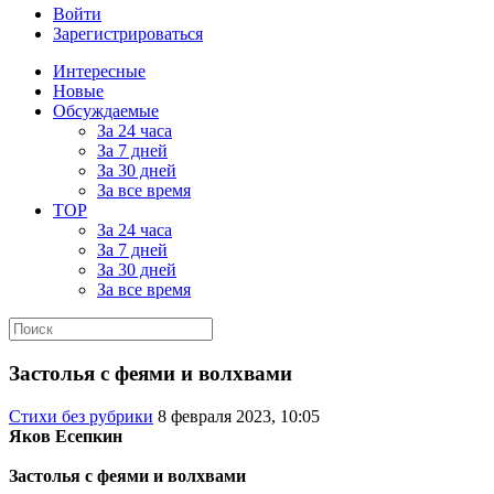
Войти
Зарегистрироваться
Интересные
Новые
Обсуждаемые
За 24 часа
За 7 дней
За 30 дней
За все время
TOP
За 24 часа
За 7 дней
За 30 дней
За все время
Застолья с феями и волхвами
Стихи без рубрики
8 февраля 2023, 10:05
Яков Есепкин
Застолья с феями и волхвами