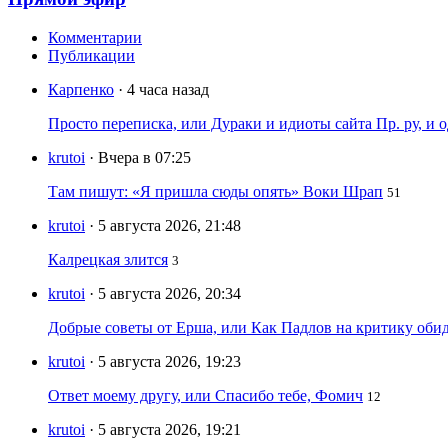
Комментарии
Публикации
Карпенко
· 4 часа назад
Просто переписка, или Дураки и идиоты сайта Пр. ру, и
krutoi
· Вчера в 07:25
Там пишут: «Я пришла сюды опять» Воки Шрап
51
krutoi
· 5 августа 2026, 21:48
Калрецкая злится
3
krutoi
· 5 августа 2026, 20:34
Добрые советы от Ерша, или Как Падлов на критику оби
krutoi
· 5 августа 2026, 19:23
Ответ моему другу, или Спасибо тебе, Фомич
12
krutoi
· 5 августа 2026, 19:21