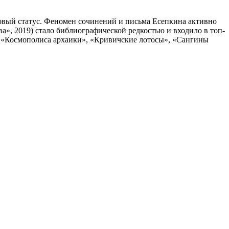
товый статус. Феномен сочинений и письма Есепкина активно
а», 2019) стало библиографической редкостью и входило в топ-
 «Космополиса архаики», «Кривичские лотосы», «Сангины