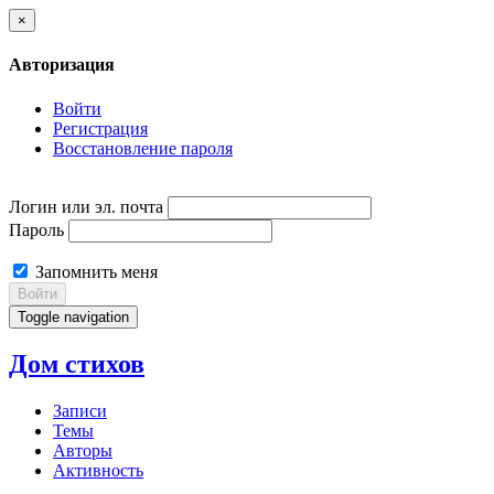
×
Авторизация
Войти
Регистрация
Восстановление пароля
Логин или эл. почта
Пароль
Запомнить меня
Войти
Toggle navigation
Дом стихов
Записи
Темы
Авторы
Активность