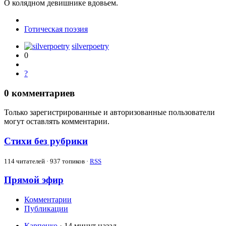
О колядном девишнике вдовьем.
Готическая поэзия
silverpoetry
0
?
0
комментариев
Только зарегистрированные и авторизованные пользователи
могут оставлять комментарии.
Стихи без рубрики
114
читателей · 937 топиков ·
RSS
Прямой эфир
Комментарии
Публикации
Карпенко
· 14 минут назад