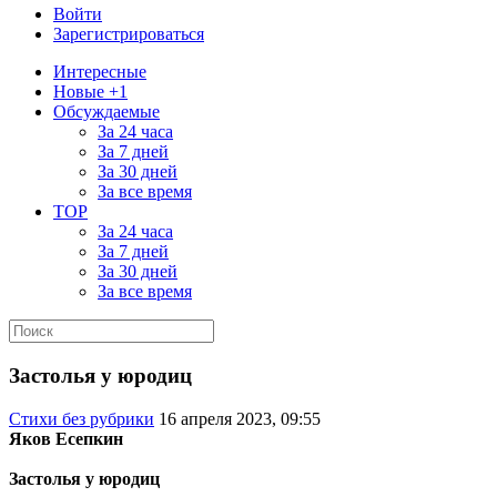
Войти
Зарегистрироваться
Интересные
Новые +1
Обсуждаемые
За 24 часа
За 7 дней
За 30 дней
За все время
TOP
За 24 часа
За 7 дней
За 30 дней
За все время
Застолья у юродиц
Стихи без рубрики
16 апреля 2023, 09:55
Яков Есепкин
Застолья у юродиц