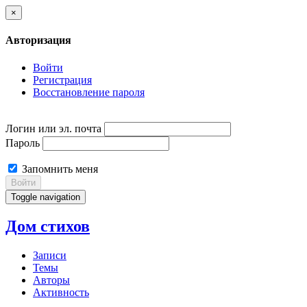
×
Авторизация
Войти
Регистрация
Восстановление пароля
Логин или эл. почта
Пароль
Запомнить меня
Войти
Toggle navigation
Дом стихов
Записи
Темы
Авторы
Активность