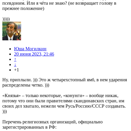
псевдоним. Или я чёта не знаю? (не возвращает голову в
прежнее положение)
)))))
Юша Могилкин
20 июня 2023, 21:46
↑
↓
+1
Ну, приплыли. ))) Это ж четырехстопный ямб, в нем ударения
распределены четко. )))
«Князья» – только некоторые, «конунги» – вообще никак,
потому что они были правителями скандинавских стран, им
своих дел хватало, нежели чем Русь/Россию/СССР создавать.
)))
Перечень религиозных организаций, официально
зарегистрированных в РФ: