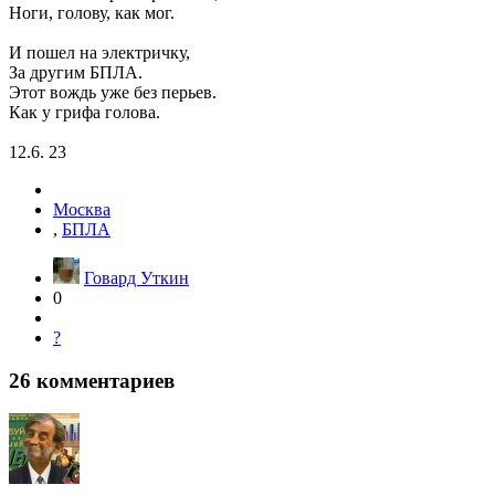
Ноги, голову, как мог.
И пошел на электричку,
За другим БПЛА.
Этот вождь уже без перьев.
Как у грифа голова.
12.6. 23
Москва
,
БПЛА
Говард Уткин
0
?
26
комментариев