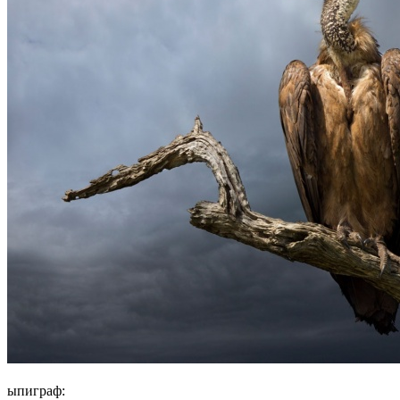
ыпиграф: