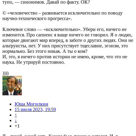
тупо, — синонимов. Давай по факту. ОК?
© «человечество – развивается исключительно по поводу
научно-технического прогресса».
Ключевое слово — «исключительно». Убери его, ничего не
изменится. Про сапиенс я ваще ничего не говорил. Я о людях,
которые двигают мир вперед, в заботе о других людях. Они не
альтруисты, нет. У них присутствует тщеславие, эгоизм, это
нормально. Без этого никак. А ты о ком?
И, это, я ничего против истории не имею, кроме, что это не
наука. Не утрируй постоянно.
))))
Юша Могилкин
15 июля 2023, 19:59
↑
↓
+1