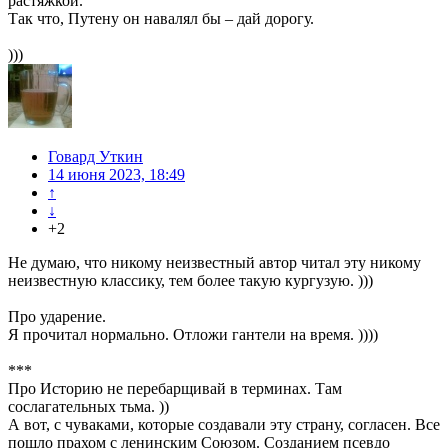
растяжкой.
Так что, Путену он навалял бы – дай дорогу.
)))
Говард Уткин
14 июня 2023, 18:49
↑
↓
+2
Не думаю, что никому неизвестный автор читал эту никому
неизвестную классику, тем более такую кургузую. )))
Про ударение.
Я прочитал нормально. Отложи гантели на время. ))))
***
Про Историю не перебарщивай в терминах. Там
сослагательных тьма. ))
А вот, с чуваками, которые создавали эту страну, согласен. Все
пошло прахом с ленинским Союзом. Созданием псевдо