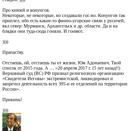
Про князей и конунгов.
Некоторые, не некоторые, но создавали гос-во. Конунгов так
приплел, ибо есть какие-то финно-угорские связи у русичей,
вкл север: Мурманск, Архангельск и др. области. Да и на
блядки они туда-сюда гоняли. И гоняют.
))))
Прапаству.
Отстаешь, ой, отстаешь ты от жизни, Юм Адонаевич. Твой
список от 2015 года. А … «20 апреля 2017 г. (5 лет назад!!)
Верховный суд (ВС) РФ признал религиозную организацию
«Свидетели Иеговы» экстремистской, ликвидировал и
запретил деятельность всех 395-и ее отделений на территории
России».
Прикинь!
))))