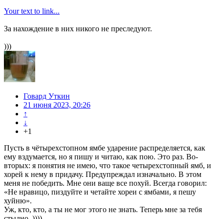
Your text to link...
За нахождение в них никого не преследуют.
)))
Говард Уткин
21 июня 2023, 20:26
↑
↓
+1
Пусть в чётырехстопном ямбе ударение распределяется, как
ему вздумается, но я пишу и читаю, как пою. Это раз. Во-
вторых: я понятия не имею, что такое четырехстопный ямб, и
хорей к нему в придачу. Предупреждал изначально. В этом
меня не победить. Мне они ваще все похуй. Всегда говорил:
«Не нравицо, пиздуйте и четайте хореи с ямбами, я пешу
хуйню».
Уж, кто, кто, а ты не мог этого не знать. Теперь мне за тебя
стыдно. ))))