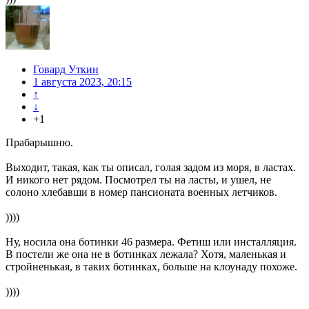
Говард Уткин
1 августа 2023, 20:15
↑
↓
+1
Прабарышню.
Выходит, такая, как ты описал, голая задом из моря, в ластах.
И никого нет рядом. Посмотрел ты на ласты, и ушел, не
солоно хлебавши в номер пансионата военных летчиков.
))))
Ну, носила она ботинки 46 размера. Фетиш или инсталляция.
В постели же она не в ботинках лежала? Хотя, маленькая и
стройненькая, в таких ботинках, больше на клоунаду похоже.
))))