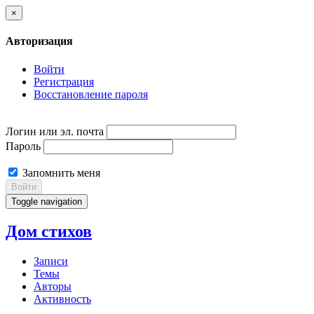
×
Авторизация
Войти
Регистрация
Восстановление пароля
Логин или эл. почта
Пароль
Запомнить меня
Войти
Toggle navigation
Дом стихов
Записи
Темы
Авторы
Активность