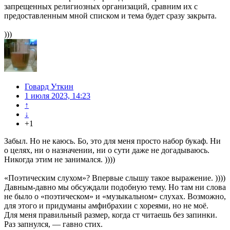
запрещенных религиозных организаций, сравним их с
предоставленным мной списком и тема будет сразу закрыта.
)))
Говард Уткин
1 июля 2023, 14:23
↑
↓
+1
Забыл. Но не каюсь. Бо, это для меня просто набор букаф. Ни
о целях, ни о назначении, ни о сути даже не догадываюсь.
Никогда этим не занимался. ))))
«Поэтическим слухом»? Впервые слышу такое выражение. ))))
Давным-давно мы обсуждали подобную тему. Но там ни слова
не было о «поэтическом» и «музыкальном» слухах. Возможно,
для этого и придуманы амфибрахии с хореями, но не моё.
Для меня правильный размер, когда ст читаешь без запинки.
Раз запнулся, — гавно стих.