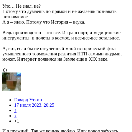
Упс… Не знал, не?
Потому что думаешь по прямой и не желаешь познавать
познаваемое.
А я – знаю. Потому что История – наука.
Ведь производство – это все. И транспорт, и медицинские
инструменты, и полеты в космос, и все-все-все остальное.
А, вот, если бы не озвученный мной исторический факт
умышленного торможения развития НТП самими людьми,
может, Интернет появился на Земле еще в XIX веке.
)))
Говард Уткин
17 июля 2023, 20:25
↑
↓
+1
И я прежний. Так же коньяк люблю. Ищу повод забухать.