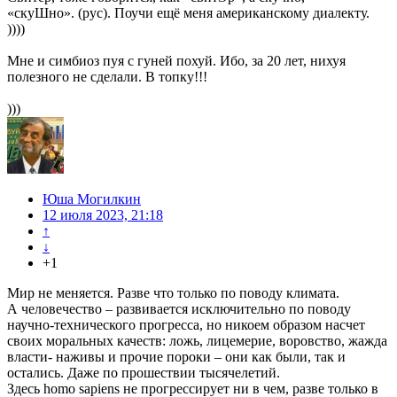
«скуШно». (рус). Поучи ещё меня американскому диалекту.
))))
Мне и симбиоз пуя с гуней похуй. Ибо, за 20 лет, нихуя
полезного не сделали. В топку!!!
)))
Юша Могилкин
12 июля 2023, 21:18
↑
↓
+1
Мир не меняется. Разве что только по поводу климата.
А человечество – развивается исключительно по поводу
научно-технического прогресса, но никоем образом насчет
своих моральных качеств: ложь, лицемерие, воровство, жажда
власти- наживы и прочие пороки – они как были, так и
остались. Даже по прошествии тысячелетий.
Здесь homo sapiens не прогрессирует ни в чем, разве только в