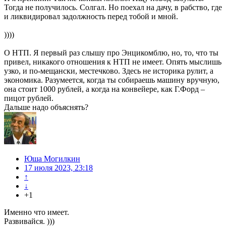
Тогда не получилось. Солгал. Но поехал на дачу, в рабство, где
и ликвидировал задолжность перед тобой и мной.
))))
О НТП. Я первый раз слышу про Энцикомблю, но, то, что ты
привел, никакого отношения к НТП не имеет. Опять мыслишь
узко, и по-мещански, местечково. Здесь не историка рулит, а
экономика. Разумеется, когда ты собираешь машину вручную,
она стоит 1000 рублей, а когда на конвейере, как Г.Форд –
пицот рублей.
Дальше надо объяснять?
Юша Могилкин
17 июля 2023, 23:18
↑
↓
+1
Именно что имеет.
Развивайся. )))