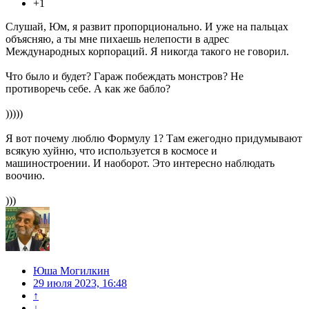
+1
Слушай, Юм, я развит пропорционально. И уже на пальцах
объясняю, а ты мне пихаешь нелепости в адрес
Международных корпораций. Я никогда такого не говорил.
Что было и будет? Гараж побеждать монстров? Не
противоречь себе. А как же бабло?
)))))
Я вот почему люблю Формулу 1? Там ежегодно придумывают
всякую хуйню, что используется в космосе и
машиностроении. И наоборот. Это интересно наблюдать
воочию.
)))
Юша Могилкин
29 июля 2023, 16:48
↑
↓