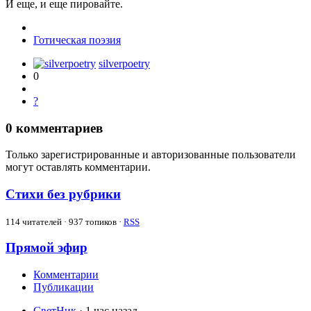
И еще, и еще пировайте.
Готическая поэзия
silverpoetry
0
?
0
комментариев
Только зарегистрированные и авторизованные пользователи
могут оставлять комментарии.
Стихи без рубрики
114
читателей · 937 топиков ·
RSS
Прямой эфир
Комментарии
Публикации
СветНик
· 1 час назад