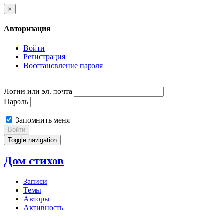
×
Авторизация
Войти
Регистрация
Восстановление пароля
Логин или эл. почта
Пароль
Запомнить меня
Войти
Toggle navigation
Дом стихов
Записи
Темы
Авторы
Активность