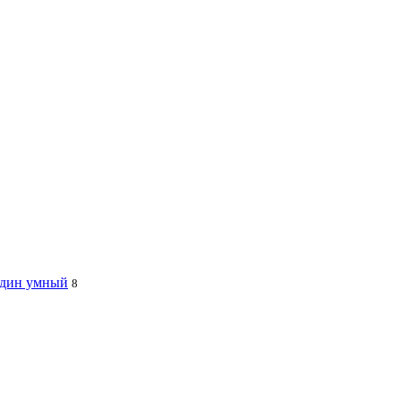
 один умный
8