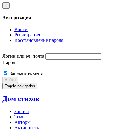
×
Авторизация
Войти
Регистрация
Восстановление пароля
Логин или эл. почта
Пароль
Запомнить меня
Войти
Toggle navigation
Дом стихов
Записи
Темы
Авторы
Активность