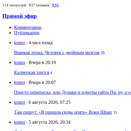
114
читателей · 937 топиков ·
RSS
Прямой эфир
Комментарии
Публикации
krutoi
· 4 часа назад
Вшивая ленка. Человек с двойным мозгом
20
krutoi
· Вчера в 20:19
Калрецкая злится
4
krutoi
· Вчера в 20:07
Просто переписка, или Дураки и идиоты сайта Пр. ру, и
krutoi
· 6 августа 2026, 07:25
Там пишут: «Я пришла сюды опять» Воки Шрап
51
krutoi
· 5 августа 2026, 20:34