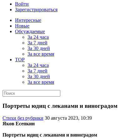
Войти
Зарегистрироваться
Интересные
Новые
Обсуждаемые
За 24 часа
За 7 дней
За 30 дней
За все время
TOP
За 24 часа
За 7 дней
За 30 дней
За все время
Портреты юдиц с леканами и виноградом
Стихи без рубрики
30 августа 2023, 10:39
Яков Есепкин
Портреты юдиц с леканами и виноградом