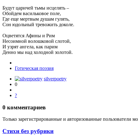
Будут царичей тьмы исцелять –
Обойдем васильковое поле,
Где еще мертвым душам гулять,
Сон юдольный тревожить доколе.
Оцветятся Афины и Рим
Несоимной волошковой слотой,
И узрят ангела, как парим
Денно мы над холодной золотой.
Готическая поэзия
silverpoetry
0
?
0
комментариев
Только зарегистрированные и авторизованные пользователи мо
Стихи без рубрики