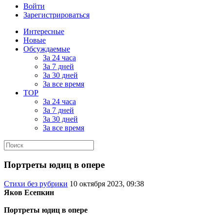
Войти
Зарегистрироваться
Интересные
Новые
Обсуждаемые
За 24 часа
За 7 дней
За 30 дней
За все время
TOP
За 24 часа
За 7 дней
За 30 дней
За все время
Портреты юдиц в опере
Стихи без рубрики
10 октября 2023, 09:38
Яков Есепкин
Портреты юдиц в опере