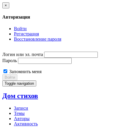
×
Авторизация
Войти
Регистрация
Восстановление пароля
Логин или эл. почта
Пароль
Запомнить меня
Войти
Toggle navigation
Дом стихов
Записи
Темы
Авторы
Активность