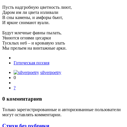
Пусть надгробную цветность лиют,
Даром им ли цвета изливали
В сны камены, и амфоры бьют,
И яркие снимают вуали.
Будут млечные фавны пылать,
Увиются огнями цесарки
Тусклых неб – и кровавую злать
Мы прельем на винтажные арки.
Готическая поэзия
silverpoetry
0
?
0
комментариев
Только зарегистрированные и авторизованные пользователи
могут оставлять комментарии.
Стихи без рубрики