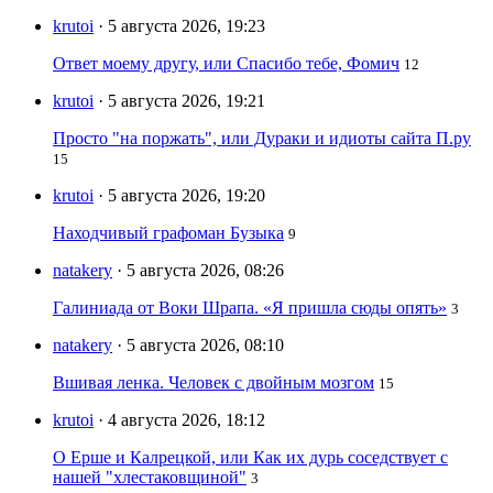
krutoi
· 5 августа 2026, 19:23
Ответ моему другу, или Спасибо тебе, Фомич
12
krutoi
· 5 августа 2026, 19:21
Просто "на поржать", или Дураки и идиоты сайта П.ру
15
krutoi
· 5 августа 2026, 19:20
Находчивый графоман Бузыка
9
natakery
· 5 августа 2026, 08:26
Галиниада от Воки Шрапа. «Я пришла сюды опять»
3
natakery
· 5 августа 2026, 08:10
Вшивая ленка. Человек с двойным мозгом
15
krutoi
· 4 августа 2026, 18:12
О Ерше и Калрецкой, или Как их дурь соседствует с
нашей "хлестаковщиной"
3