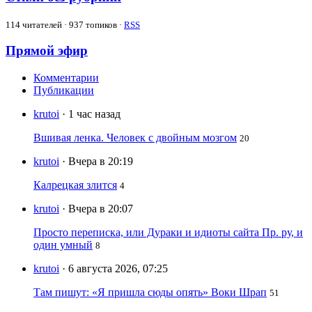
114
читателей · 937 топиков ·
RSS
Прямой эфир
Комментарии
Публикации
krutoi
· 1 час назад
Вшивая ленка. Человек с двойным мозгом
20
krutoi
· Вчера в 20:19
Калрецкая злится
4
krutoi
· Вчера в 20:07
Просто переписка, или Дураки и идиоты сайта Пр. ру, и
один умный
8
krutoi
· 6 августа 2026, 07:25
Там пишут: «Я пришла сюды опять» Воки Шрап
51