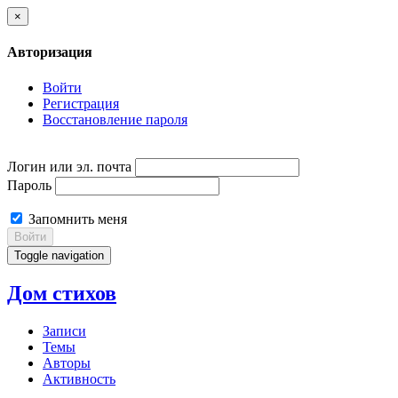
×
Авторизация
Войти
Регистрация
Восстановление пароля
Логин или эл. почта
Пароль
Запомнить меня
Войти
Toggle navigation
Дом стихов
Записи
Темы
Авторы
Активность