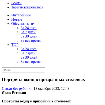
Войти
Зарегистрироваться
Интересные
Новые
Обсуждаемые
За 24 часа
За 7 дней
За 30 дней
За все время
TOP
За 24 часа
За 7 дней
За 30 дней
За все время
Портреты юдиц в призрачных столовых
Стихи без рубрики
18 октября 2023, 12:43
Яков Есепкин
Портреты юдиц в призрачных столовых