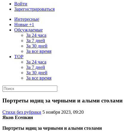
Войти
Зарегистрироваться
Интересные
Новые +1
Обсуждаемые
За 24 часа
За 7 дней
За 30 дней
За все время
TOP
За 24 часа
За 7 дней
За 30 дней
За все время
Портреты юдиц за черными и алыми столами
Стихи без рубрики
5 ноября 2023, 09:20
Яков Есепкин
Портреты юдиц за черными и алыми столами