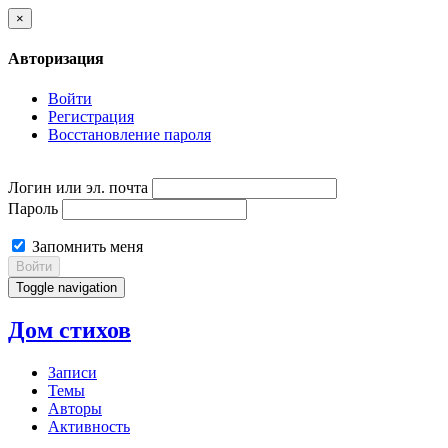
×
Авторизация
Войти
Регистрация
Восстановление пароля
Логин или эл. почта
Пароль
Запомнить меня
Войти
Toggle navigation
Дом стихов
Записи
Темы
Авторы
Активность