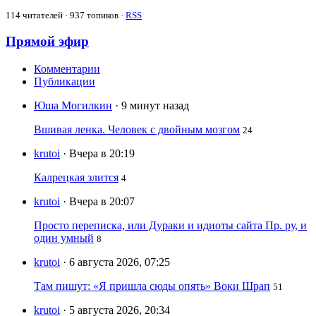
114
читателей · 937 топиков ·
RSS
Прямой эфир
Комментарии
Публикации
Юша Могилкин
· 9 минут назад
Вшивая ленка. Человек с двойным мозгом
24
krutoi
· Вчера в 20:19
Калрецкая злится
4
krutoi
· Вчера в 20:07
Просто переписка, или Дураки и идиоты сайта Пр. ру, и
один умный
8
krutoi
· 6 августа 2026, 07:25
Там пишут: «Я пришла сюды опять» Воки Шрап
51
krutoi
· 5 августа 2026, 20:34