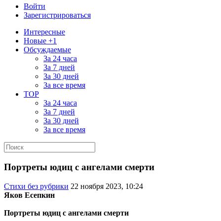
Войти
Зарегистрироваться
Интересные
Новые +1
Обсуждаемые
За 24 часа
За 7 дней
За 30 дней
За все время
TOP
За 24 часа
За 7 дней
За 30 дней
За все время
Портреты юдиц с ангелами смерти
Стихи без рубрики
22 ноября 2023, 10:24
Яков Есепкин
Портреты юдиц с ангелами смерти