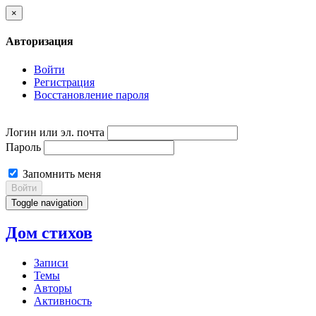
×
Авторизация
Войти
Регистрация
Восстановление пароля
Логин или эл. почта
Пароль
Запомнить меня
Войти
Toggle navigation
Дом стихов
Записи
Темы
Авторы
Активность