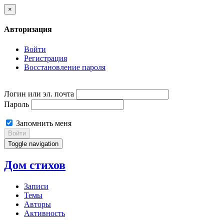
×
Авторизация
Войти
Регистрация
Восстановление пароля
Логин или эл. почта
Пароль
Запомнить меня
Войти
Toggle navigation
Дом стихов
Записи
Темы
Авторы
Активность