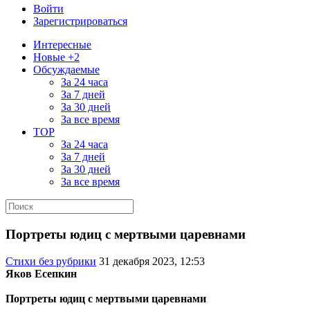
Войти
Зарегистрироваться
Интересные
Новые +2
Обсуждаемые
За 24 часа
За 7 дней
За 30 дней
За все время
TOP
За 24 часа
За 7 дней
За 30 дней
За все время
Портреты юдиц с мертвыми царевнами
Стихи без рубрики
31 декабря 2023, 12:53
Яков Есепкин
Портреты юдиц с мертвыми царевнами