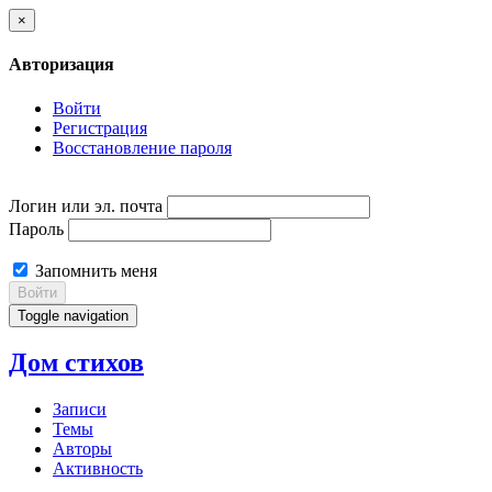
×
Авторизация
Войти
Регистрация
Восстановление пароля
Логин или эл. почта
Пароль
Запомнить меня
Войти
Toggle navigation
Дом стихов
Записи
Темы
Авторы
Активность