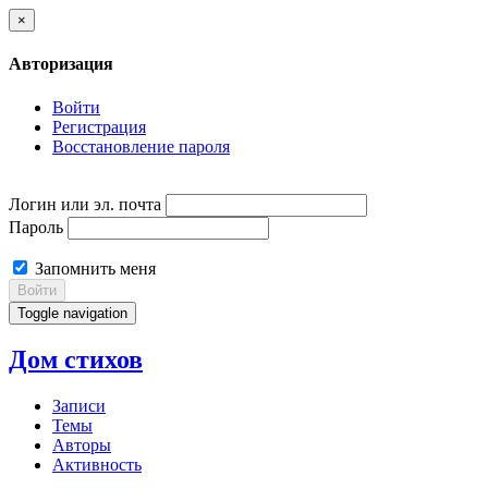
×
Авторизация
Войти
Регистрация
Восстановление пароля
Логин или эл. почта
Пароль
Запомнить меня
Войти
Toggle navigation
Дом стихов
Записи
Темы
Авторы
Активность