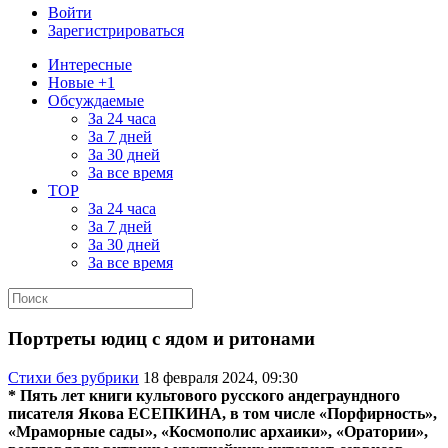
Войти
Зарегистрироваться
Интересные
Новые +1
Обсуждаемые
За 24 часа
За 7 дней
За 30 дней
За все время
TOP
За 24 часа
За 7 дней
За 30 дней
За все время
Портреты юдиц с ядом и ритонами
Стихи без рубрики
18 февраля 2024, 09:30
* Пять лет книги культового русского андеграундного
писателя Якова ЕСЕПКИНА, в том числе «Порфирность»,
«Мраморные сады», «Космополис архаики», «Оратории»,