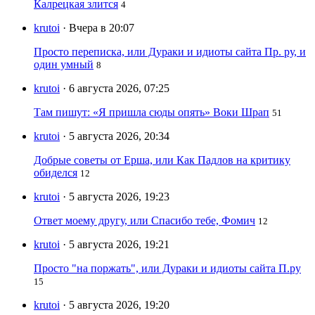
Калрецкая злится
4
krutoi
· Вчера в 20:07
Просто переписка, или Дураки и идиоты сайта Пр. ру, и
один умный
8
krutoi
· 6 августа 2026, 07:25
Там пишут: «Я пришла сюды опять» Воки Шрап
51
krutoi
· 5 августа 2026, 20:34
Добрые советы от Ерша, или Как Падлов на критику
обиделся
12
krutoi
· 5 августа 2026, 19:23
Ответ моему другу, или Спасибо тебе, Фомич
12
krutoi
· 5 августа 2026, 19:21
Просто "на поржать", или Дураки и идиоты сайта П.ру
15
krutoi
· 5 августа 2026, 19:20