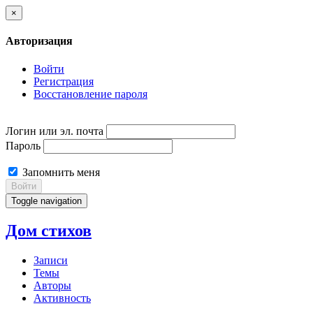
×
Авторизация
Войти
Регистрация
Восстановление пароля
Логин или эл. почта
Пароль
Запомнить меня
Войти
Toggle navigation
Дом стихов
Записи
Темы
Авторы
Активность